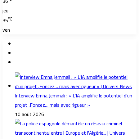
36
jeu
℃
35
ven
Interview Emna Jemmali : « L’IA amplifie le potentiel d’un
projet ,Foncez… mais avec rigueur »
10 août 2026