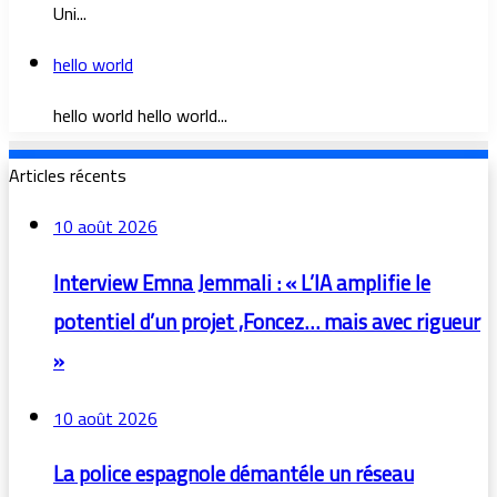
Uni...
hello world
hello world hello world...
Articles récents
10 août 2026
Interview Emna Jemmali : « L’IA amplifie le
potentiel d’un projet ,Foncez… mais avec rigueur
»
10 août 2026
La police espagnole démantéle un réseau