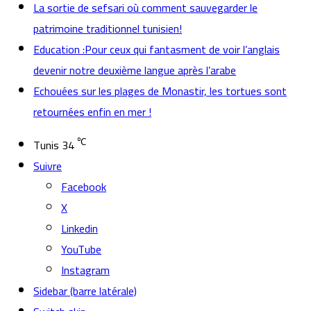
La sortie de sefsari où comment sauvegarder le
patrimoine traditionnel tunisien!
Education :Pour ceux qui fantasment de voir l’anglais
devenir notre deuxième langue après l’arabe
Echouées sur les plages de Monastir, les tortues sont
retournées enfin en mer !
℃
Tunis
34
Suivre
Facebook
X
Linkedin
YouTube
Instagram
Sidebar (barre latérale)