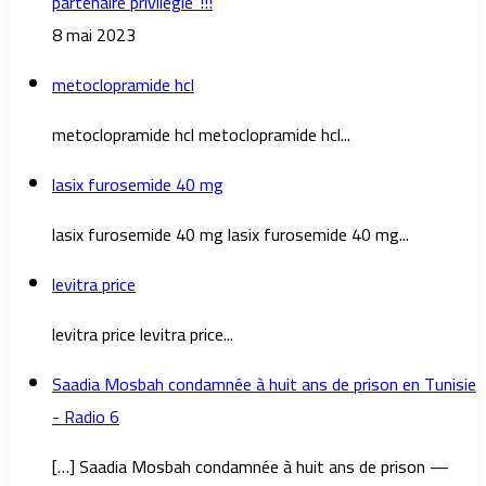
partenaire privilégié”!!!
8 mai 2023
metoclopramide hcl
metoclopramide hcl metoclopramide hcl...
lasix furosemide 40 mg
lasix furosemide 40 mg lasix furosemide 40 mg...
levitra price
levitra price levitra price...
Saadia Mosbah condamnée à huit ans de prison en Tunisie
- Radio 6
[…] Saadia Mosbah condamnée à huit ans de prison —