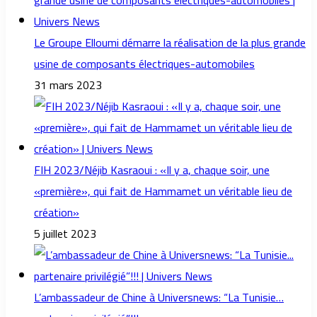
Le Groupe Elloumi démarre la réalisation de la plus grande
usine de composants électriques-automobiles
31 mars 2023
FIH 2023/Néjib Kasraoui : «Il y a, chaque soir, une
«première», qui fait de Hammamet un véritable lieu de
création»
5 juillet 2023
L’ambassadeur de Chine à Universnews: “La Tunisie…