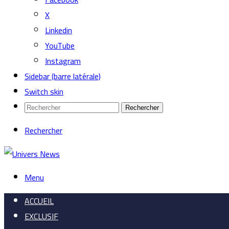
X
Linkedin
YouTube
Instagram
Sidebar (barre latérale)
Switch skin
Rechercher
Rechercher
Menu
ACCUEIL
EXCLUSIF