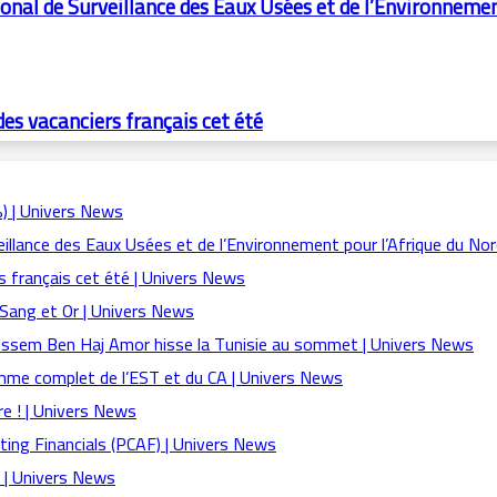
ional de Surveillance des Eaux Usées et de l’Environnemen
des vacanciers français cet été