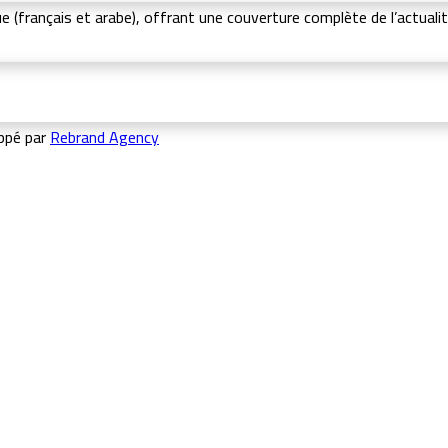
(français et arabe), offrant une couverture complète de l’actualité
ppé par
Rebrand Agency