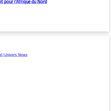
t pour l’Afrique du Nord