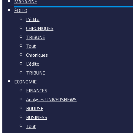
MAGAZINE
ÉDITO
L’édito
CHRONIQUES
TRIBUNE
Tout
Chroniques
L’édito
TRIBUNE
ECONOMIE
FINANCES
Analyses UNIVERSNEWS
BOURSE
BUSINESS
Tout