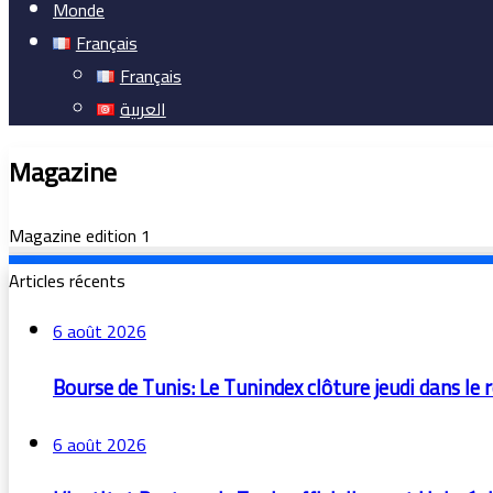
Monde
Français
Français
العربية
Magazine
Magazine edition 1
Articles récents
6 août 2026
Bourse de Tunis: Le Tunindex clôture jeudi dans le 
6 août 2026