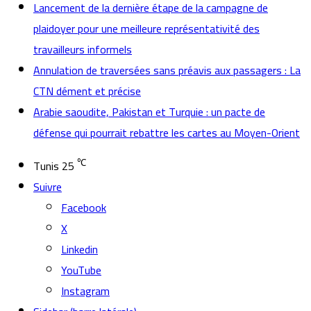
Lancement de la dernière étape de la campagne de
plaidoyer pour une meilleure représentativité des
travailleurs informels
Annulation de traversées sans préavis aux passagers : La
CTN dément et précise
Arabie saoudite, Pakistan et Turquie : un pacte de
défense qui pourrait rebattre les cartes au Moyen-Orient
℃
Tunis
25
Suivre
Facebook
X
Linkedin
YouTube
Instagram