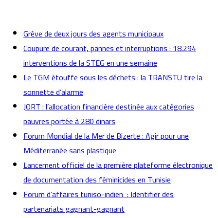
actualités
Grève de deux jours des agents municipaux
Coupure de courant, pannes et interruptions : 18.294
interventions de la STEG en une semaine
Le TGM étouffe sous les déchets : la TRANSTU tire la
sonnette d’alarme
JORT : l’allocation financière destinée aux catégories
pauvres portée à 280 dinars
Forum Mondial de la Mer de Bizerte : Agir pour une
Méditerranée sans plastique
Lancement officiel de la première plateforme électronique
de documentation des féminicides en Tunisie
Forum d’affaires tuniso-indien : Identifier des
partenariats gagnant-gagnant