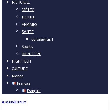
NATIONAL
MÉTÉO
JUSTICE
FEMMES
SANTÉ
Coronavirus !
Sports
BIEN-ETRE
HIGH TECH
CULTURE
Monde
Français
Français
À la une
Culture