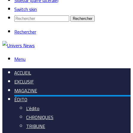
Sidebar (barre latérale)
Switch skin
Rechercher
Rechercher
Menu
ACCUEIL
EXCLUSIF
MAGAZINE
ÉDITO
L’édito
CHRONIQUES
TRIBUNE