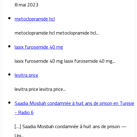
8 mai 2023
metoclopramide hcl
metoclopramide hcl metoclopramide hcl...
lasix furosemide 40 mg
lasix furosemide 40 mg lasix furosemide 40 mg...
levitra price
levitra price levitra price...
Saadia Mosbah condamnée à huit ans de prison en Tunisie
- Radio 6
[…] Saadia Mosbah condamnée à huit ans de prison —
Uni...