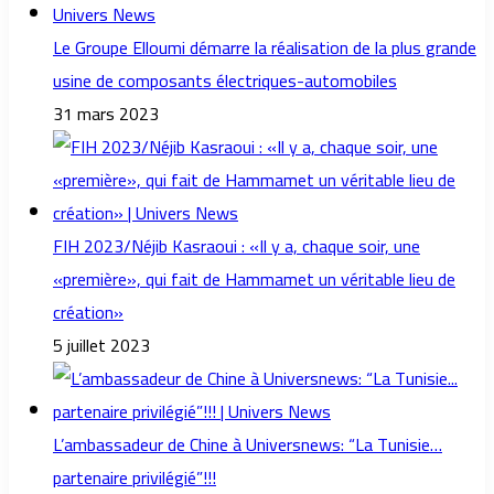
Le Groupe Elloumi démarre la réalisation de la plus grande
usine de composants électriques-automobiles
31 mars 2023
FIH 2023/Néjib Kasraoui : «Il y a, chaque soir, une
«première», qui fait de Hammamet un véritable lieu de
création»
5 juillet 2023
L’ambassadeur de Chine à Universnews: “La Tunisie…
partenaire privilégié”!!!