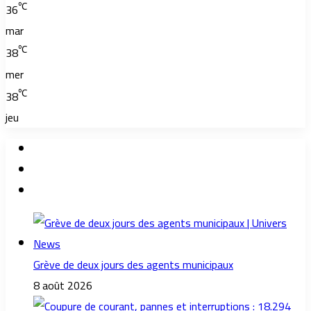
℃
36
mar
℃
38
mer
℃
38
jeu
Grève de deux jours des agents municipaux
8 août 2026