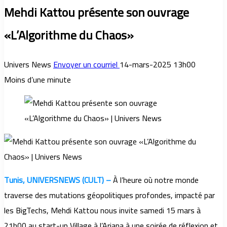
Mehdi Kattou présente son ouvrage
«L’Algorithme du Chaos»
Univers News
Envoyer un courriel
14-mars-2025 13h00
Moins d’une minute
Tunis, UNIVERSNEWS (CULT) –
À l’heure où notre monde
traverse des mutations géopolitiques profondes, impacté par
les BigTechs, Mehdi Kattou nous invite samedi 15 mars à
21h00 au start-up Village à l’Ariana à une soirée de réflexion et