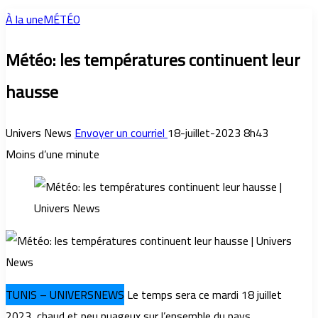
À la une
MÉTÉO
Météo: les températures continuent leur
hausse
Univers News
Envoyer un courriel
18-juillet-2023 8h43
Moins d’une minute
TUNIS – UNIVERSNEWS
Le temps sera ce mardi 18 juillet
2023, chaud et peu nuageux sur l’ensemble du pays.