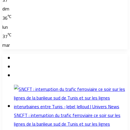
37
dim
℃
36
lun
℃
37
mar
SNCFT : interruption du trafic ferroviaire ce soir sur les
lignes de la banlieue sud de Tunis et sur les lignes