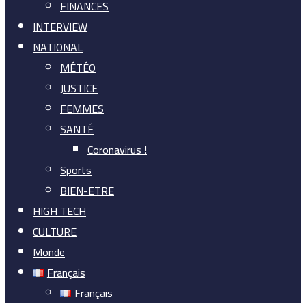
FINANCES
INTERVIEW
NATIONAL
MÉTÉO
JUSTICE
FEMMES
SANTÉ
Coronavirus !
Sports
BIEN-ETRE
HIGH TECH
CULTURE
Monde
Français
Français