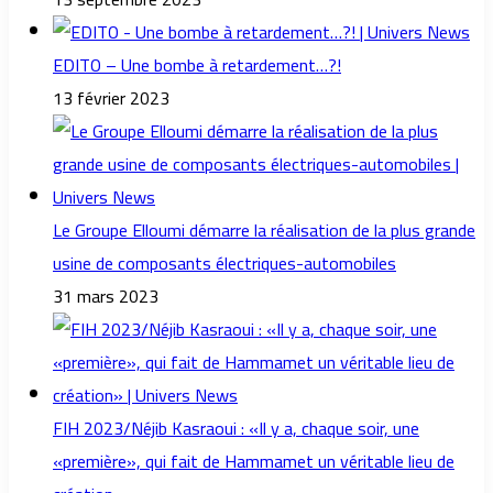
EDITO – Une bombe à retardement…?!
13 février 2023
Le Groupe Elloumi démarre la réalisation de la plus grande
usine de composants électriques-automobiles
31 mars 2023
FIH 2023/Néjib Kasraoui : «Il y a, chaque soir, une
«première», qui fait de Hammamet un véritable lieu de