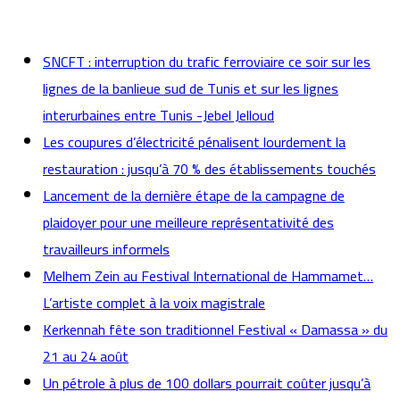
actualités
SNCFT : interruption du trafic ferroviaire ce soir sur les
lignes de la banlieue sud de Tunis et sur les lignes
interurbaines entre Tunis -Jebel Jelloud
Les coupures d’électricité pénalisent lourdement la
restauration : jusqu’à 70 % des établissements touchés
Lancement de la dernière étape de la campagne de
plaidoyer pour une meilleure représentativité des
travailleurs informels
Melhem Zein au Festival International de Hammamet…
L’artiste complet à la voix magistrale
Kerkennah fête son traditionnel Festival « Damassa » du
21 au 24 août
Un pétrole à plus de 100 dollars pourrait coûter jusqu’à