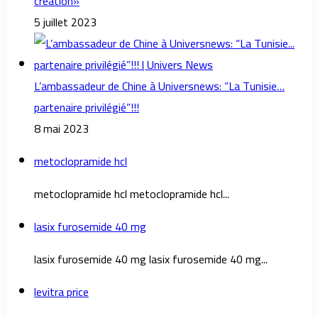
création»
5 juillet 2023
L’ambassadeur de Chine à Universnews: “La Tunisie…
partenaire privilégié”!!!
8 mai 2023
metoclopramide hcl
metoclopramide hcl metoclopramide hcl...
lasix furosemide 40 mg
lasix furosemide 40 mg lasix furosemide 40 mg...
levitra price