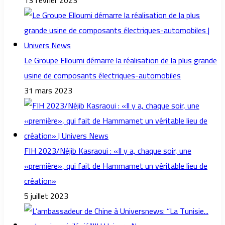
13 février 2023
Le Groupe Elloumi démarre la réalisation de la plus grande
usine de composants électriques-automobiles
31 mars 2023
FIH 2023/Néjib Kasraoui : «Il y a, chaque soir, une
«première», qui fait de Hammamet un véritable lieu de
création»
5 juillet 2023