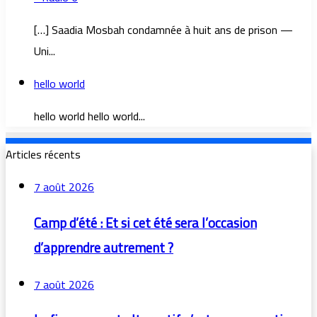
[…] Saadia Mosbah condamnée à huit ans de prison —
Uni...
hello world
hello world hello world...
Articles récents
7 août 2026
Camp d’été : Et si cet été sera l’occasion
d’apprendre autrement ?
7 août 2026