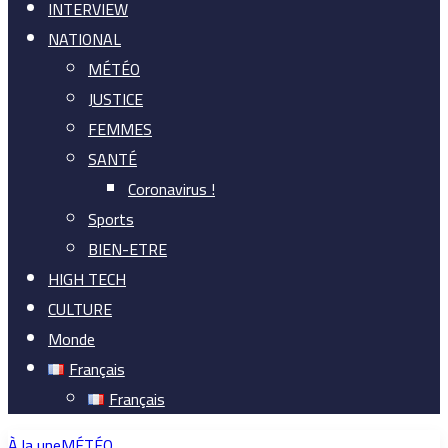
INTERVIEW
NATIONAL
MÉTÉO
JUSTICE
FEMMES
SANTÉ
Coronavirus !
Sports
BIEN-ETRE
HIGH TECH
CULTURE
Monde
Français
Français
À la une
MÉTÉO