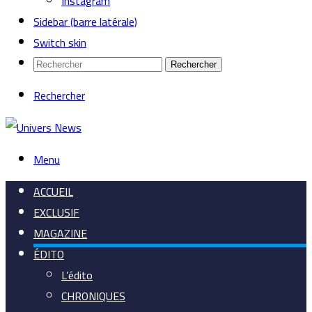
Instagram
Sidebar (barre latérale)
Switch skin
Rechercher
Rechercher
Menu
ACCUEIL
EXCLUSIF
MAGAZINE
ÉDITO
L’édito
CHRONIQUES