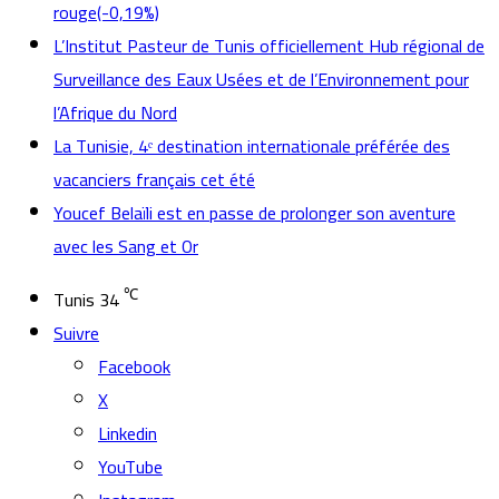
rouge(-0,19%)
L’Institut Pasteur de Tunis officiellement Hub régional de
Surveillance des Eaux Usées et de l’Environnement pour
l’Afrique du Nord
La Tunisie, 4ᵉ destination internationale préférée des
vacanciers français cet été
Youcef Belaïli est en passe de prolonger son aventure
avec les Sang et Or
℃
Tunis
34
Suivre
Facebook
X
Linkedin
YouTube