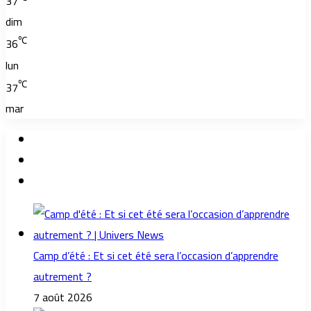
37
dim
℃
36
lun
℃
37
mar
Camp d’été : Et si cet été sera l’occasion d’apprendre
autrement ?
7 août 2026