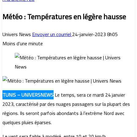
Météo : Températures en légère hausse
Univers News
Envoyer un courriel
24-janvier-2023 8h05
Moins d’une minute
TUNIS – UNIVERSNEWS
Le temps, sera ce mardi 24 janvier
2023, caractérisé par des nuages passagers sur la plupart des
régions. Ils seront parfois abondants à l’extrême Nord avec
quelques pluies éparses.
Le vent sera faible à modéré, entre 10 et 20 km/h.