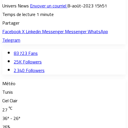
Univers News
Envoyer un courriel
8-août-2023 15h51
Temps de lecture 1 minute
Partager
Facebook
X
Linkedin
Messenger
Messenger
WhatsApp
Telegram
83 723
Fans
25K
Followers
2 340
Followers
Météo
Tunis
Ciel Clair
℃
27
36º - 26º
76%