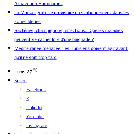
Aznavour à Hammamet
La Marsa : gratuité provisoire du stationnement dans les
zones bleues
Bactéries, champignons, infections… Quelles maladies
peuvent se cacher lors d’une baignade ?
Méditerranée menacée : les Tunisiens doivent agir avant
qu’il ne soit trop tard
℃
Tunis
27
Suivre
Facebook
X
Linkedin
YouTube
Instagram