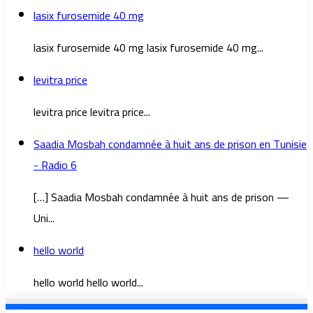
lasix furosemide 40 mg
lasix furosemide 40 mg lasix furosemide 40 mg...
levitra price
levitra price levitra price...
Saadia Mosbah condamnée à huit ans de prison en Tunisie
- Radio 6
[…] Saadia Mosbah condamnée à huit ans de prison —
Uni...
hello world
hello world hello world...