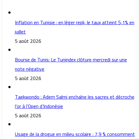
Inflation en Tunisie : en léger repli, le taux atteint 5,1% en
juillet
5 août 2026
Bourse de Tunis: Le Tunindex clôture mercredi sur une
note négative
5 août 2026
Taekwondo : Adem Salmi enchaîne les sacres et décroche
l’or à l’Open d’Indonésie
5 août 2026
Usage de la drogue en milieu scolaire : 7,9 % consomment