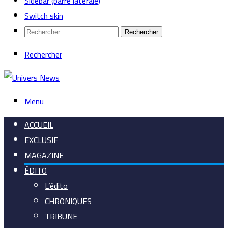
Sidebar (barre latérale)
Switch skin
Rechercher
Rechercher
Menu
ACCUEIL
EXCLUSIF
MAGAZINE
ÉDITO
L’édito
CHRONIQUES
TRIBUNE