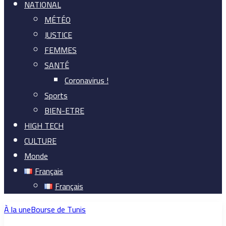
NATIONAL
MÉTÉO
JUSTICE
FEMMES
SANTÉ
Coronavirus !
Sports
BIEN-ETRE
HIGH TECH
CULTURE
Monde
Français
Français
À la une
Bourse de Tunis