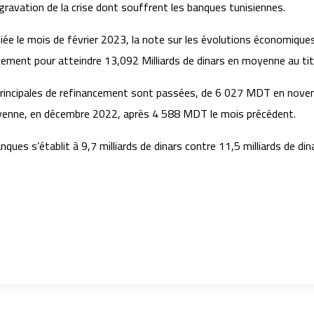
gravation de la crise dont souffrent les banques tunisiennes.
iée le mois de février 2023, la note sur les évolutions économiqu
ement pour atteindre 13,092 Milliards de dinars en moyenne au tit
ns principales de refinancement sont passées, de 6 027 MDT en n
oyenne, en décembre 2022, après 4 588 MDT le mois précédent.
es s’établit à 9,7 milliards de dinars contre 11,5 milliards de dina