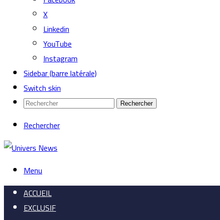
X
Linkedin
YouTube
Instagram
Sidebar (barre latérale)
Switch skin
Rechercher
Rechercher
Menu
ACCUEIL
EXCLUSIF