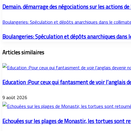
Demain, démarrage des négociations sur les actions d
Boulangeries: Spéculation et dépôts anarchiques dans le collimat
Boulangeries: Spéculation et dépôts anarchiques dans l
Articles similaires
Education :Pour ceux qui fantasment de voir l’anglais d
9 août 2026
Echouées sur les plages de Monastir, les tortues sont r