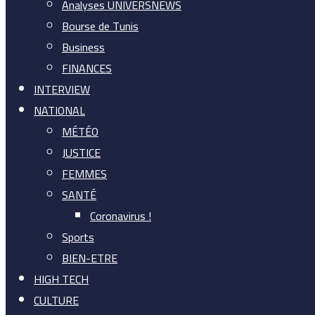
Analyses UNIVERSNEWS
Bourse de Tunis
Business
FINANCES
INTERVIEW
NATIONAL
MÉTÉO
JUSTICE
FEMMES
SANTÉ
Coronavirus !
Sports
BIEN-ETRE
HIGH TECH
CULTURE