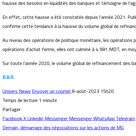
hausse des besoins en liquidités des banques et témoigne de l’ag
En effet, cette hausse a été constatée depuis l’année 2021. Publ
confirme cette tendance à la hausse du volume global de refinanc
Au niveau des opérations de politique monétaire, les opératio
opérations d’achat ferme, elles ont culminé à 4 981 MDT, en m
Sur toute l’année 2020, le volume global de refinancement des banqu
B.B.R.
Univers News
Envoyer un courriel
8-août-2023 15h20
Temps de lecture 1 minute
Partager
Facebook
X
Linkedin
Messenger
Messenger
WhatsApp
Telegram
Demain, démarrage des négociations sur les actions de MG