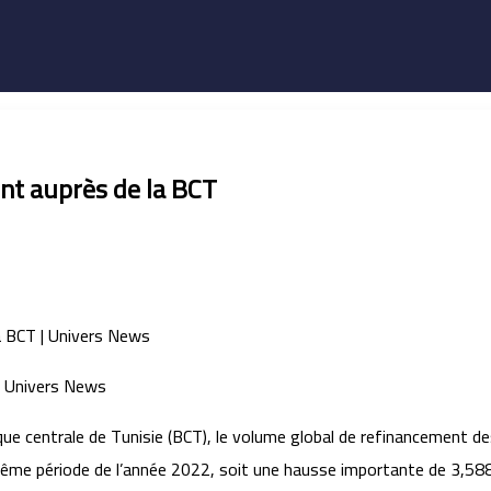
t auprès de la BCT
que centrale de Tunisie (BCT), le volume global de refinancement des
même période de l’année 2022, soit une hausse importante de 3,588 M