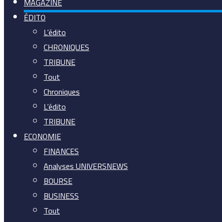
MAGAZINE
ÉDITO
L’édito
CHRONIQUES
TRIBUNE
Tout
Chroniques
L’édito
TRIBUNE
ECONOMIE
FINANCES
Analyses UNIVERSNEWS
BOURSE
BUSINESS
Tout