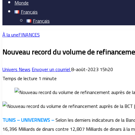
Monde
Français
Français
À la une
FINANCES
Nouveau record du volume de refinancemen
Univers News
Envoyer un courriel
8-août-2023 15h20
Temps de lecture 1 minute
TUNIS – UNIVERNEWS –
Selon les derniers indicateurs de la Ban
16,396 Milliards de dinars contre 12,807 Milliards de dinars à la 