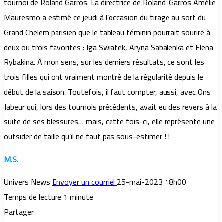
tournoi de Roland Garros. La directrice de Roland-Garros Amélie
Mauresmo a estimé ce jeudi à l’occasion du tirage au sort du
Grand Chelem parisien que le tableau féminin pourrait sourire à
deux ou trois favorites : Iga Swiatek, Aryna Sabalenka et Elena
Rybakina. À mon sens, sur les derniers résultats, ce sont les
trois filles qui ont vraiment montré de la régularité depuis le
début de la saison. Toutefois, il faut compter, aussi, avec Ons
Jabeur qui, lors des tournois précédents, avait eu des revers à la
suite de ses blessures… mais, cette fois-ci, elle représente une
outsider de taille qu’il ne faut pas sous-estimer !!!
M.S.
Univers News
Envoyer un courriel
25-mai-2023 18h00
Temps de lecture 1 minute
Partager