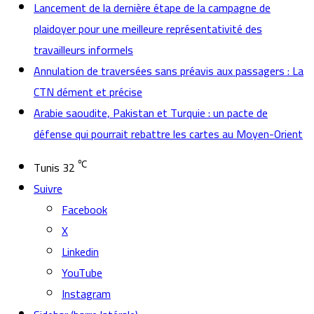
Lancement de la dernière étape de la campagne de
plaidoyer pour une meilleure représentativité des
travailleurs informels
Annulation de traversées sans préavis aux passagers : La
CTN dément et précise
Arabie saoudite, Pakistan et Turquie : un pacte de
défense qui pourrait rebattre les cartes au Moyen-Orient
℃
Tunis
32
Suivre
Facebook
X
Linkedin
YouTube
Instagram