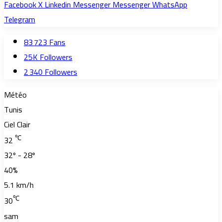
Facebook
X
Linkedin
Messenger
Messenger
WhatsApp
Telegram
83 723
Fans
25K
Followers
2 340
Followers
Météo
Tunis
Ciel Clair
℃
32
32º - 28º
40%
5.1 km/h
℃
30
sam