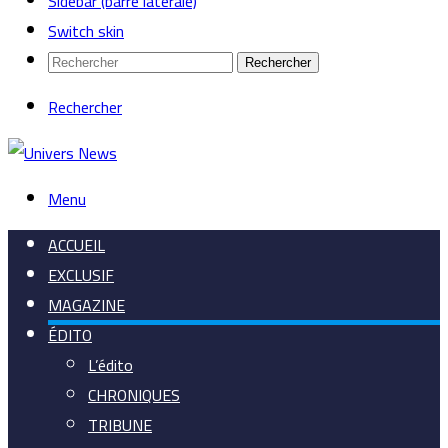
Sidebar (barre latérale)
Switch skin
Rechercher
Rechercher
Menu
ACCUEIL
EXCLUSIF
MAGAZINE
ÉDITO
L’édito
CHRONIQUES
TRIBUNE