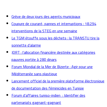
actualités
Grève de deux jours des agents municipaux
Coupure de courant, pannes et interruptions : 18.294
interventions de la STEG en une semaine
Le TGM étouffe sous les déchets : la TRANSTU tire la
sonnette d’alarme
JORT : l’allocation financière destinée aux catégories
pauvres portée à 280 dinars
Forum Mondial de la Mer de Bizerte : Agir pour une
Méditerranée sans plastique
Lancement officiel de la première plateforme électronique
de documentation des féminicides en Tunisie
Forum d’affaires tuniso-indien : Identifier des
partenariats gagnant-gagnant