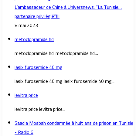
L’ambassadeur de Chine à Universnews: “La Tunisie…
partenaire privilégié”!!!
8 mai 2023
metoclopramide hcl
metoclopramide hcl metoclopramide hcl...
lasix furosemide 40 mg
lasix furosemide 40 mg lasix furosemide 40 mg...
levitra price
levitra price levitra price...
Saadia Mosbah condamnée à huit ans de prison en Tunisie
- Radio 6