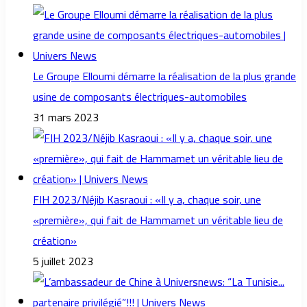
Le Groupe Elloumi démarre la réalisation de la plus grande
usine de composants électriques-automobiles
31 mars 2023
FIH 2023/Néjib Kasraoui : «Il y a, chaque soir, une
«première», qui fait de Hammamet un véritable lieu de
création»
5 juillet 2023