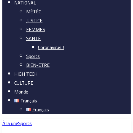
NATIONAL
MÉTÉO
JUSTICE
FEMMES
SANTÉ
Coronavirus !
Sports
BIEN-ETRE
HIGH TECH
CULTURE
Monde
Français
Français
À la une
Sports