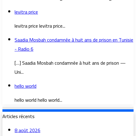
levitra price
levitra price levitra price...
Saadia Mosbah condamnée à huit ans de prison en Tunisie
- Radio 6
[…] Saadia Mosbah condamnée à huit ans de prison —
Uni...
hello world
hello world hello world...
Articles récents
8 août 2026