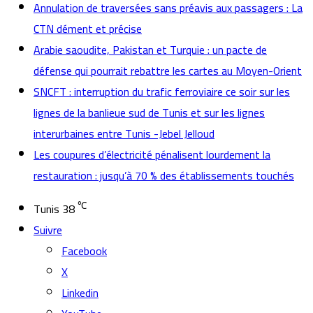
Annulation de traversées sans préavis aux passagers : La
CTN dément et précise
Arabie saoudite, Pakistan et Turquie : un pacte de
défense qui pourrait rebattre les cartes au Moyen-Orient
SNCFT : interruption du trafic ferroviaire ce soir sur les
lignes de la banlieue sud de Tunis et sur les lignes
interurbaines entre Tunis -Jebel Jelloud
Les coupures d’électricité pénalisent lourdement la
restauration : jusqu’à 70 % des établissements touchés
℃
Tunis
38
Suivre
Facebook
X
Linkedin