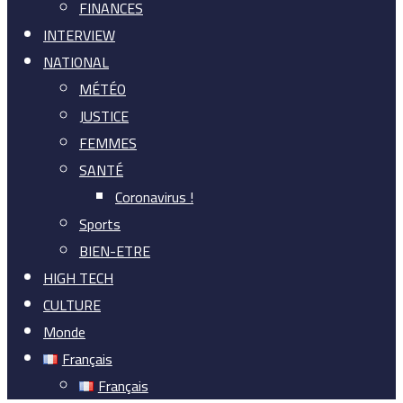
FINANCES
INTERVIEW
NATIONAL
MÉTÉO
JUSTICE
FEMMES
SANTÉ
Coronavirus !
Sports
BIEN-ETRE
HIGH TECH
CULTURE
Monde
Français
Français