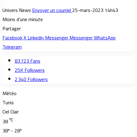
Univers News
Envoyer un courriel
25-mars-2023 14h43
Moins d’une minute
Partager
Facebook
X
Linkedin
Messenger
Messenger
WhatsApp
Telegram
83 723
Fans
25K
Followers
2 340
Followers
Météo
Tunis
Ciel Clair
℃
38
38º - 28º