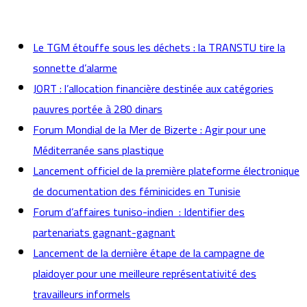
actualités
Le TGM étouffe sous les déchets : la TRANSTU tire la
sonnette d’alarme
JORT : l’allocation financière destinée aux catégories
pauvres portée à 280 dinars
Forum Mondial de la Mer de Bizerte : Agir pour une
Méditerranée sans plastique
Lancement officiel de la première plateforme électronique
de documentation des féminicides en Tunisie
Forum d’affaires tuniso-indien : Identifier des
partenariats gagnant-gagnant
Lancement de la dernière étape de la campagne de
plaidoyer pour une meilleure représentativité des
travailleurs informels