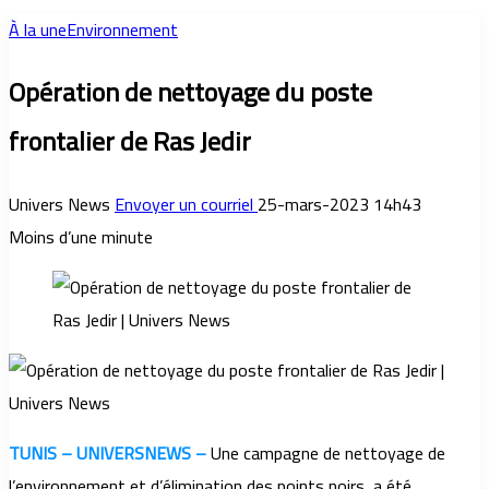
À la une
Environnement
Opération de nettoyage du poste
frontalier de Ras Jedir
Univers News
Envoyer un courriel
25-mars-2023 14h43
Moins d’une minute
TUNIS – UNIVERSNEWS –
Une campagne de nettoyage de
l’environnement et d’élimination des points noirs, a été