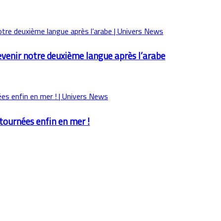
evenir notre deuxième langue après l’arabe
etournées enfin en mer !