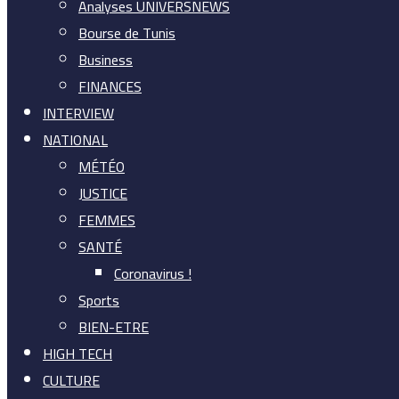
Analyses UNIVERSNEWS
Bourse de Tunis
Business
FINANCES
INTERVIEW
NATIONAL
MÉTÉO
JUSTICE
FEMMES
SANTÉ
Coronavirus !
Sports
BIEN-ETRE
HIGH TECH
CULTURE