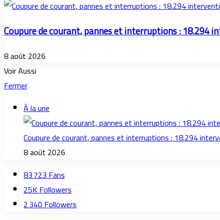
Coupure de courant, pannes et interruptions : 18.294 i
8 août 2026
Voir Aussi
Fermer
À la une
Coupure de courant, pannes et interruptions : 18.294 inter
8 août 2026
83 723
Fans
25K
Followers
2 340
Followers