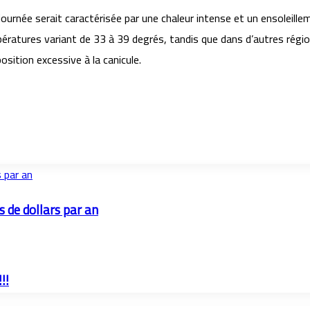
 journée serait caractérisée par une chaleur intense et un ensoleil
ératures variant de 33 à 39 degrés, tandis que dans d’autres région
osition excessive à la canicule.
s par an
s de dollars par an
!!