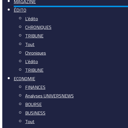
MAGAZINE
ÉDITO
L’édito
CHRONIQUES
TRIBUNE
Tout
Chroniques
L’édito
TRIBUNE
ECONOMIE
FINANCES
Analyses UNIVERSNEWS
BOURSE
BUSINESS
Tout