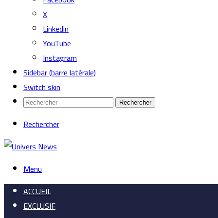
X
Linkedin
YouTube
Instagram
Sidebar (barre latérale)
Switch skin
Rechercher
Rechercher
Menu
ACCUEIL
EXCLUSIF