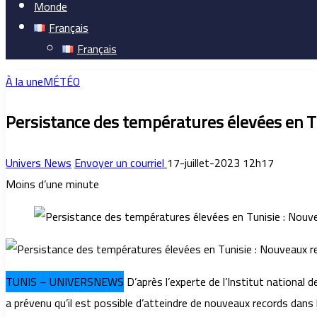
Monde
Français
Français
À la une
MÉTÉO
Persistance des températures élevées en T
Univers News
Envoyer un courriel
17-juillet-2023 12h17
Moins d’une minute
TUNIS – UNIVERSNEWS
D’après l’experte de l’Institut national 
a prévenu qu’il est possible d’atteindre de nouveaux records dans l