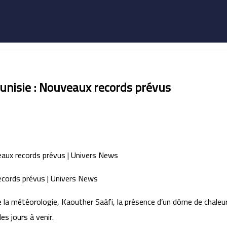
unisie : Nouveaux records prévus
de la météorologie, Kaouther Saâfi, la présence d’un dôme de chaleu
es jours à venir.