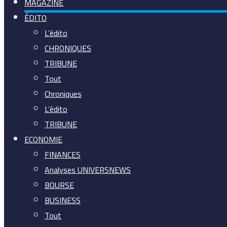
MAGAZINE
ÉDITO
L’édito
CHRONIQUES
TRIBUNE
Tout
Chroniques
L’édito
TRIBUNE
ECONOMIE
FINANCES
Analyses UNIVERSNEWS
BOURSE
BUSINESS
Tout