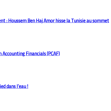
ent : Houssem Ben Haj Amor hisse la Tunisie au sommet
on Accounting Financials (PCAF)
ed dans l’eau !