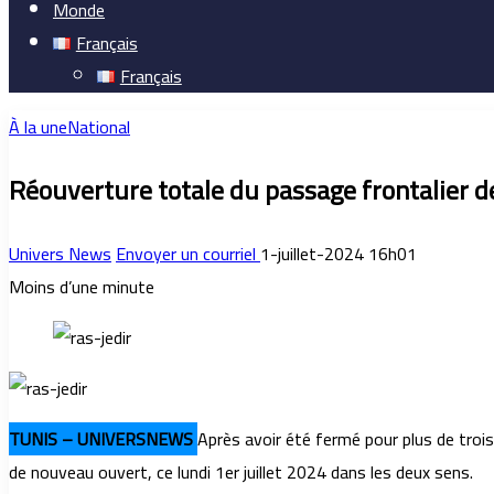
Monde
Français
Français
À la une
National
Réouverture totale du passage frontalier de
Univers News
Envoyer un courriel
1-juillet-2024 16h01
Moins d’une minute
TUNIS – UNIVERSNEWS
Après avoir été fermé pour plus de trois
de nouveau ouvert, ce lundi 1er juillet 2024 dans les deux sens.