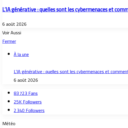
L’IA générative : quelles sont les cybermenaces et comm
6 août 2026
Voir Aussi
Fermer
À la une
L’IA générative : quelles sont les cybermenaces et comment
6 août 2026
83 723
Fans
25K
Followers
2 340
Followers
Météo