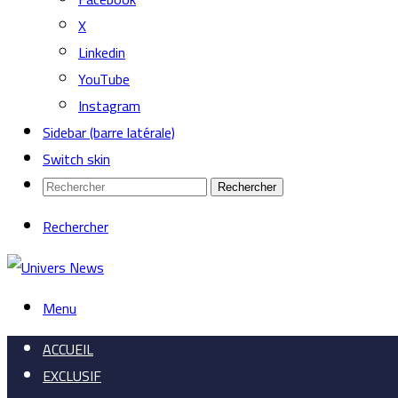
X
Linkedin
YouTube
Instagram
Sidebar (barre latérale)
Switch skin
Rechercher
Rechercher
Menu
ACCUEIL
EXCLUSIF