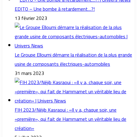
EDITO – Une bombe à retardement…?!
13 février 2023
Le Groupe Elloumi démarre la réalisation de la plus grande
usine de composants électriques-automobiles
31 mars 2023
FIH 2023/Néjib Kasraoui : «Il y a, chaque soir, une
«première», qui fait de Hammamet un véritable lieu de
création»