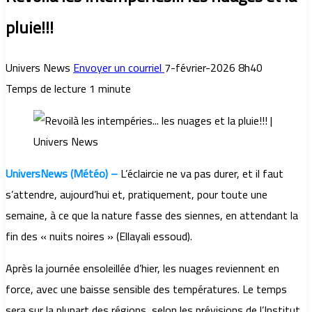
pluie!!!
Univers News
Envoyer un courriel
7-février-2026 8h40
Temps de lecture 1 minute
UniversNews (Météo) –
L’éclaircie ne va pas durer, et il faut
s’attendre, aujourd’hui et, pratiquement, pour toute une
semaine, à ce que la nature fasse des siennes, en attendant la
fin des « nuits noires » (Ellayali essoud).
Après la journée ensoleillée d’hier, les nuages reviennent en
force, avec une baisse sensible des températures. Le temps
sera sur la plupart des régions, selon les prévisions de l’Institut