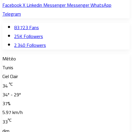
Facebook
X
Linkedin
Messenger
Messenger
WhatsApp
Telegram
83 723
Fans
25K
Followers
2 340
Followers
Météo
Tunis
Ciel Clair
℃
34
34º - 29º
37%
5.97 km/h
℃
33
dim