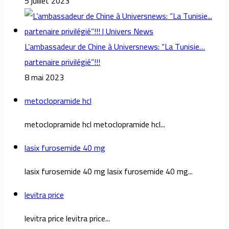
5 juillet 2023
L’ambassadeur de Chine à Universnews: “La Tunisie…
partenaire privilégié”!!!
8 mai 2023
metoclopramide hcl
metoclopramide hcl metoclopramide hcl...
lasix furosemide 40 mg
lasix furosemide 40 mg lasix furosemide 40 mg...
levitra price
levitra price levitra price...