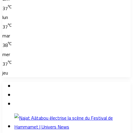
℃
37
lun
℃
37
mar
℃
38
mer
℃
37
jeu