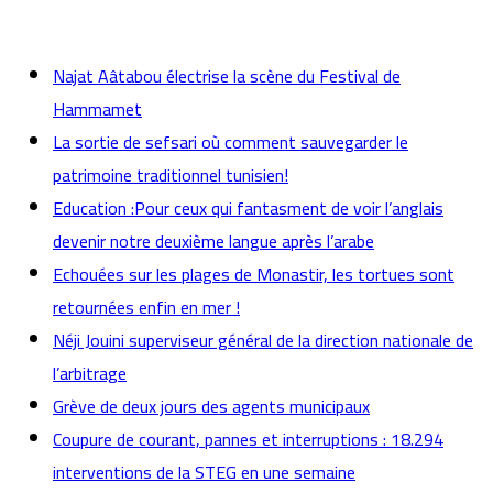
actualités
Najat Aâtabou électrise la scène du Festival de
Hammamet
La sortie de sefsari où comment sauvegarder le
patrimoine traditionnel tunisien!
Education :Pour ceux qui fantasment de voir l’anglais
devenir notre deuxième langue après l’arabe
Echouées sur les plages de Monastir, les tortues sont
retournées enfin en mer !
Néji Jouini superviseur général de la direction nationale de
l’arbitrage
Grève de deux jours des agents municipaux
Coupure de courant, pannes et interruptions : 18.294
interventions de la STEG en une semaine