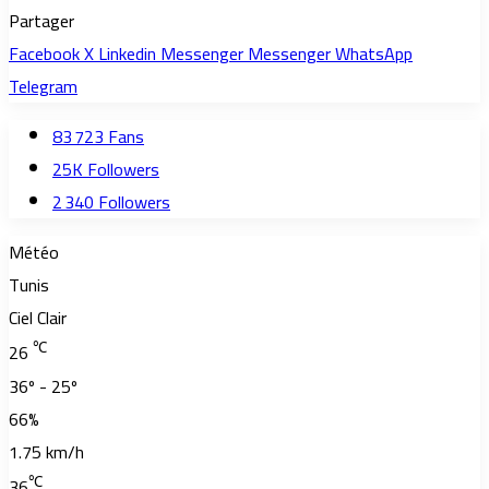
Partager
Facebook
X
Linkedin
Messenger
Messenger
WhatsApp
Telegram
83 723
Fans
25K
Followers
2 340
Followers
Météo
Tunis
Ciel Clair
℃
26
36º - 25º
66%
1.75 km/h
℃
36