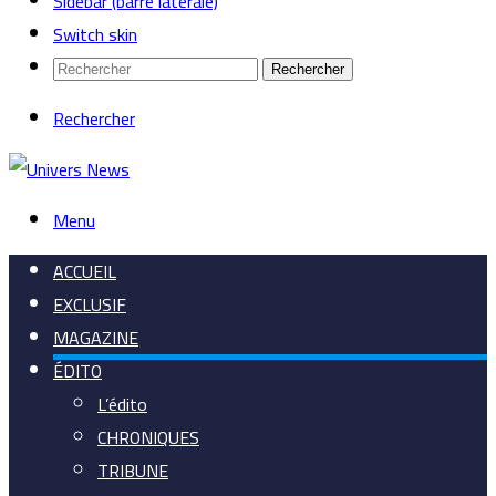
Sidebar (barre latérale)
Switch skin
Rechercher
Rechercher
Menu
ACCUEIL
EXCLUSIF
MAGAZINE
ÉDITO
L’édito
CHRONIQUES
TRIBUNE