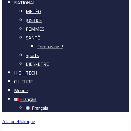
NATIONAL
MÉTÉO
JUSTICE
FEMMES
SANTÉ
Coronavirus !
Sports
BIEN-ETRE
HIGH TECH
CULTURE
Monde
Français
Français
À la une
Politique