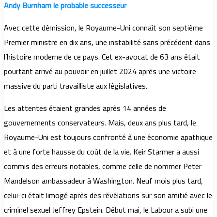
Andy Burnham le probable successeur
Avec cette démission, le Royaume-Uni connaît son septième
Premier ministre en dix ans, une instabilité sans précédent dans
l’histoire moderne de ce pays. Cet ex-avocat de 63 ans était
pourtant arrivé au pouvoir en juillet 2024 après une victoire
massive du parti travailliste aux législatives.
Les attentes étaient grandes après 14 années de
gouvernements conservateurs. Mais, deux ans plus tard, le
Royaume-Uni est toujours confronté à une économie apathique
et à une forte hausse du coût de la vie. Keir Starmer a aussi
commis des erreurs notables, comme celle de nommer Peter
Mandelson ambassadeur à Washington. Neuf mois plus tard,
celui-ci était limogé après des révélations sur son amitié avec le
criminel sexuel Jeffrey Epstein. Début mai, le Labour a subi une