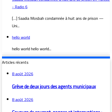
- Radio 6
[…] Saadia Mosbah condamnée à huit ans de prison —
Uni...
hello world
hello world hello world...
Articles récents
8 août 2026
Grève de deux jours des agents municipaux
8 août 2026