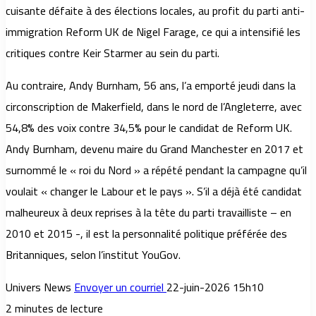
cuisante défaite à des élections locales, au profit du parti anti-
immigration Reform UK de Nigel Farage, ce qui a intensifié les
critiques contre Keir Starmer au sein du parti.
Au contraire, Andy Burnham, 56 ans, l’a emporté jeudi dans la
circonscription de Makerfield, dans le nord de l’Angleterre, avec
54,8% des voix contre 34,5% pour le candidat de Reform UK.
Andy Burnham, devenu maire du Grand Manchester en 2017 et
surnommé le « roi du Nord » a répété pendant la campagne qu’il
voulait « changer le Labour et le pays ». S’il a déjà été candidat
malheureux à deux reprises à la tête du parti travailliste – en
2010 et 2015 -, il est la personnalité politique préférée des
Britanniques, selon l’institut YouGov.
Univers News
Envoyer un courriel
22-juin-2026 15h10
2 minutes de lecture