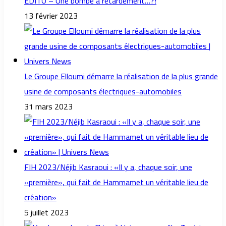
EDITO – Une bombe à retardement…?!
13 février 2023
Le Groupe Elloumi démarre la réalisation de la plus grande
usine de composants électriques-automobiles
31 mars 2023
FIH 2023/Néjib Kasraoui : «Il y a, chaque soir, une
«première», qui fait de Hammamet un véritable lieu de
création»
5 juillet 2023