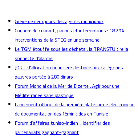
actualités
Grève de deux jours des agents municipaux
Coupure de courant, pannes et interruptions : 18.294
interventions de la STEG en une semaine
Le TGM étouffe sous les déchets : la TRANSTU tire la
sonnette d’alarme
JORT : l’allocation financière destinée aux catégories
pauvres portée à 280 dinars
Forum Mondial de la Mer de Bizerte : Agir pour une
Méditerranée sans plastique
Lancement officiel de la première plateforme électronique
de documentation des féminicides en Tunisie
Forum d’affaires tuniso-indien : Identifier des
partenariats gagnant-gagnant