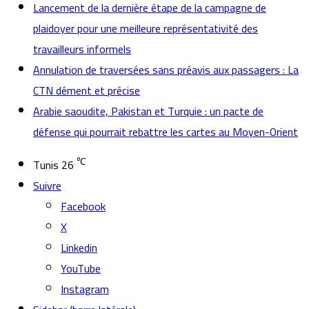
Lancement de la dernière étape de la campagne de
plaidoyer pour une meilleure représentativité des
travailleurs informels
Annulation de traversées sans préavis aux passagers : La
CTN dément et précise
Arabie saoudite, Pakistan et Turquie : un pacte de
défense qui pourrait rebattre les cartes au Moyen-Orient
℃
Tunis
26
Suivre
Facebook
X
Linkedin
YouTube
Instagram