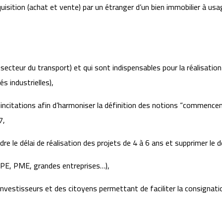
isition (achat et vente) par un étranger d’un bien immobilier à usa
 secteur du transport) et qui sont indispensables pour la réalisation
s industrielles),
ncitations afin d’harmoniser la définition des notions “commenceme
7,
ndre le délai de réalisation des projets de 4 à 6 ans et supprimer l
(TPE, PME, grandes entreprises…),
nvestisseurs et des citoyens permettant de faciliter la consignati