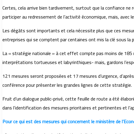
Certes, cela arrive bien tardivement, surtout que la confiance ne
participer au redressement de l’activité économique, mais, avec les
Les dégâts sont importants et cela nécessite plus que ces mesu
entreprises qui se comptent par centaines ont mis la clé sous la p
La « stratégie nationale » à cet effet compte pas moins de 185 me
interprétations tortueuses et labyrinthiques- mais, gardons l’espo
121 mesures seront proposées et 17 mesures d’urgence, d’après un 
conférence pour présenter les grandes lignes de cette stratégie.
Fruit d’un dialogue public-privé, cette feuille de route a été élabo
dans l’identification des mesures prioritaires et pertinentes et l’
Pour ce qui est des mesures qui concernent le ministère de l’Econo