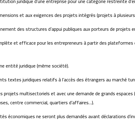
titution juridique d’une entreprise pour une catégorie restreinte d’e
mensions et aux exigences des projets intégrés (projets à plusieu
gnement des structures d’appui publiques aux porteurs de projets en
lète et efficace pour les entrepreneurs à partir des plateformes d
me entité juridique (même société).
s textes juridiques relatifs à l’accès des étrangers au marché tuni
ds projets multisectoriels et avec une demande de grands espace
ses, centre commercial, quartiers d’affaires…).
ivités économiques ne seront plus demandés avant déclarations d’in