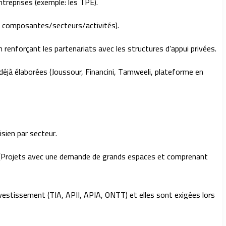
ntreprises (exemple: les TPE).
rs composantes/secteurs/activités).
 renforçant les partenariats avec les structures d’appui privées.
éjà élaborées (Joussour, Financini, Tamweeli, plateforme en
sien par secteur.
s (Projets avec une demande de grands espaces et comprenant
vestissement (TIA, APII, APIA, ONTT) et elles sont exigées lors