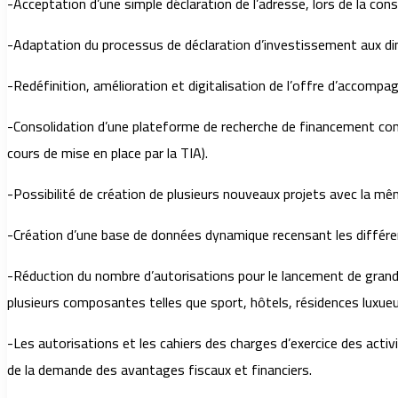
-Acceptation d’une simple déclaration de l’adresse, lors de la cons
-Adaptation du processus de déclaration d’investissement aux di
-Redéfinition, amélioration et digitalisation de l’offre d’accompa
-Consolidation d’une plateforme de recherche de financement comp
cours de mise en place par la TIA).
-Possibilité de création de plusieurs nouveaux projets avec la mê
-Création d’une base de données dynamique recensant les différent
-Réduction du nombre d’autorisations pour le lancement de gran
plusieurs composantes telles que sport, hôtels, résidences luxueu
-Les autorisations et les cahiers des charges d’exercice des act
de la demande des avantages fiscaux et financiers.