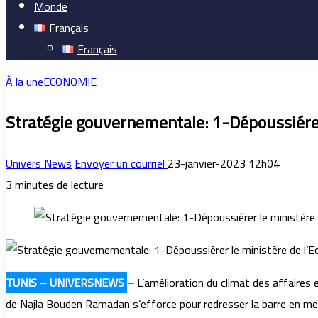
Monde
Français
Français
À la une
ECONOMIE
Stratégie gouvernementale: 1-Dépoussiérer
Univers News
Envoyer un courriel
23-janvier-2023 12h04
3 minutes de lecture
TUNIS – UNIVERSNEWS
–
L’amélioration du climat des affaires 
de Najla Bouden Ramadan s’efforce pour redresser la barre en met