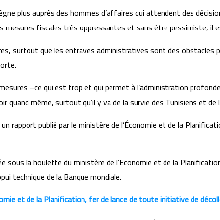
 règne plus auprès des hommes d’affaires qui attendent des décisio
 mesures fiscales très oppressantes et sans être pessimiste, il est 
res, surtout que les entraves administratives sont des obstacle
orte.
sures –ce qui est trop et qui permet à l’administration profonde d
ir quand même, surtout qu’il y va de la survie des Tunisiens et de l
rapport publié par le ministère de l’Économie et de la Planificatio
rée sous la houlette du ministère de l’Economie et de la Planificatio
appui technique de la Banque mondiale.
mie et de la Planification, fer de lance de toute initiative de déc