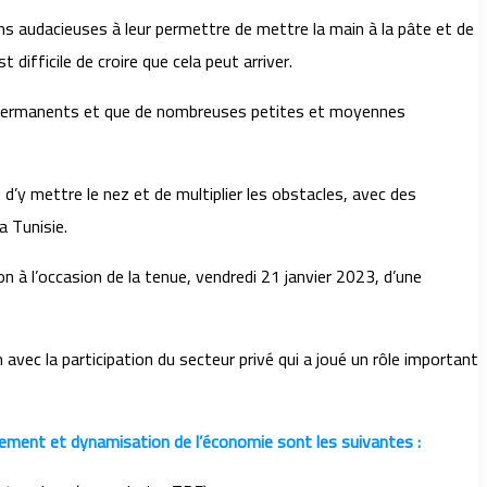
ns audacieuses à leur permettre de mettre la main à la pâte et de
difficile de croire que cela peut arriver.
s permanents et que de nombreuses petites et moyennes
’y mettre le nez et de multiplier les obstacles, avec des
a Tunisie.
n à l’occasion de la tenue, vendredi 21 janvier 2023, d’une
n avec la participation du secteur privé qui a joué un rôle important
ollement et dynamisation de l’économie sont les suivantes :