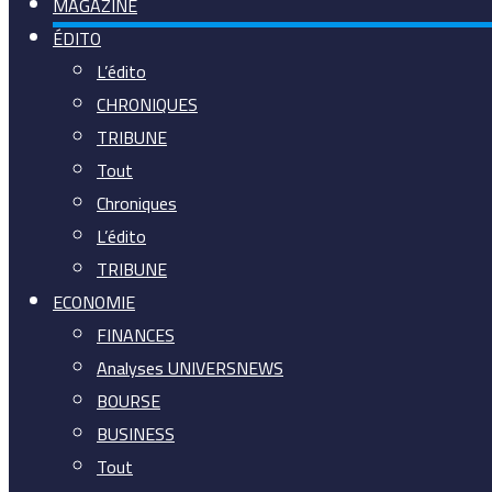
MAGAZINE
ÉDITO
L’édito
CHRONIQUES
TRIBUNE
Tout
Chroniques
L’édito
TRIBUNE
ECONOMIE
FINANCES
Analyses UNIVERSNEWS
BOURSE
BUSINESS
Tout