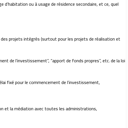
ge d’habitation ou à usage de résidence secondaire, et ce, quel
 des projets intégrés (surtout pour les projets de réalisation et
nt de l’investissement”, “apport de fonds propres”, etc. de la loi
e délai fixé pour le commencement de l’investissement,
on et la médiation avec toutes les administrations,