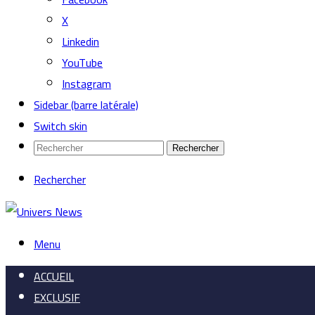
X
Linkedin
YouTube
Instagram
Sidebar (barre latérale)
Switch skin
Rechercher
Rechercher
Menu
ACCUEIL
EXCLUSIF