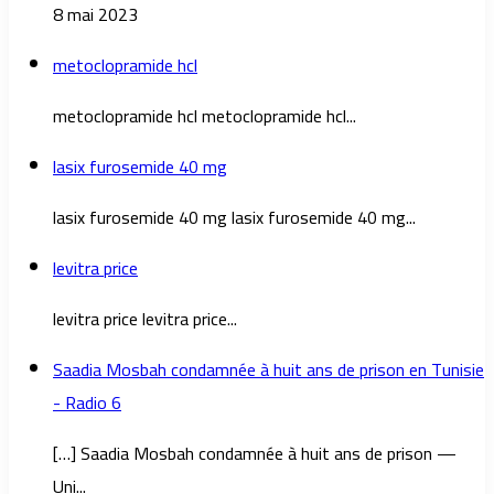
8 mai 2023
metoclopramide hcl
metoclopramide hcl metoclopramide hcl...
lasix furosemide 40 mg
lasix furosemide 40 mg lasix furosemide 40 mg...
levitra price
levitra price levitra price...
Saadia Mosbah condamnée à huit ans de prison en Tunisie
- Radio 6
[…] Saadia Mosbah condamnée à huit ans de prison —
Uni...