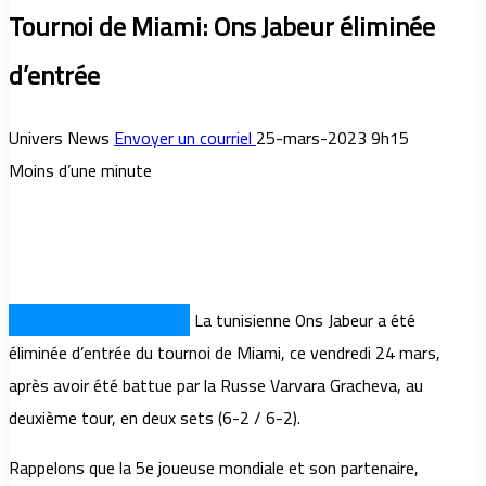
Tournoi de Miami: Ons Jabeur éliminée
d’entrée
Univers News
Envoyer un courriel
25-mars-2023 9h15
Moins d’une minute
TUNIS – UNIVERSNEWS
La tunisienne Ons Jabeur a été
éliminée d’entrée du tournoi de Miami, ce vendredi 24 mars,
après avoir été battue par la Russe Varvara Gracheva, au
deuxième tour, en deux sets (6-2 / 6-2).
Rappelons que la 5e joueuse mondiale et son partenaire,