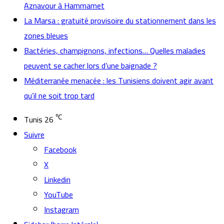
Aznavour à Hammamet
La Marsa : gratuité provisoire du stationnement dans les
zones bleues
Bactéries, champignons, infections… Quelles maladies
peuvent se cacher lors d’une baignade ?
Méditerranée menacée : les Tunisiens doivent agir avant
qu’il ne soit trop tard
℃
Tunis
26
Suivre
Facebook
X
Linkedin
YouTube
Instagram