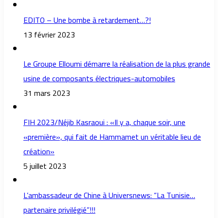
EDITO – Une bombe à retardement…?!
13 février 2023
Le Groupe Elloumi démarre la réalisation de la plus grande
usine de composants électriques-automobiles
31 mars 2023
FIH 2023/Néjib Kasraoui : «Il y a, chaque soir, une
«première», qui fait de Hammamet un véritable lieu de
création»
5 juillet 2023
L’ambassadeur de Chine à Universnews: “La Tunisie…
partenaire privilégié”!!!