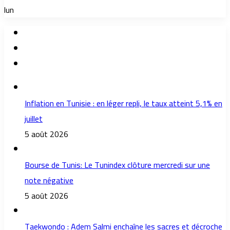
lun
Inflation en Tunisie : en léger repli, le taux atteint 5,1% en
juillet
5 août 2026
Bourse de Tunis: Le Tunindex clôture mercredi sur une
note négative
5 août 2026
Taekwondo : Adem Salmi enchaîne les sacres et décroche