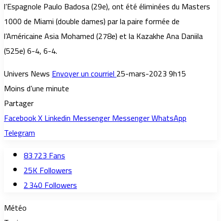
l’Espagnole Paulo Badosa (29e), ont été éliminées du Masters
1000 de Miami (double dames) par la paire formée de
l’Américaine Asia Mohamed (278e) et la Kazakhe Ana Daniila
(525e) 6-4, 6-4.
Univers News
Envoyer un courriel
25-mars-2023 9h15
Moins d’une minute
Partager
Facebook
X
Linkedin
Messenger
Messenger
WhatsApp
Telegram
83 723
Fans
25K
Followers
2 340
Followers
Météo