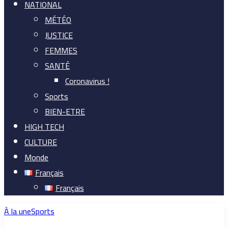
NATIONAL
MÉTÉO
JUSTICE
FEMMES
SANTÉ
Coronavirus !
Sports
BIEN-ETRE
HIGH TECH
CULTURE
Monde
Français
Français
À la une
Sports