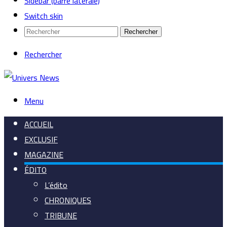
Sidebar (barre latérale)
Switch skin
Rechercher
Rechercher
Menu
ACCUEIL
EXCLUSIF
MAGAZINE
ÉDITO
L’édito
CHRONIQUES
TRIBUNE