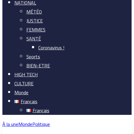
NATIONAL
MÉTÉO
JUSTICE
FEMMES
SANTÉ
Coronavirus !
Sports
BIEN-ETRE
HIGH TECH
CULTURE
Monde
Français
Français
À la une
Monde
Politique