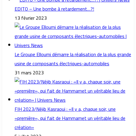
EDITO – Une bombe à retardement…?!
13 février 2023
Le Groupe Elloumi démarre la réalisation de la plus grande
usine de composants électriques-automobiles
31 mars 2023
FIH 2023/Néjib Kasraoui : «Il y a, chaque soir, une
«première», qui fait de Hammamet un véritable lieu de
création»