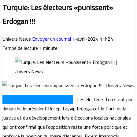
Turquie: Les électeurs «punissent»
Erdogan !!!
Univers News
Envoyer un courriel
1-avril-2024 11h24
Temps de lecture 1 minute
TUNIS – UNIVERSNEWS (Monde)
– Les électeurs turcs ont puni
dimanche le président Recep Tayyip Erdogan et le Parti de la
justice et du développement lors d’élections locales nationales
qui ont confirmé que l’opposition reste une force politique et
renforcé la position du maire d’Istanbul, Ekrem Imamoglu,