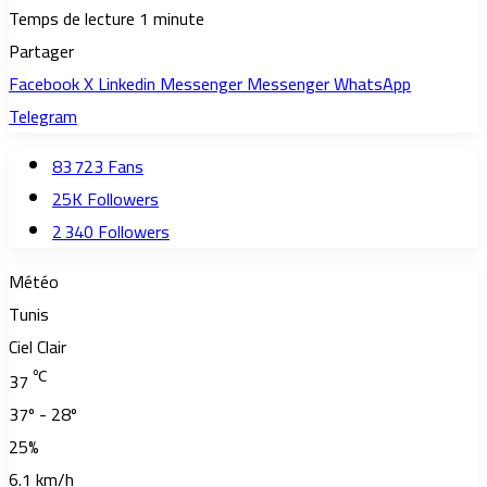
Temps de lecture 1 minute
Partager
Facebook
X
Linkedin
Messenger
Messenger
WhatsApp
Telegram
83 723
Fans
25K
Followers
2 340
Followers
Météo
Tunis
Ciel Clair
℃
37
37º - 28º
25%
6.1 km/h