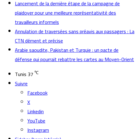
Lancement de la dernière étape de la campagne de
plaidoyer pour une meilleure représentativité des
travailleurs informels
Annulation de traversées sans préavis aux passagers : La
CTN dément et précise
Arabie saoudite, Pakistan et Turquie : un pacte de
défense qui pourrait rebattre les cartes au Moyen-Orient
℃
Tunis
37
Suivre
Facebook
X
Linkedin
YouTube
Instagram