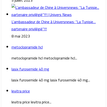
5 juillet 2023
L’ambassadeur de Chine à Universnews: “La Tunisie…
partenaire privilégié”!!!
8 mai 2023
metoclopramide hcl
metoclopramide hcl metoclopramide hcl...
lasix furosemide 40 mg
lasix furosemide 40 mg lasix furosemide 40 mg...
levitra price
levitra price levitra price...