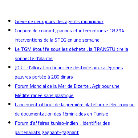
actualités
Grève de deux jours des agents municipaux
Coupure de courant, pannes et interruptions : 18.294
interventions de la STEG en une semaine
Le TGM étouffe sous les déchets : la TRANSTU tire la
sonnette d’alarme
JORT : l’allocation financière destinée aux catégories
pauvres portée à 280 dinars
Forum Mondial de la Mer de Bizerte : Agir pour une
Méditerranée sans plastique
Lancement officiel de la première plateforme électronique
de documentation des féminicides en Tunisie
Forum d’affaires tuniso-indien : Identifier des
partenariats gagnant-gagnant