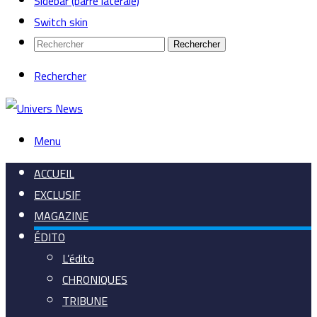
Sidebar (barre latérale)
Switch skin
Rechercher
Rechercher
Menu
ACCUEIL
EXCLUSIF
MAGAZINE
ÉDITO
L’édito
CHRONIQUES
TRIBUNE