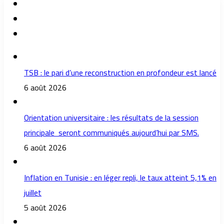
TSB : le pari d’une reconstruction en profondeur est lancé
6 août 2026
Orientation universitaire : les résultats de la session
principale seront communiqués aujourd’hui par SMS.
6 août 2026
Inflation en Tunisie : en léger repli, le taux atteint 5,1% en
juillet
5 août 2026