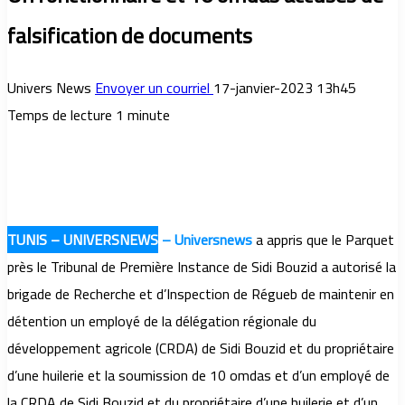
falsification de documents
Univers News
Envoyer un courriel
17-janvier-2023 13h45
Temps de lecture 1 minute
TUNIS – UNIVERSNEWS
–
Universnews
a appris que le Parquet
près le Tribunal de Première Instance de Sidi Bouzid a autorisé la
brigade de Recherche et d’Inspection de Régueb de maintenir en
détention un employé de la délégation régionale du
développement agricole (CRDA) de Sidi Bouzid et du propriétaire
d’une huilerie et la soumission de 10 omdas et d’un employé de
la CRDA de Sidi Bouzid et du propriétaire d’une huilerie et d’un