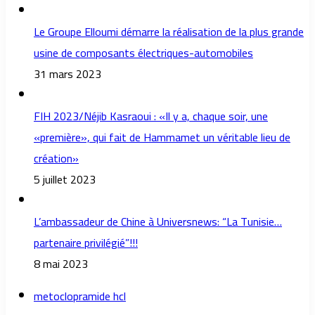
Le Groupe Elloumi démarre la réalisation de la plus grande
usine de composants électriques-automobiles
31 mars 2023
FIH 2023/Néjib Kasraoui : «Il y a, chaque soir, une
«première», qui fait de Hammamet un véritable lieu de
création»
5 juillet 2023
L’ambassadeur de Chine à Universnews: “La Tunisie…
partenaire privilégié”!!!
8 mai 2023
metoclopramide hcl