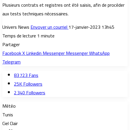
Plusieurs contrats et registres ont été saisis, afin de procéder
aux tests techniques nécessaires.
Univers News
Envoyer un courriel
17-janvier-2023 13h45
Temps de lecture 1 minute
Partager
Facebook
X
Linkedin
Messenger
Messenger
WhatsApp
Telegram
83 723
Fans
25K
Followers
2 340
Followers
Météo
Tunis
Ciel Clair