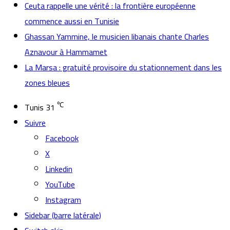
Ceuta rappelle une vérité : la frontière européenne
commence aussi en Tunisie
Ghassan Yammine, le musicien libanais chante Charles
Aznavour à Hammamet
La Marsa : gratuité provisoire du stationnement dans les
zones bleues
℃
Tunis
31
Suivre
Facebook
X
Linkedin
YouTube
Instagram
Sidebar (barre latérale)