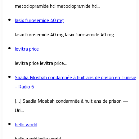
metoclopramide hcl metoclopramide hcl...
lasix furosemide 40 mg
lasix furosemide 40 mg lasix furosemide 40 mg...
levitra price
levitra price levitra price...
Saadia Mosbah condamnée à huit ans de prison en Tunisie
- Radio 6
[…] Saadia Mosbah condamnée à huit ans de prison —
Uni...
hello world
hello world hello world...