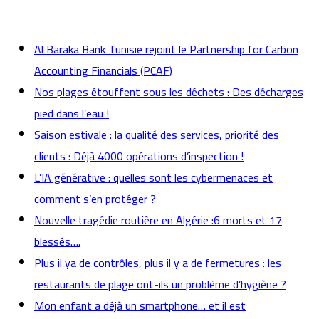
actualités
Al Baraka Bank Tunisie rejoint le Partnership for Carbon
Accounting Financials (PCAF)
Nos plages étouffent sous les déchets : Des décharges
pied dans l’eau !
Saison estivale : la qualité des services, priorité des
clients : Déjà 4000 opérations d’inspection !
L’IA générative : quelles sont les cybermenaces et
comment s’en protéger ?
Nouvelle tragédie routière en Algérie :6 morts et 17
blessés….
Plus il ya de contrôles, plus il y a de fermetures : les
restaurants de plage ont-ils un problème d’hygiène ?
Mon enfant a déjà un smartphone… et il est