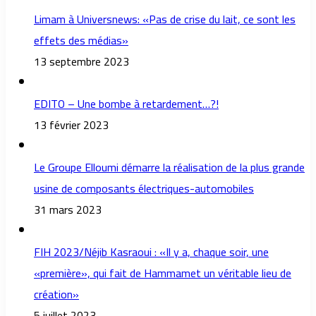
Limam à Universnews: «Pas de crise du lait, ce sont les
effets des médias»
13 septembre 2023
EDITO – Une bombe à retardement…?!
13 février 2023
Le Groupe Elloumi démarre la réalisation de la plus grande
usine de composants électriques-automobiles
31 mars 2023
FIH 2023/Néjib Kasraoui : «Il y a, chaque soir, une
«première», qui fait de Hammamet un véritable lieu de
création»
5 juillet 2023