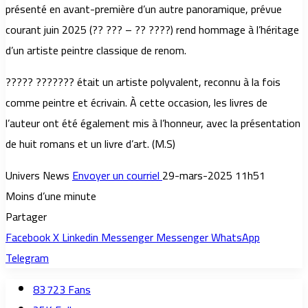
présenté en avant-première d’un autre panoramique, prévue
courant juin 2025 (?? ??? – ?? ????) rend hommage à l’héritage
d’un artiste peintre classique de renom.
????? ??????? était un artiste polyvalent, reconnu à la fois
comme peintre et écrivain. À cette occasion, les livres de
l’auteur ont été également mis à l’honneur, avec la présentation
de huit romans et un livre d’art. (M.S)
Univers News
Envoyer un courriel
29-mars-2025 11h51
Moins d’une minute
Partager
Facebook
X
Linkedin
Messenger
Messenger
WhatsApp
Telegram
83 723
Fans