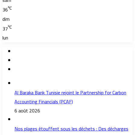
sam
℃
36
dim
℃
37
lun
Al Baraka Bank Tunisie rejoint le Partnership for Carbon
Accounting Financials (PCAF)
6 août 2026
Nos plages étouffent sous les déchets : Des décharges