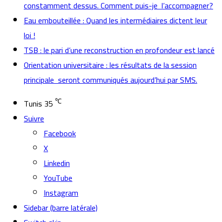
constamment dessus. Comment puis-je l’accompagner?
Eau embouteillée : Quand les intermédiaires dictent leur
loi !
TSB : le pari d’une reconstruction en profondeur est lancé
Orientation universitaire : les résultats de la session
principale seront communiqués aujourd’hui par SMS.
℃
Tunis
35
Suivre
Facebook
X
Linkedin
YouTube
Instagram
Sidebar (barre latérale)