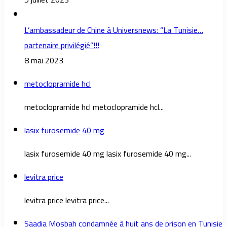
L’ambassadeur de Chine à Universnews: “La Tunisie…
partenaire privilégié”!!!
8 mai 2023
metoclopramide hcl
metoclopramide hcl metoclopramide hcl...
lasix furosemide 40 mg
lasix furosemide 40 mg lasix furosemide 40 mg...
levitra price
levitra price levitra price...
Saadia Mosbah condamnée à huit ans de prison en Tunisie