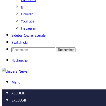
X
Linkedin
YouTube
Instagram
Sidebar (barre latérale)
Switch skin
Rechercher
Rechercher
Menu
ACCUEIL
EXCLUSIF