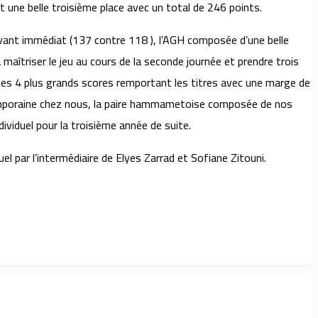
 une belle troisième place avec un total de 246 points.
ant immédiat (137 contre 118 ), l’AGH composée d’une belle
maîtriser le jeu au cours de la seconde journée et prendre trois
les 4 plus grands scores remportant les titres avec une marge de
ntemporaine chez nous, la paire hammametoise composée de nos
viduel pour la troisième année de suite.
el par l’intermédiaire de Elyes Zarrad et Sofiane Zitouni.