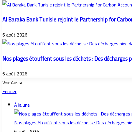
Al Baraka Bank Tunisie rejoint le Partnership for Carb
6 août 2026
Nos plages étouffent sous les déchets : Des décharges pi
6 août 2026
Voir Aussi
Fermer
À la une
Nos plages étouffent sous les déchets : Des décharges pied
6 août 2026