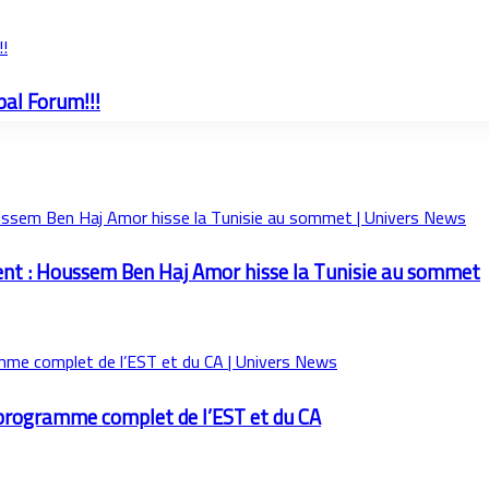
!!
bal Forum!!!
ent : Houssem Ben Haj Amor hisse la Tunisie au sommet
e programme complet de l’EST et du CA