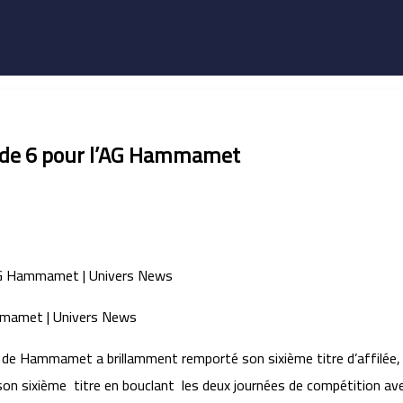
t de 6 pour l’AG Hammamet
 de Hammamet a brillamment remporté son sixième titre d’affilée, et
son sixième titre en bouclant les deux journées de compétition avec