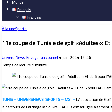
Monde
Français
Français
À la une
Sports
11e coupe de Tunisie de golf «Adultes»: E
Univers News
Envoyer un courriel
4-juin-2024 12h26
Temps de lecture 1 minute
TUNIS – UNIVERSNEWS (SPORTS – MS) –
L’Association de Golf
le parcours de Carthage la Soukra. L’AGH s’est adjugée aisément 