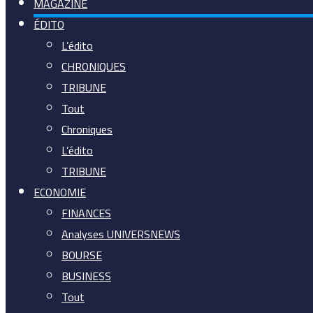
MAGAZINE
ÉDITO
L’édito
CHRONIQUES
TRIBUNE
Tout
Chroniques
L’édito
TRIBUNE
ECONOMIE
FINANCES
Analyses UNIVERSNEWS
BOURSE
BUSINESS
Tout