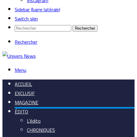
Instagram
Sidebar (barre latérale)
Switch skin
Rechercher
Rechercher
Menu
ACCUEIL
EXCLUSIF
MAGAZINE
ÉDITO
L’édito
CHRONIQUES