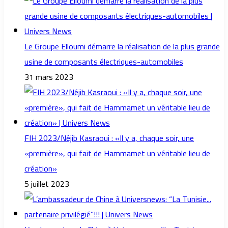
Le Groupe Elloumi démarre la réalisation de la plus grande
usine de composants électriques-automobiles
31 mars 2023
FIH 2023/Néjib Kasraoui : «Il y a, chaque soir, une
«première», qui fait de Hammamet un véritable lieu de
création»
5 juillet 2023