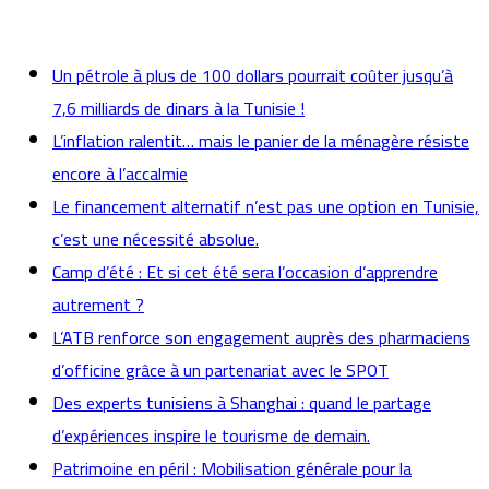
actualités
Un pétrole à plus de 100 dollars pourrait coûter jusqu’à
7,6 milliards de dinars à la Tunisie !
L’inflation ralentit… mais le panier de la ménagère résiste
encore à l’accalmie
Le financement alternatif n’est pas une option en Tunisie,
c’est une nécessité absolue.
Camp d’été : Et si cet été sera l’occasion d’apprendre
autrement ?
L’ATB renforce son engagement auprès des pharmaciens
d’officine grâce à un partenariat avec le SPOT
Des experts tunisiens à Shanghai : quand le partage
d’expériences inspire le tourisme de demain.
Patrimoine en péril : Mobilisation générale pour la