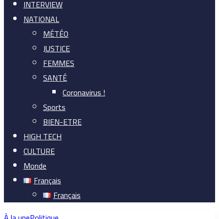
INTERVIEW
NATIONAL
MÉTÉO
JUSTICE
FEMMES
SANTÉ
Coronavirus !
Sports
BIEN-ETRE
HIGH TECH
CULTURE
Monde
Français
Français
À la une
Politique