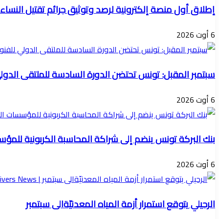
إطلاق أول منصة إلكترونية لرصد وتوثيق جرائم تقتيل النساء
6 أوت 2026
سبتمبر المقبل: تونس تحتضن الدورة السادسة للملتقى الدول
6 أوت 2026
بنك البركة تونس ينضم إلى شراكة المحاسبة الكربونية للمؤسسات ا
6 أوت 2026
الرحيلي يتوقع استمرار أزمة المياه المعدنيّةالى سبتمبر