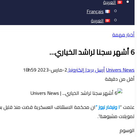
العربية
Français
العربية
أخبار مهمة
6 أشهر سجنا لراشد الخياري…
Univers News
أرسل بريدا إلكترونيا
2-مارس-2023 18h59
أقل من دقيقة
علمت “
ا ونيفار نيوز “
تمويلات مشبوهة”.
الوسوم