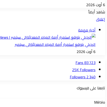
6 أوت 2026
شاهد أيضاً
إغلاق
أخبار مهمة
الرحيلي يتوقع استمرار أزمة المياه المعدنيّةالى سبتمبر
6 أوت 2026
Fans
83 723
25K
Followers
Followers
2 340
تابعنا على فيسبوك
Météo