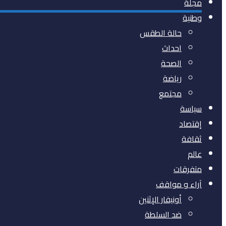
مجلة
وطنية
حالة الطقس
احداث
الصحة
رياضة
مجتمع
سياسة
إقتصاد
ثقافة
عالم
متفرقات
آراء و مواقف
أونيفار الإثنين
ضد السلطة