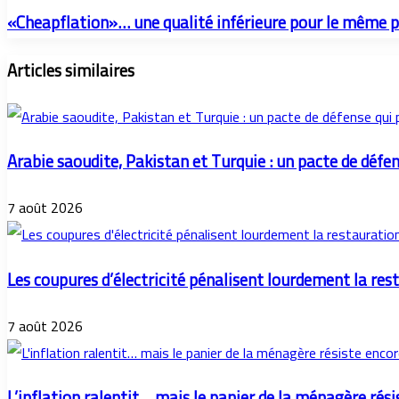
«Cheapflation»… une qualité inférieure pour le même pr
Articles similaires
Arabie saoudite, Pakistan et Turquie : un pacte de défe
7 août 2026
Les coupures d’électricité pénalisent lourdement la res
7 août 2026
L’inflation ralentit… mais le panier de la ménagère rési