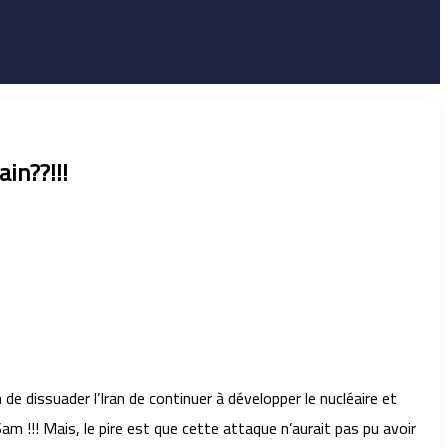
in??!!!
 de dissuader l’Iran de continuer à développer le nucléaire et
m !!! Mais, le pire est que cette attaque n’aurait pas pu avoir