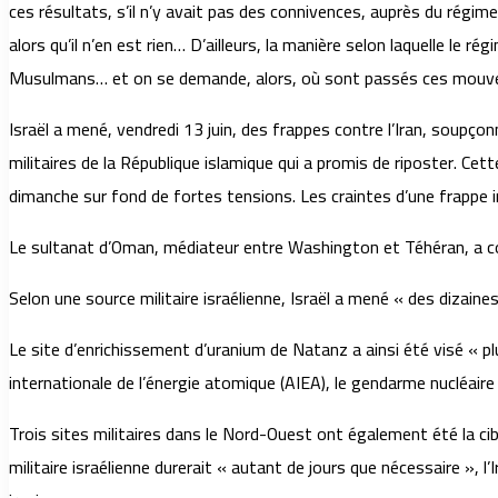
ces résultats, s’il n’y avait pas des connivences, auprès du régime 
alors qu’il n’en est rien… D’ailleurs, la manière selon laquelle le
Musulmans… et on se demande, alors, où sont passés ces mouvement
Israël a mené, vendredi 13 juin, des frappes contre l’Iran, soupç
militaires de la République islamique qui a promis de riposter. Cett
dimanche sur fond de fortes tensions. Les craintes d’une frappe i
Le sultanat d’Oman, médiateur entre Washington et Téhéran, a co
Selon une source militaire israélienne, Israël a mené « des dizaine
Le site d’enrichissement d’uranium de Natanz a ainsi été visé « plu
internationale de l’énergie atomique (AIEA), le gendarme nucléaire 
Trois sites militaires dans le Nord-Ouest ont également été la cibl
militaire israélienne durerait « autant de jours que nécessaire », 