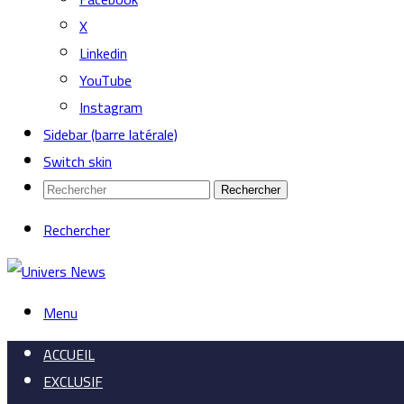
X
Linkedin
YouTube
Instagram
Sidebar (barre latérale)
Switch skin
Rechercher
Rechercher
Menu
ACCUEIL
EXCLUSIF