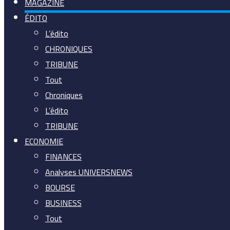
MAGAZINE
ÉDITO
L’édito
CHRONIQUES
TRIBUNE
Tout
Chroniques
L’édito
TRIBUNE
ECONOMIE
FINANCES
Analyses UNIVERSNEWS
BOURSE
BUSINESS
Tout