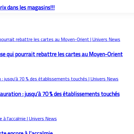
ix dans les magasins!!!
nse qui pourrait rebattre les cartes au Moyen-Orient
tauration : jusqu’à 70 % des établissements touchés
ste encore à l’accalmie