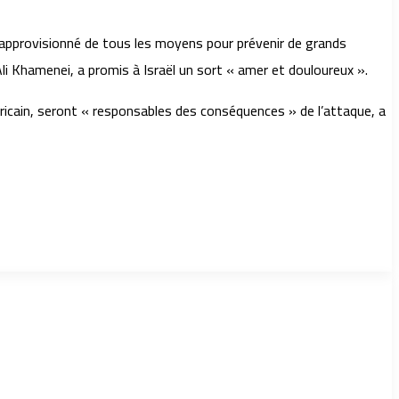
é approvisionné de tous les moyens pour prévenir de grands
 Ali Khamenei, a promis à Israël un sort « amer et douloureux ».
éricain, seront « responsables des conséquences » de l’attaque, a