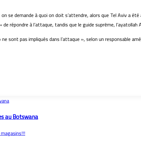
, on se demande à quoi on doit s’attendre, alors que Tel Aviv a ét
 » de répondre à l’attaque, tandis que le guide suprême, l’ayatollah
ui « ne sont pas impliqués dans l’attaque », selon un responsable am
swana
ues au Botswana
 magasins!!!