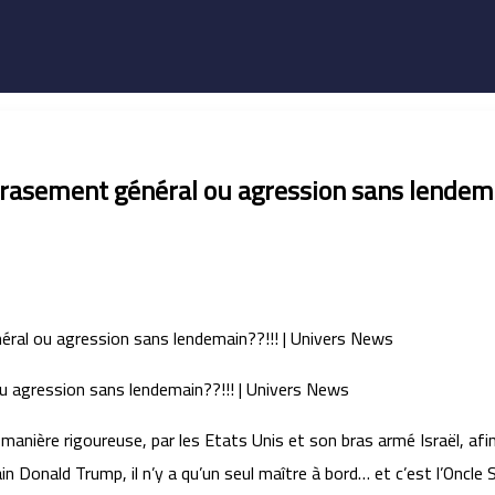
brasement général ou agression sans lendema
 manière rigoureuse, par les Etats Unis et son bras armé Israël, afin
Donald Trump, il n’y a qu’un seul maître à bord… et c’est l’Oncle Sa