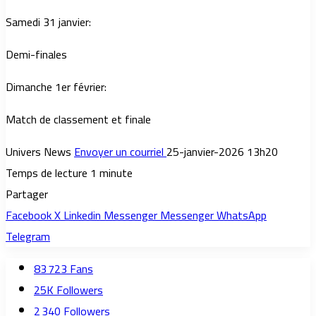
Samedi 31 janvier:
Demi-finales
Dimanche 1er février:
Match de classement et finale
Univers News
Envoyer un courriel
25-janvier-2026 13h20
Temps de lecture 1 minute
Partager
Facebook
X
Linkedin
Messenger
Messenger
WhatsApp
Telegram
83 723
Fans
25K
Followers
2 340
Followers