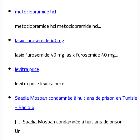
metoclopramide hcl
metoclopramide hcl metoclopramide hcl...
lasix furosemide 40 mg
lasix furosemide 40 mg lasix furosemide 40 mg...
levitra price
levitra price levitra price...
Saadia Mosbah condamnée à huit ans de prison en Tunisie
- Radio 6
[…] Saadia Mosbah condamnée à huit ans de prison —
Uni...