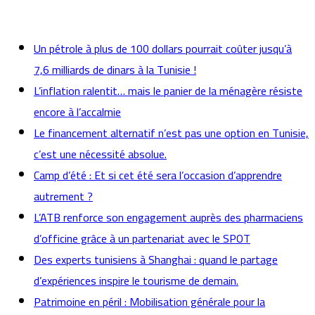
actualités
Un pétrole à plus de 100 dollars pourrait coûter jusqu’à
7,6 milliards de dinars à la Tunisie !
L’inflation ralentit… mais le panier de la ménagère résiste
encore à l’accalmie
Le financement alternatif n’est pas une option en Tunisie,
c’est une nécessité absolue.
Camp d’été : Et si cet été sera l’occasion d’apprendre
autrement ?
L’ATB renforce son engagement auprès des pharmaciens
d’officine grâce à un partenariat avec le SPOT
Des experts tunisiens à Shanghai : quand le partage
d’expériences inspire le tourisme de demain.
Patrimoine en péril : Mobilisation générale pour la