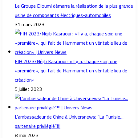
Le Groupe Elloumi démarre la réalisation de la plus grande
usine de composants électriques-automobiles
31 mars 2023
FIH 2023/Néjib Kasraoui : «Il y a, chaque soir, une
«première», qui fait de Hammamet un véritable lieu de
création»
5 juillet 2023
L’ambassadeur de Chine à Universnews: “La Tunisie…
partenaire privilégié”!!!
8 mai 2023