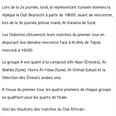
Lors de la 2e journée, lundi, le représentant tunisien donnera la
réplique le Club Beyrouth à partir de 18h00, avant de rencontrer,
lors de la 3e journée prévue mardi, Al-Karama de Syrie.
Les Clubistes clôtureront leurs matches du premier tour en
disputant leur dernière rencontre face à Al Ahly de Tripoli,
mercredi à 16h00.
Le groupe A est quant à lui composé d’Al-Nasr (Émirats), Al-
Wahda (Syrie), Homs Al-Fidaa (Syrie), Al-Ittihad (Libye) et la
Sélection des Émirats arabes unis.
A l’issue du premier tour, les quatre premiers de chaque groupe
se qualifient pour les quarts de finale.
Voici les résultats des matches du Club Africain :