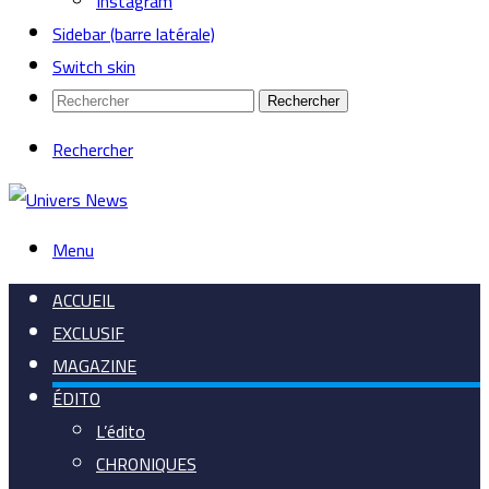
Instagram
Sidebar (barre latérale)
Switch skin
Rechercher
Rechercher
Menu
ACCUEIL
EXCLUSIF
MAGAZINE
ÉDITO
L’édito
CHRONIQUES