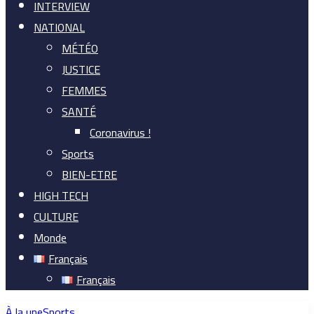
INTERVIEW
NATIONAL
MÉTÉO
JUSTICE
FEMMES
SANTÉ
Coronavirus !
Sports
BIEN-ETRE
HIGH TECH
CULTURE
Monde
Français
Français
À la une
Sports