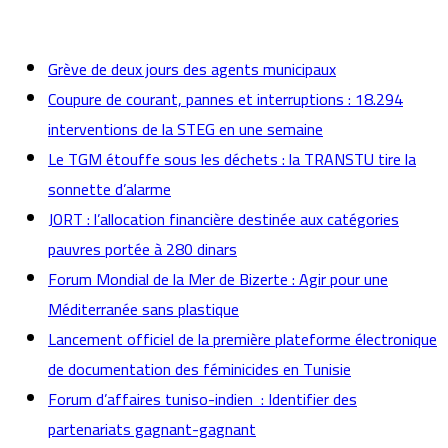
actualités
Grève de deux jours des agents municipaux
Coupure de courant, pannes et interruptions : 18.294
interventions de la STEG en une semaine
Le TGM étouffe sous les déchets : la TRANSTU tire la
sonnette d’alarme
JORT : l’allocation financière destinée aux catégories
pauvres portée à 280 dinars
Forum Mondial de la Mer de Bizerte : Agir pour une
Méditerranée sans plastique
Lancement officiel de la première plateforme électronique
de documentation des féminicides en Tunisie
Forum d’affaires tuniso-indien : Identifier des
partenariats gagnant-gagnant