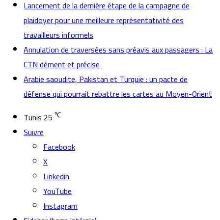
Lancement de la dernière étape de la campagne de
plaidoyer pour une meilleure représentativité des
travailleurs informels
Annulation de traversées sans préavis aux passagers : La
CTN dément et précise
Arabie saoudite, Pakistan et Turquie : un pacte de
défense qui pourrait rebattre les cartes au Moyen-Orient
℃
Tunis
25
Suivre
Facebook
X
Linkedin
YouTube
Instagram