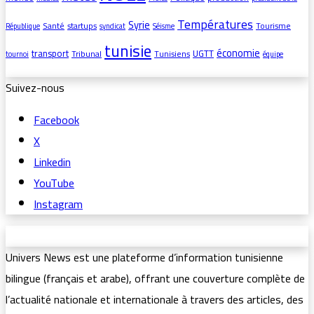
Températures
Syrie
Santé
startups
Tourisme
République
syndicat
Séisme
tunisie
économie
transport
UGTT
Tribunal
Tunisiens
tournoi
équipe
Suivez-nous
Facebook
X
Linkedin
YouTube
Instagram
Univers News est une plateforme d’information tunisienne
bilingue (français et arabe), offrant une couverture complète de
l’actualité nationale et internationale à travers des articles, des