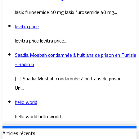
lasix furosemide 40 mg lasix furosemide 40 mg...
levitra price
levitra price levitra price...
Saadia Mosbah condamnée à huit ans de prison en Tunisie
- Radio 6
[…] Saadia Mosbah condamnée à huit ans de prison —
Uni...
hello world
hello world hello world...
Articles récents