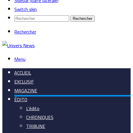
Sidebar (barre latérale)
Switch skin
Rechercher
Rechercher
Menu
ACCUEIL
EXCLUSIF
MAGAZINE
ÉDITO
L’édito
CHRONIQUES
TRIBUNE