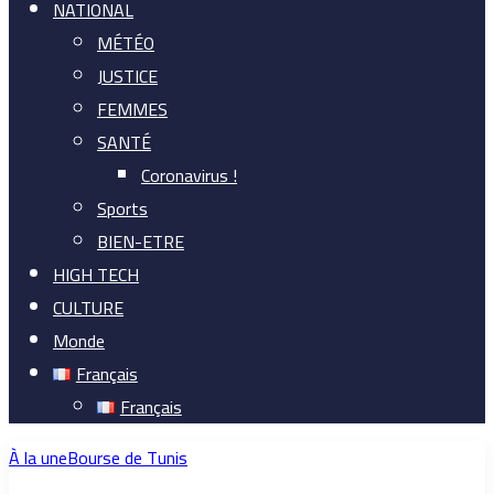
NATIONAL
MÉTÉO
JUSTICE
FEMMES
SANTÉ
Coronavirus !
Sports
BIEN-ETRE
HIGH TECH
CULTURE
Monde
Français
Français
À la une
Bourse de Tunis