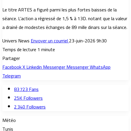
Le titre ARTES a figuré parmi les plus fortes baisses de la
séance. L’action a régressé de 1,5 % à 13D. notant que la valeur
a drainé de modestes échanges de 89 mille dinars sur la séance.
Univers News
Envoyer un courriel
23-juin-2026 9h30
Temps de lecture 1 minute
Partager
Facebook
X
Linkedin
Messenger
Messenger
WhatsApp
Telegram
83 723
Fans
25K
Followers
2 340
Followers
Météo
Tunis