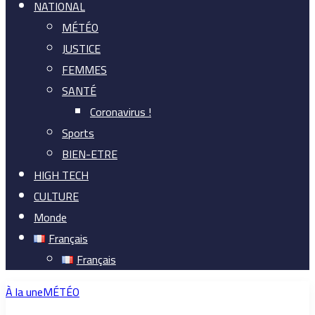
NATIONAL
MÉTÉO
JUSTICE
FEMMES
SANTÉ
Coronavirus !
Sports
BIEN-ETRE
HIGH TECH
CULTURE
Monde
Français
Français
À la une
MÉTÉO