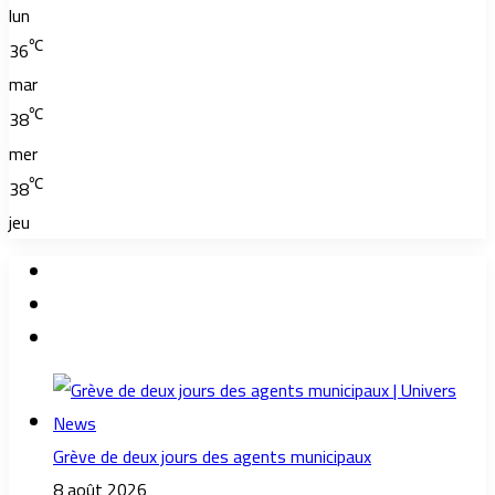
lun
℃
36
mar
℃
38
mer
℃
38
jeu
Grève de deux jours des agents municipaux
8 août 2026