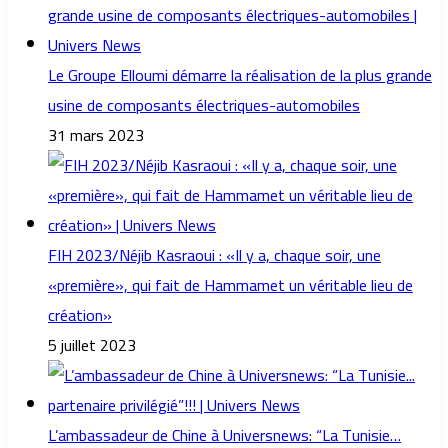
Le Groupe Elloumi démarre la réalisation de la plus grande
usine de composants électriques-automobiles
31 mars 2023
FIH 2023/Néjib Kasraoui : «Il y a, chaque soir, une
«première», qui fait de Hammamet un véritable lieu de
création»
5 juillet 2023
L’ambassadeur de Chine à Universnews: “La Tunisie…