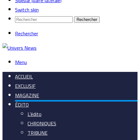
Sidebar (barre latérale)
Switch skin
Rechercher
Rechercher
Menu
ACCUEIL
EXCLUSIF
MAGAZINE
ÉDITO
L’édito
CHRONIQUES
TRIBUNE