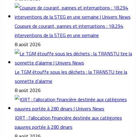
Coupure de courant, pannes et interruptions : 18.294
interventions de la STEG en une semaine
8 août 2026
Le TGM étouffe sous les déchets : la TRANSTU tire la
sonnette d’alarme
8 août 2026
JORT : l’allocation financière destinée aux catégories
pauvres portée à 280 dinars
8 août 2026