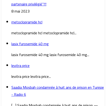
partenaire privilégié”!!!
8 mai 2023
metoclopramide hcl
metoclopramide hcl metoclopramide hcl...
lasix furosemide 40 mg
lasix furosemide 40 mg lasix furosemide 40 mg...
levitra price
levitra price levitra price...
Saadia Mosbah condamnée à huit ans de prison en Tunisie
- Radio 6
[…] Saadia Mosbah condamnée à huit ans de prison —