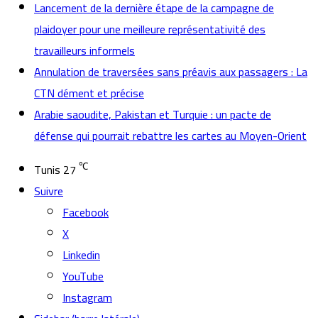
Lancement de la dernière étape de la campagne de
plaidoyer pour une meilleure représentativité des
travailleurs informels
Annulation de traversées sans préavis aux passagers : La
CTN dément et précise
Arabie saoudite, Pakistan et Turquie : un pacte de
défense qui pourrait rebattre les cartes au Moyen-Orient
℃
Tunis
27
Suivre
Facebook
X
Linkedin
YouTube
Instagram