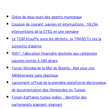
actualités
Grève de deux jours des agents municipaux
Coupure de courant, pannes et interruptions : 18.294
interventions de la STEG en une semaine
Le TGM étouffe sous les déchets : la TRANSTU tire la
sonnette d’alarme
JORT : l’allocation financière destinée aux catégories
pauvres portée à 280 dinars
Forum Mondial de la Mer de Bizerte : Agir pour une
Méditerranée sans plastique
Lancement officiel de la première plateforme électronique
de documentation des féminicides en Tunisie
Forum d’affaires tuniso-indien : Identifier des
partenariats gagnant-gagnant