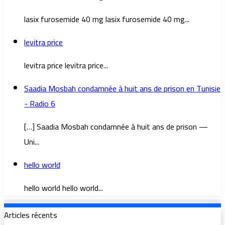
lasix furosemide 40 mg lasix furosemide 40 mg...
levitra price
levitra price levitra price...
Saadia Mosbah condamnée à huit ans de prison en Tunisie
- Radio 6
[…] Saadia Mosbah condamnée à huit ans de prison —
Uni...
hello world
hello world hello world...
Articles récents