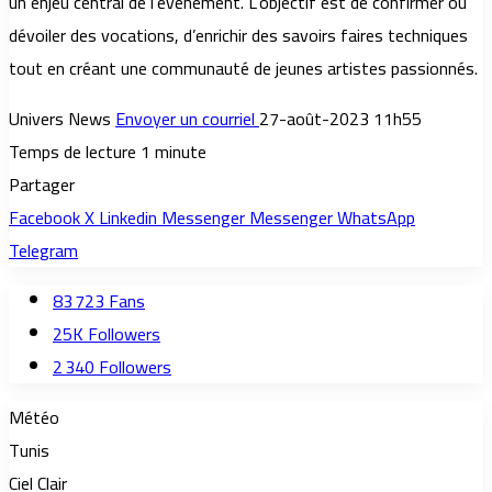
un enjeu central de l’événement. L’objectif est de confirmer ou
dévoiler des vocations, d’enrichir des savoirs faires techniques
tout en créant une communauté de jeunes artistes passionnés.
Univers News
Envoyer un courriel
27-août-2023 11h55
Temps de lecture 1 minute
Partager
Facebook
X
Linkedin
Messenger
Messenger
WhatsApp
Telegram
83 723
Fans
25K
Followers
2 340
Followers
Météo
Tunis
Ciel Clair