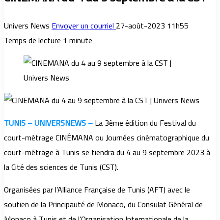
Univers News
Envoyer un courriel
27-août-2023 11h55
Temps de lecture 1 minute
TUNIS – UNIVERSNEWS –
La 3ème édition du Festival du
court-métrage CINÉMANA ou Journées cinématographique du
court-métrage à Tunis se tiendra du 4 au 9 septembre 2023 à
la Cité des sciences de Tunis (CST).
Organisées par l’Alliance Française de Tunis (AFT) avec le
soutien de la Principauté de Monaco, du Consulat Général de
Monaco à Tunis et de l’Organisation Internationale de la