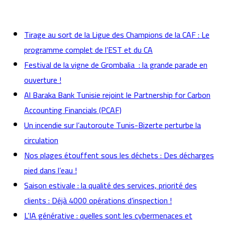
actualités
Tirage au sort de la Ligue des Champions de la CAF : Le
programme complet de l’EST et du CA
Festival de la vigne de Grombalia : la grande parade en
ouverture !
Al Baraka Bank Tunisie rejoint le Partnership for Carbon
Accounting Financials (PCAF)
Un incendie sur l’autoroute Tunis-Bizerte perturbe la
circulation
Nos plages étouffent sous les déchets : Des décharges
pied dans l’eau !
Saison estivale : la qualité des services, priorité des
clients : Déjà 4000 opérations d’inspection !
L’IA générative : quelles sont les cybermenaces et