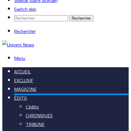
Sidebar (barre latérale)
Switch skin
Rechercher
Rechercher
Menu
ACCUEIL
EXCLUSIF
MAGAZINE
ÉDITO
L’édito
CHRONIQUES
TRIBUNE