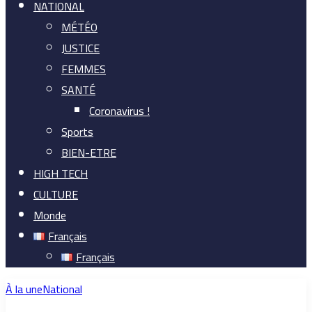
NATIONAL
MÉTÉO
JUSTICE
FEMMES
SANTÉ
Coronavirus !
Sports
BIEN-ETRE
HIGH TECH
CULTURE
Monde
Français
Français
À la une
National