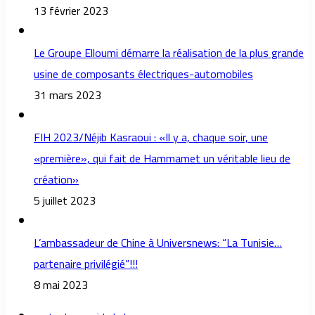
13 février 2023
Le Groupe Elloumi démarre la réalisation de la plus grande
usine de composants électriques-automobiles
31 mars 2023
FIH 2023/Néjib Kasraoui : «Il y a, chaque soir, une
«première», qui fait de Hammamet un véritable lieu de
création»
5 juillet 2023
L’ambassadeur de Chine à Universnews: “La Tunisie…
partenaire privilégié”!!!
8 mai 2023