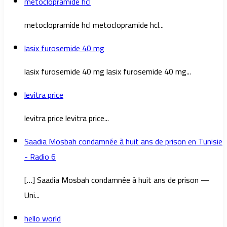
metoclopramide hcl
metoclopramide hcl metoclopramide hcl...
lasix furosemide 40 mg
lasix furosemide 40 mg lasix furosemide 40 mg...
levitra price
levitra price levitra price...
Saadia Mosbah condamnée à huit ans de prison en Tunisie
- Radio 6
[…] Saadia Mosbah condamnée à huit ans de prison —
Uni...
hello world