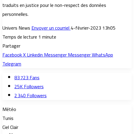
traduits en justice pour le non-respect des données
personnelles.
Univers News
Envoyer un courriel
4-février-2023 13h05
Temps de lecture 1 minute
Partager
Facebook
X
Linkedin
Messenger
Messenger
WhatsApp
Telegram
83 723
Fans
25K
Followers
2 340
Followers
Météo
Tunis
Ciel Clair