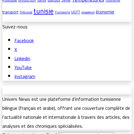
Politique
production
Santé
startups
Tourisme
tunisie
économie
transport
UGTT
Tribunal
Tunisiens
voyageurs
Suivez-nous
Facebook
X
Linkedin
YouTube
Instagram
Univers News est une plateforme d’information tunisienne
bilingue (français et arabe), offrant une couverture complète de
l’actualité nationale et internationale à travers des articles, des
analyses et des chroniques spécialisées.