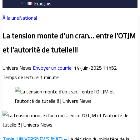
Français
À la une
National
La tension monte d’un cran… entre l’OTJM
et l’autorité de tutelle!!!
Univers News
Envoyer un courriel
14-juin-2025 11h52
Temps de lecture 1 minute
Tunis, UNIVERSNEWS (NAT) –
La décision du ministère de la