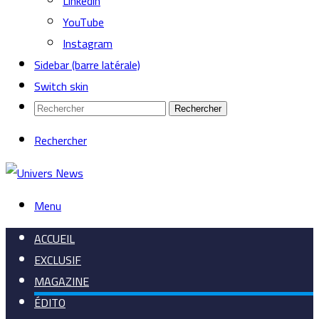
Linkedin
YouTube
Instagram
Sidebar (barre latérale)
Switch skin
Rechercher
Rechercher
Menu
ACCUEIL
EXCLUSIF
MAGAZINE
ÉDITO