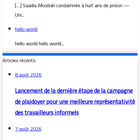
[…] Saadia Mosbah condamnée à huit ans de prison —
Uni...
hello world
hello world hello world...
Articles récents
8 août 2026
Lancement de la dernière étape de la campagne
de plaidoyer pour une meilleure représentativité
des travailleurs informels
7 août 2026