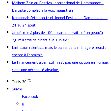
Melhem Zein au Festival International de Hammamet…
L’artiste complet à la voix magistrale
Kerkennah fête son traditionnel Festival « Damassa » du
21 au 24 août
Un pétrole à plus de 100 dollars pourrait coûter jusqu’à
7,6 milliards de dinars à la Tunisie !
L’inflation ralentit… mais le panier de la ménagère résiste
encore à l’accalmie
Le financement alternatif n’est pas une option en Tunisie,
c’est une nécessité absolue.
℃
Tunis
30
Suivre
Facebook
X