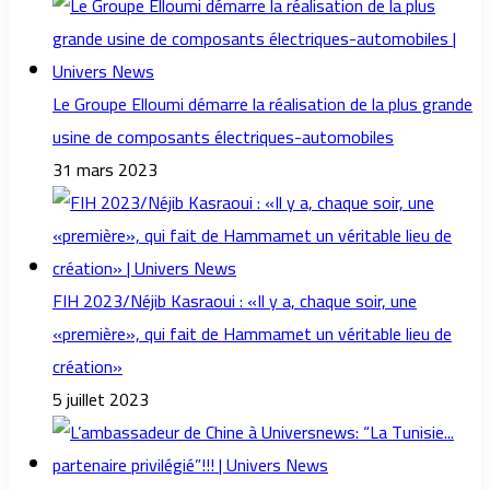
Le Groupe Elloumi démarre la réalisation de la plus grande
usine de composants électriques-automobiles
31 mars 2023
FIH 2023/Néjib Kasraoui : «Il y a, chaque soir, une
«première», qui fait de Hammamet un véritable lieu de
création»
5 juillet 2023