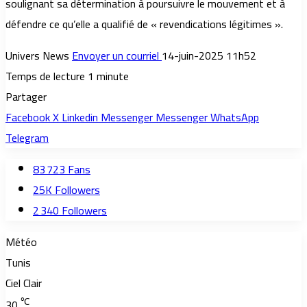
soulignant sa détermination à poursuivre le mouvement et à
défendre ce qu’elle a qualifié de « revendications légitimes ».
Univers News
Envoyer un courriel
14-juin-2025 11h52
Temps de lecture 1 minute
Partager
Facebook
X
Linkedin
Messenger
Messenger
WhatsApp
Telegram
83 723
Fans
25K
Followers
2 340
Followers
Météo
Tunis
Ciel Clair
℃
30