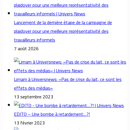
Lancement de la dernière étape de la campagne de
plaidoyer pour une meilleure représentativité des
travailleurs informels
7 août 2026
Limam à Universnews: «Pas de crise du lait, ce sont les
effets des médias»
13 septembre 2023
EDITO – Une bombe à retardement…?!
13 février 2023