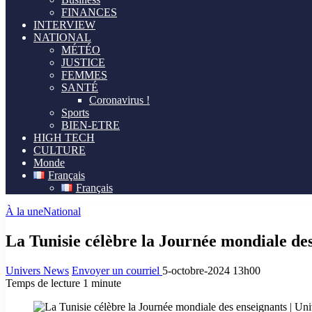
FINANCES
INTERVIEW
NATIONAL
MÉTÉO
JUSTICE
FEMMES
SANTÉ
Coronavirus !
Sports
BIEN-ETRE
HIGH TECH
CULTURE
Monde
Français
Français
À la une
National
La Tunisie célèbre la Journée mondiale de
Univers News
Envoyer un courriel
5-octobre-2024 13h00
Temps de lecture 1 minute