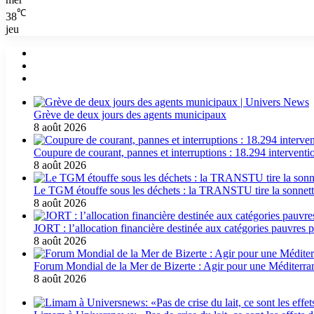
℃
38
jeu
Grève de deux jours des agents municipaux
8 août 2026
Coupure de courant, pannes et interruptions : 18.294 interven
8 août 2026
Le TGM étouffe sous les déchets : la TRANSTU tire la sonnett
8 août 2026
JORT : l’allocation financière destinée aux catégories pauvres p
8 août 2026
Forum Mondial de la Mer de Bizerte : Agir pour une Méditerran
8 août 2026