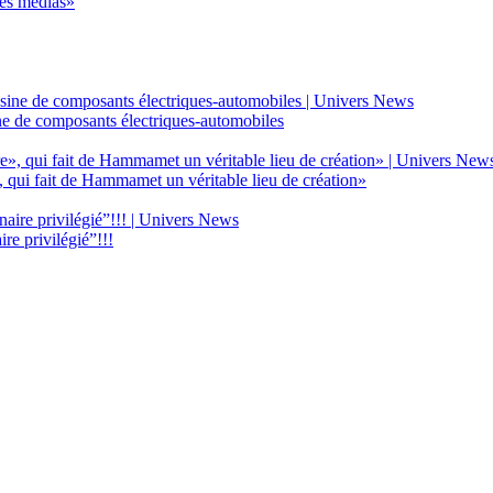
des médias»
ne de composants électriques-automobiles
, qui fait de Hammamet un véritable lieu de création»
e privilégié”!!!