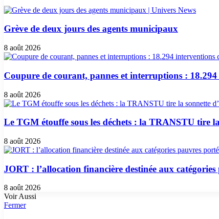
Grève de deux jours des agents municipaux
8 août 2026
Coupure de courant, pannes et interruptions : 18.294
8 août 2026
Le TGM étouffe sous les déchets : la TRANSTU tire l
8 août 2026
JORT : l’allocation financière destinée aux catégories
8 août 2026
Voir Aussi
Fermer