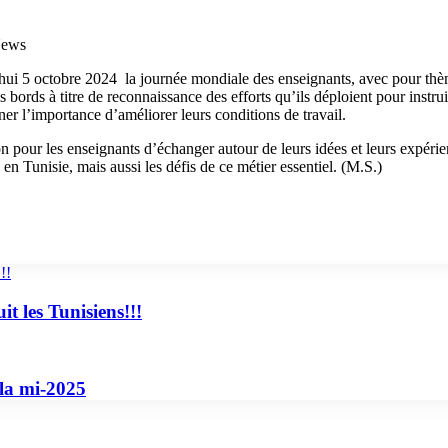
hui 5 octobre 2024 la journée mondiale des enseignants, avec pour thèm
bords à titre de reconnaissance des efforts qu’ils déploient pour instrui
ner l’importance d’améliorer leurs conditions de travail.
on pour les enseignants d’échanger autour de leurs idées et leurs expérie
en Tunisie, mais aussi les défis de ce métier essentiel. (M.S.)
!!
t les Tunisiens!!!
 la mi-2025