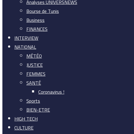
Analyses UNIVERSNEWS
Bourse de Tunis
Business
FINANCES
INTERVIEW
NATIONAL
MÉTÉO
JUSTICE
FEMMES
SANTÉ
Coronavirus !
Sports
BIEN-ETRE
HIGH TECH
CULTURE