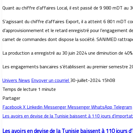
Quant au chiffre d’affaires Local, il est passé de 9 980 mDT au 
S’agissant du chiffre d’affaires Export, il a atteint 6 801 mDT c
d’approvisionnement et le retard enregistré pour l’engagement de 
carnet de commandes dont dispose la société. SANIMED rattrape
La production a enregistré au 30 juin 2024 une diminution de 40
Les engagements bancaires s’établissent au premier semestre
Univers News
Envoyer un courriel
30-juillet-2024 15h08
Temps de lecture 1 minute
Partager
Facebook
X
Linkedin
Messenger
Messenger
WhatsApp
Telegram
Les avoirs en devise de la Tunisie baissent à 110 jours d’importat
Les avoirs en devise de la Tunisie baissent à 110 jours 