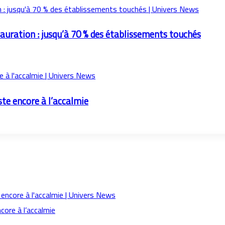
tauration : jusqu’à 70 % des établissements touchés
ste encore à l’accalmie
ncore à l’accalmie