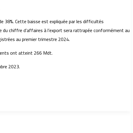
.
 38%. Cette baisse est expliquée par les difficultés
se du chiffre d’affaires à l’export sera rattrapée conformément au
istrées au premier trimestre 2024.
ments ont atteint 266 Mdt.
mbre 2023.