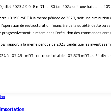
30 juillet 2023 à 9 018 mDT au 30 juin 2024 soit une baisse de 10%
ontre 10 990 mDT à la même période de 2023, soit une diminution de
l’opération de restructuration financière de la société. Cette bais
 progressivement le retard dans l’exécution des commandes enreg
% par rapport à la même période de 2023 tandis que les investisse
 2024 à 107 481 mDT contre un total de 107 873 mDT au 31 déce
ion
d’importation