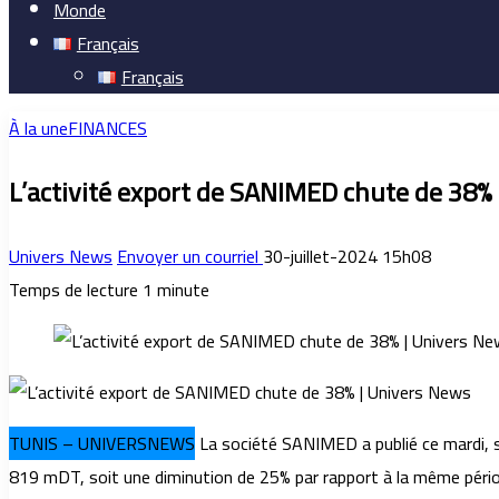
Monde
Français
Français
À la une
FINANCES
L’activité export de SANIMED chute de 38%
Univers News
Envoyer un courriel
30-juillet-2024 15h08
Temps de lecture 1 minute
TUNIS – UNIVERSNEWS
La société SANIMED a publié ce mardi, ses
819 mDT, soit une diminution de 25% par rapport à la même péri