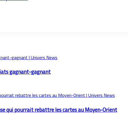
ariats gagnant-gagnant
nse qui pourrait rebattre les cartes au Moyen-Orient