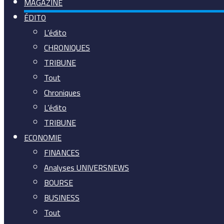
MAGAZINE
ÉDITO
L’édito
CHRONIQUES
TRIBUNE
Tout
Chroniques
L’édito
TRIBUNE
ECONOMIE
FINANCES
Analyses UNIVERSNEWS
BOURSE
BUSINESS
Tout