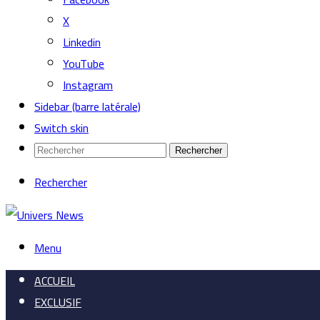
X
Linkedin
YouTube
Instagram
Sidebar (barre latérale)
Switch skin
Rechercher
Rechercher
Menu
ACCUEIL
EXCLUSIF