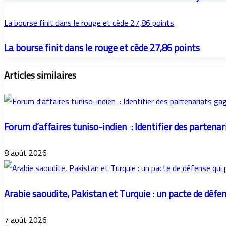
La bourse finit dans le rouge et cède 27,86 points
La bourse finit dans le rouge et cède 27,86 points
Articles similaires
Forum d’affaires tuniso-indien : Identifier des parten
8 août 2026
Arabie saoudite, Pakistan et Turquie : un pacte de défe
7 août 2026