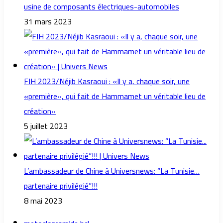
usine de composants électriques-automobiles
31 mars 2023
FIH 2023/Néjib Kasraoui : «Il y a, chaque soir, une
«première», qui fait de Hammamet un véritable lieu de
création»
5 juillet 2023
L’ambassadeur de Chine à Universnews: “La Tunisie…
partenaire privilégié”!!!
8 mai 2023