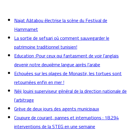
actualités
Najat Aâtabou électrise la scène du Festival de
Hammamet
La sortie de sefsari où comment sauvegarder le
patrimoine traditionnel tunisien!
Education :Pour ceux qui fantasment de voir l’anglais
devenir notre deuxième langue après l’arabe
Echouées sur les plages de Monastir, les tortues sont
retournées enfin en mer !
Néji Jouini superviseur général de la direction nationale de
l’arbitrage
Grève de deux jours des agents municipaux
Coupure de courant, pannes et interruptions : 18.294
interventions de la STEG en une semaine