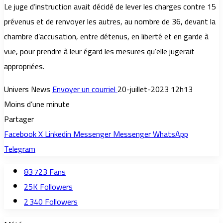
Le juge d’instruction avait décidé de lever les charges contre 15
prévenus et de renvoyer les autres, au nombre de 36, devant la
chambre d’accusation, entre détenus, en liberté et en garde à
vue, pour prendre à leur égard les mesures qu’elle jugerait
appropriées.
Univers News
Envoyer un courriel
20-juillet-2023 12h13
Moins d’une minute
Partager
Facebook
X
Linkedin
Messenger
Messenger
WhatsApp
Telegram
83 723
Fans
25K
Followers
2 340
Followers