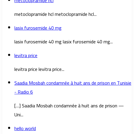
metoclopramide hcl
metoclopramide hcl metoclopramide hcl...
lasix furosemide 40 mg
lasix furosemide 40 mg lasix furosemide 40 mg...
levitra price
levitra price levitra price...
Saadia Mosbah condamnée à huit ans de prison en Tunisie
- Radio 6
[…] Saadia Mosbah condamnée à huit ans de prison —
Uni...
hello world