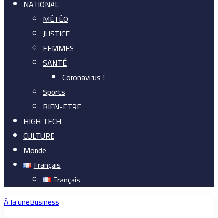
NATIONAL
MÉTÉO
JUSTICE
FEMMES
SANTÉ
Coronavirus !
Sports
BIEN-ETRE
HIGH TECH
CULTURE
Monde
Français
Français
À la une
Business