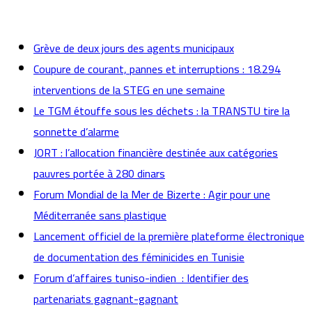
actualités
Grève de deux jours des agents municipaux
Coupure de courant, pannes et interruptions : 18.294
interventions de la STEG en une semaine
Le TGM étouffe sous les déchets : la TRANSTU tire la
sonnette d’alarme
JORT : l’allocation financière destinée aux catégories
pauvres portée à 280 dinars
Forum Mondial de la Mer de Bizerte : Agir pour une
Méditerranée sans plastique
Lancement officiel de la première plateforme électronique
de documentation des féminicides en Tunisie
Forum d’affaires tuniso-indien : Identifier des
partenariats gagnant-gagnant