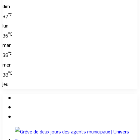
dim
℃
37
lun
℃
36
mar
℃
38
mer
℃
38
jeu