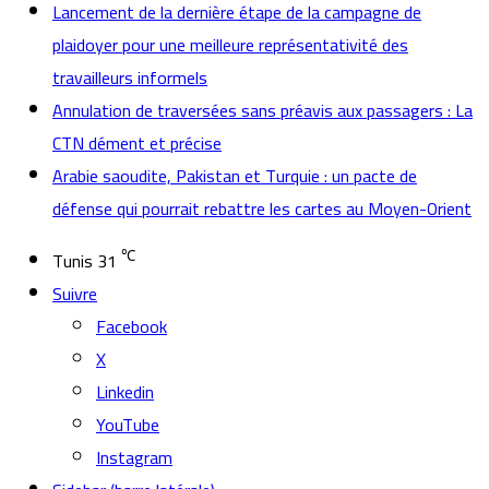
Lancement de la dernière étape de la campagne de
plaidoyer pour une meilleure représentativité des
travailleurs informels
Annulation de traversées sans préavis aux passagers : La
CTN dément et précise
Arabie saoudite, Pakistan et Turquie : un pacte de
défense qui pourrait rebattre les cartes au Moyen-Orient
℃
Tunis
31
Suivre
Facebook
X
Linkedin
YouTube
Instagram