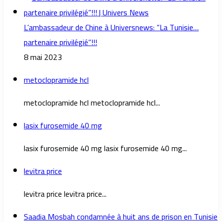
L’ambassadeur de Chine à Universnews: “La Tunisie…
partenaire privilégié”!!!
8 mai 2023
metoclopramide hcl
metoclopramide hcl metoclopramide hcl...
lasix furosemide 40 mg
lasix furosemide 40 mg lasix furosemide 40 mg...
levitra price
levitra price levitra price...
Saadia Mosbah condamnée à huit ans de prison en Tunisie