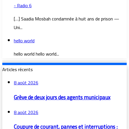
- Radio 6
[…] Saadia Mosbah condamnée à huit ans de prison —
Uni...
hello world
hello world hello world...
Articles récents
8 août 2026
Grève de deux jours des agents municipaux
8 août 2026
Coupure de courant, pannes et interruptions :