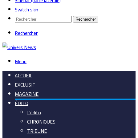
Sidebar (barre latérale)
Switch skin
Rechercher
Rechercher
Menu
ACCUEIL
EXCLUSIF
MAGAZINE
ÉDITO
L’édito
CHRONIQUES
TRIBUNE