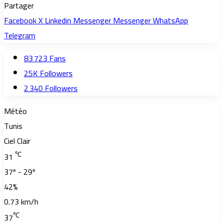
Partager
Facebook
X
Linkedin
Messenger
Messenger
WhatsApp
Telegram
83 723
Fans
25K
Followers
2 340
Followers
Météo
Tunis
Ciel Clair
℃
31
37º - 29º
42%
0.73 km/h
℃
37