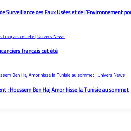
 de Surveillance des Eaux Usées et de l’Environnement pou
acanciers français cet été
ent : Houssem Ben Haj Amor hisse la Tunisie au sommet