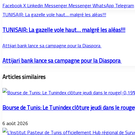
Facebook
X
Linkedin
Messenger
Messenger
WhatsApp
Telegram
TUNISAIR: La gazelle vole haut… malgré les aléas!!!
TUNISAIR: La gazelle vole haut… malgré les aléas!!!
Attijari bank lance sa campagne pour la Diaspora
Attijari bank lance sa campagne pour la Diaspora
Articles similaires
Bourse de Tunis: Le Tunindex clôture jeudi dans le rouge
6 août 2026