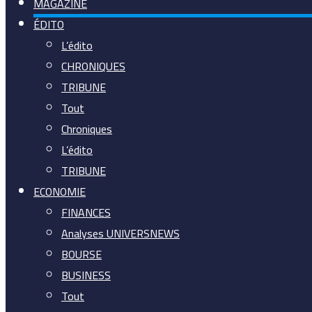
MAGAZINE
ÉDITO
L’édito
CHRONIQUES
TRIBUNE
Tout
Chroniques
L’édito
TRIBUNE
ECONOMIE
FINANCES
Analyses UNIVERSNEWS
BOURSE
BUSINESS
Tout