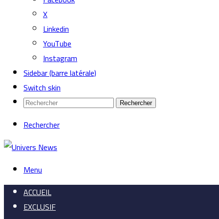
X
Linkedin
YouTube
Instagram
Sidebar (barre latérale)
Switch skin
Rechercher
Rechercher
Menu
ACCUEIL
EXCLUSIF