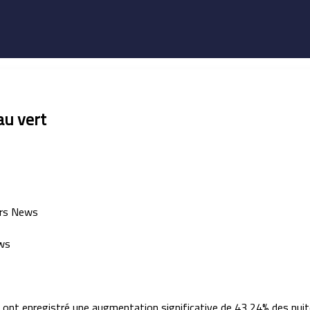
au vert
nt enregistré une augmentation significative de 43,24% des nuitées