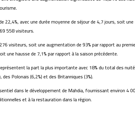
tourisme.
e 22,4%, avec une durée moyenne de séjour de 4,7 jours, soit une a
69 558 visiteurs.
 5 276 visiteurs, soit une augmentation de 93% par rapport au prem
oit une hausse de 7,1% par rapport à la saison précédente.
représentent la part la plus importante avec 18% du total des nuité
, des Polonais (6,2%) et des Britanniques (3%).
essentiel dans le développement de Mahdia, fournissant environ 4 00
itionnelles et à la restauration dans la région.