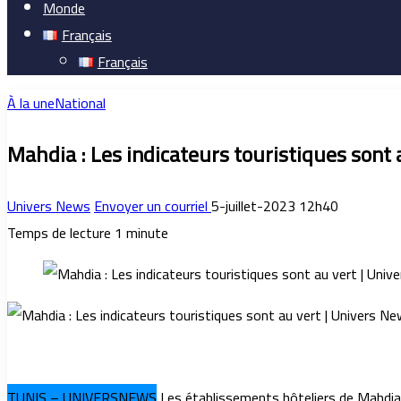
Monde
Français
Français
À la une
National
Mahdia : Les indicateurs touristiques sont 
Univers News
Envoyer un courriel
5-juillet-2023 12h40
Temps de lecture 1 minute
TUNIS – UNIVERSNEWS
Les établissements hôteliers de Mahdia o