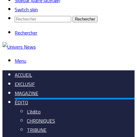
Sidebar (barre latérale)
Switch skin
Rechercher
Rechercher
Menu
ACCUEIL
EXCLUSIF
MAGAZINE
ÉDITO
L’édito
CHRONIQUES
TRIBUNE