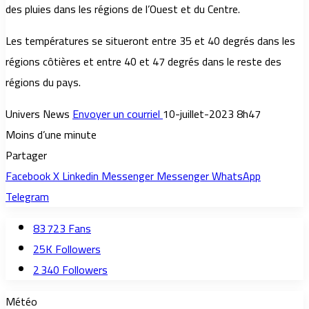
des pluies dans les régions de l’Ouest et du Centre.
Les températures se situeront entre 35 et 40 degrés dans les
régions côtières et entre 40 et 47 degrés dans le reste des
régions du pays.
Univers News
Envoyer un courriel
10-juillet-2023 8h47
Moins d’une minute
Partager
Facebook
X
Linkedin
Messenger
Messenger
WhatsApp
Telegram
83 723
Fans
25K
Followers
2 340
Followers
Météo