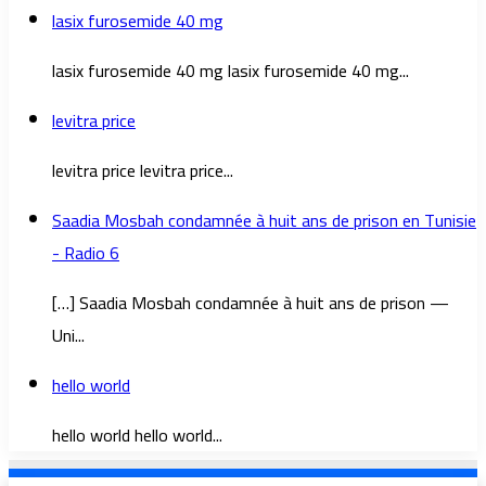
lasix furosemide 40 mg
lasix furosemide 40 mg lasix furosemide 40 mg...
levitra price
levitra price levitra price...
Saadia Mosbah condamnée à huit ans de prison en Tunisie
- Radio 6
[…] Saadia Mosbah condamnée à huit ans de prison —
Uni...
hello world
hello world hello world...