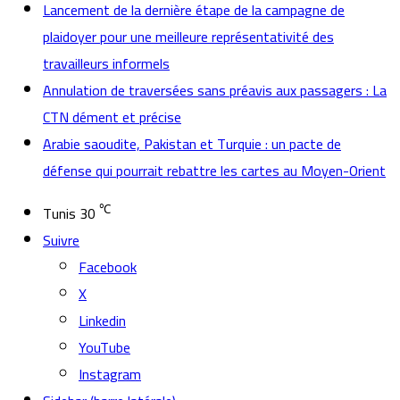
Lancement de la dernière étape de la campagne de
plaidoyer pour une meilleure représentativité des
travailleurs informels
Annulation de traversées sans préavis aux passagers : La
CTN dément et précise
Arabie saoudite, Pakistan et Turquie : un pacte de
défense qui pourrait rebattre les cartes au Moyen-Orient
℃
Tunis
30
Suivre
Facebook
X
Linkedin
YouTube
Instagram