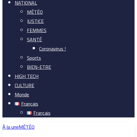
NATIONAL
MÉTÉO
JUSTICE
FEMMES
SANTÉ
Coronavirus !
Sports
BIEN-ETRE
HIGH TECH
CULTURE
Monde
Français
Français
À la une
MÉTÉO