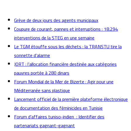
actualités
Grève de deux jours des agents municipaux
Coupure de courant, pannes et interruptions : 18.294
interventions de la STEG en une semaine
Le TGM étouffe sous les déchets : la TRANSTU tire la
sonnette d’alarme
JORT : l’allocation financière destinée aux catégories
pauvres portée à 280 dinars
Forum Mondial de la Mer de Bizerte : Agir pour une
Méditerranée sans plastique
Lancement officiel de la première plateforme électronique
de documentation des féminicides en Tunisie
Forum d’affaires tuniso-indien : Identifier des
partenariats gagnant-gagnant