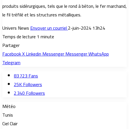
produits sidérurgiques, tels que le rond à béton, le fer marchand,
le fil tréfilé et les structures métalliques.
Univers News
Envoyer un courriel
2-juin-2024 13h24
Temps de lecture 1 minute
Partager
Facebook
X
Linkedin
Messenger
Messenger
WhatsApp
Telegram
83 723
Fans
25K
Followers
2 340
Followers
Météo
Tunis
Ciel Clair