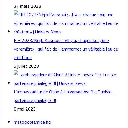
31 mars 2023
FIH 2023/Néjib Kasraoui : «Il y a, chaque soir, une
«première», qui fait de Hammamet un véritable lieu de
création»
5 juillet 2023
L’ambassadeur de Chine à Universnews: “La Tunisie…
partenaire privilégié”!!!
8 mai 2023
metoclopramide hcl