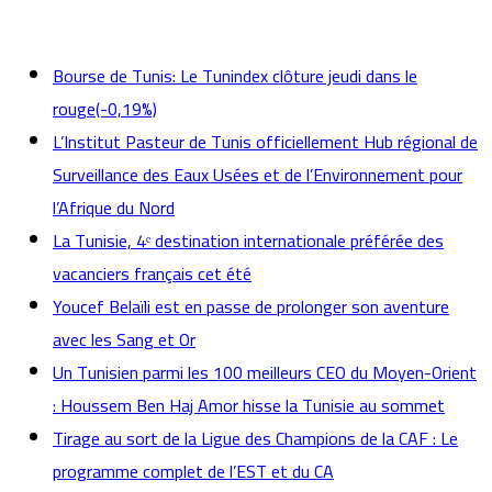
actualités
Bourse de Tunis: Le Tunindex clôture jeudi dans le
rouge(-0,19%)
L’Institut Pasteur de Tunis officiellement Hub régional de
Surveillance des Eaux Usées et de l’Environnement pour
l’Afrique du Nord
La Tunisie, 4ᵉ destination internationale préférée des
vacanciers français cet été
Youcef Belaïli est en passe de prolonger son aventure
avec les Sang et Or
Un Tunisien parmi les 100 meilleurs CEO du Moyen-Orient
: Houssem Ben Haj Amor hisse la Tunisie au sommet
Tirage au sort de la Ligue des Champions de la CAF : Le
programme complet de l’EST et du CA