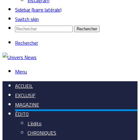
Instagram
Sidebar (barre latérale)
Switch skin
Rechercher
Rechercher
Menu
ACCUEIL
EXCLUSIF
MAGAZINE
ÉDITO
L’édito
CHRONIQUES