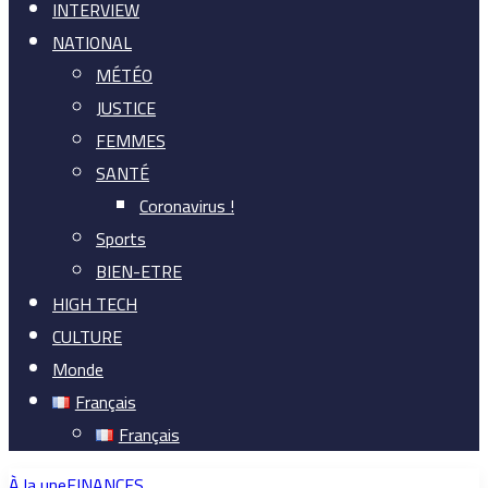
INTERVIEW
NATIONAL
MÉTÉO
JUSTICE
FEMMES
SANTÉ
Coronavirus !
Sports
BIEN-ETRE
HIGH TECH
CULTURE
Monde
Français
Français
À la une
FINANCES