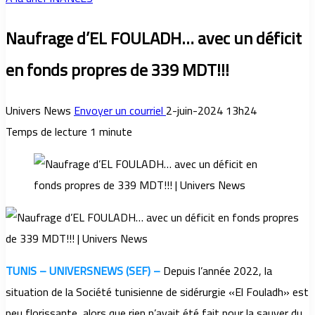
Naufrage d’EL FOULADH… avec un déficit
en fonds propres de 339 MDT!!!
Univers News
Envoyer un courriel
2-juin-2024 13h24
Temps de lecture 1 minute
TUNIS – UNIVERSNEWS (SEF) –
Depuis l’année 2022, la
situation de la Société tunisienne de sidérurgie «El Fouladh» est
peu florissante, alors que rien n’avait été fait pour la sauver du