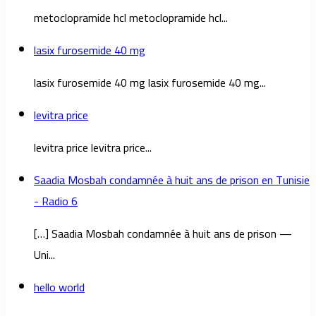
metoclopramide hcl metoclopramide hcl...
lasix furosemide 40 mg
lasix furosemide 40 mg lasix furosemide 40 mg...
levitra price
levitra price levitra price...
Saadia Mosbah condamnée à huit ans de prison en Tunisie
- Radio 6
[…] Saadia Mosbah condamnée à huit ans de prison —
Uni...
hello world