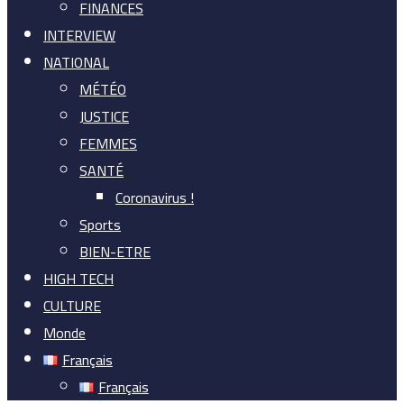
FINANCES
INTERVIEW
NATIONAL
MÉTÉO
JUSTICE
FEMMES
SANTÉ
Coronavirus !
Sports
BIEN-ETRE
HIGH TECH
CULTURE
Monde
Français
Français