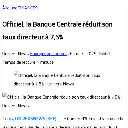
À la une
FINANCES
Officiel, la Banque Centrale réduit son
taux directeur à 7,5%
Univers News
Envoyer un courriel
26-mars-2025 16h01
Temps de lecture 1 minute
Tunis, UNIVERSNEWS (SEF) –
Le Conseil d’Administration de la
Banque Centrale de Tunisie a décidé, lors de sa réunion du 26