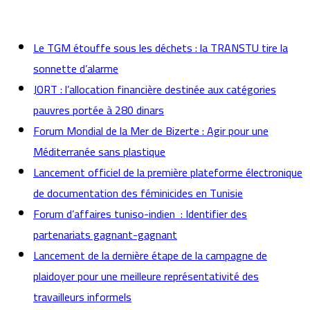
actualités
Le TGM étouffe sous les déchets : la TRANSTU tire la
sonnette d’alarme
JORT : l’allocation financière destinée aux catégories
pauvres portée à 280 dinars
Forum Mondial de la Mer de Bizerte : Agir pour une
Méditerranée sans plastique
Lancement officiel de la première plateforme électronique
de documentation des féminicides en Tunisie
Forum d’affaires tuniso-indien : Identifier des
partenariats gagnant-gagnant
Lancement de la dernière étape de la campagne de
plaidoyer pour une meilleure représentativité des
travailleurs informels