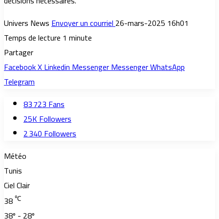
décisions nécessaires.
Univers News
Envoyer un courriel
26-mars-2025 16h01
Temps de lecture 1 minute
Partager
Facebook
X
Linkedin
Messenger
Messenger
WhatsApp
Telegram
83 723
Fans
25K
Followers
2 340
Followers
Météo
Tunis
Ciel Clair
℃
38
38º - 28º