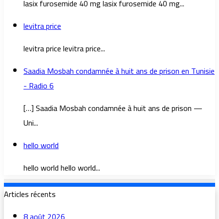
lasix furosemide 40 mg lasix furosemide 40 mg...
levitra price
levitra price levitra price...
Saadia Mosbah condamnée à huit ans de prison en Tunisie
- Radio 6
[…] Saadia Mosbah condamnée à huit ans de prison —
Uni...
hello world
hello world hello world...
Articles récents
8 août 2026