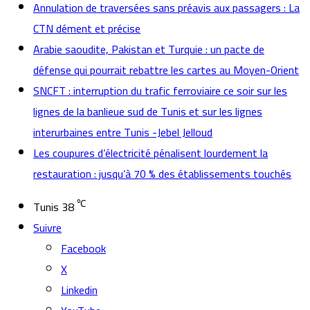
Annulation de traversées sans préavis aux passagers : La
CTN dément et précise
Arabie saoudite, Pakistan et Turquie : un pacte de
défense qui pourrait rebattre les cartes au Moyen-Orient
SNCFT : interruption du trafic ferroviaire ce soir sur les
lignes de la banlieue sud de Tunis et sur les lignes
interurbaines entre Tunis -Jebel Jelloud
Les coupures d’électricité pénalisent lourdement la
restauration : jusqu’à 70 % des établissements touchés
℃
Tunis
38
Suivre
Facebook
X
Linkedin