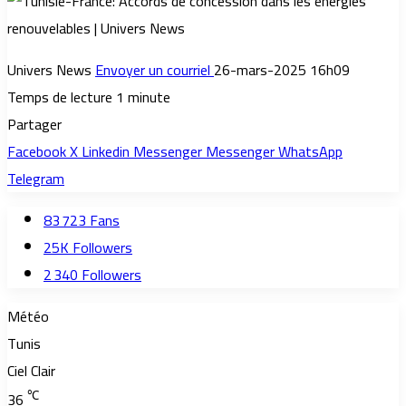
Univers News
Envoyer un courriel
26-mars-2025 16h09
Temps de lecture 1 minute
Partager
Facebook
X
Linkedin
Messenger
Messenger
WhatsApp
Telegram
83 723
Fans
25K
Followers
2 340
Followers
Météo
Tunis
Ciel Clair
℃
36