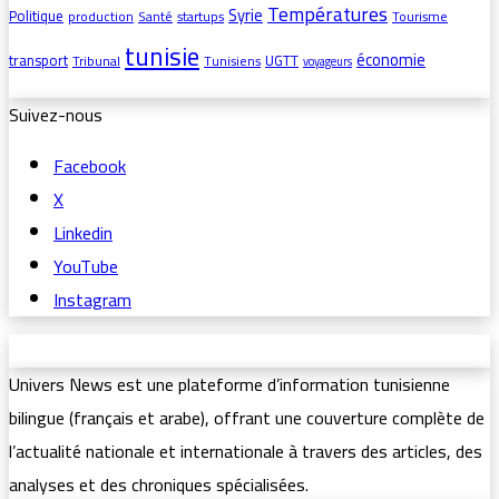
Températures
Syrie
Politique
production
Santé
startups
Tourisme
tunisie
économie
transport
UGTT
Tribunal
Tunisiens
voyageurs
Suivez-nous
Facebook
X
Linkedin
YouTube
Instagram
Univers News est une plateforme d’information tunisienne
bilingue (français et arabe), offrant une couverture complète de
l’actualité nationale et internationale à travers des articles, des
analyses et des chroniques spécialisées.