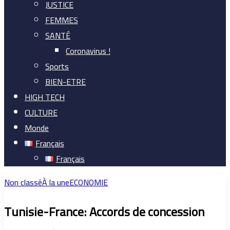
JUSTICE
FEMMES
SANTÉ
Coronavirus !
Sports
BIEN-ETRE
HIGH TECH
CULTURE
Monde
Français
Français
Non classé
À la une
ECONOMIE
Tunisie-France: Accords de concession