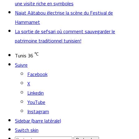
une visite riche en symboles
Najat Aâtabou électrise la scène du Festival de
Hammamet
La sortie de sefsari où comment sauvegarder le
patrimoine traditionnel tunisien!
℃
Tunis
36
Suivre
Facebook
X
Linkedin
YouTube
Instagram
Sidebar (barre latérale)
Switch skin