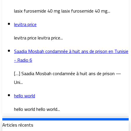
lasix furosemide 40 mg lasix furosemide 40 mg...
levitra price
levitra price levitra price...
Saadia Mosbah condamnée à huit ans de prison en Tunisie
- Radio 6
[…] Saadia Mosbah condamnée à huit ans de prison —
Uni...
hello world
hello world hello world...
Articles récents