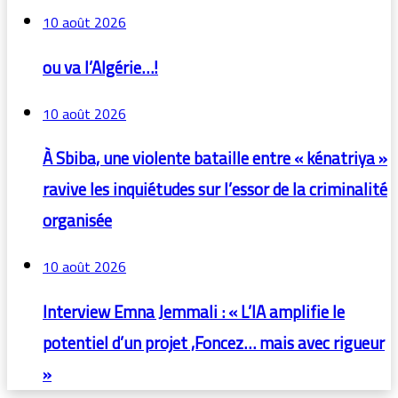
10 août 2026
ou va l’Algérie…!
10 août 2026
À Sbiba, une violente bataille entre « kénatriya »
ravive les inquiétudes sur l’essor de la criminalité
organisée
10 août 2026
Interview Emna Jemmali : « L’IA amplifie le
potentiel d’un projet ,Foncez… mais avec rigueur
»