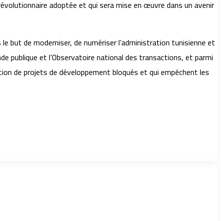
n révolutionnaire adoptée et qui sera mise en œuvre dans un avenir
le but de moderniser, de numériser l’administration tunisienne et
e publique et l’Observatoire national des transactions, et parmi
isation de projets de développement bloqués et qui empêchent les