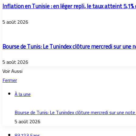
Inflation en Tunisie : en léger repli, le taux atteint 5,1% 
5 août 2026
Bourse de Tunis: Le Tunindex clôture mercredi sur une 
5 août 2026
Voir Aussi
Fermer
À la une
Bourse de Tunis: Le Tunindex clôture mercredi sur une note
5 août 2026
83 723
Fans