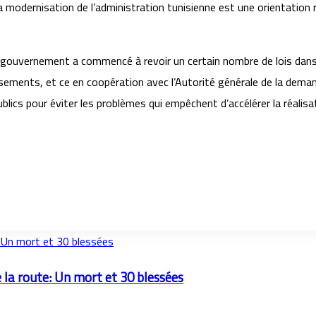
e la modernisation de l’administration tunisienne est une orientatio
du gouvernement a commencé à revoir un certain nombre de lois dans 
ements, et ce en coopération avec l’Autorité générale de la demand
publics pour éviter les problèmes qui empêchent d’accélérer la réal
: Un mort et 30 blessées
e la route: Un mort et 30 blessées