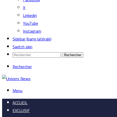
X
Linkedin
YouTube
Instagram
Sidebar (barre latérale)
Switch skin
Rechercher
Rechercher
Menu
ACCUEIL
EXCLUSIF