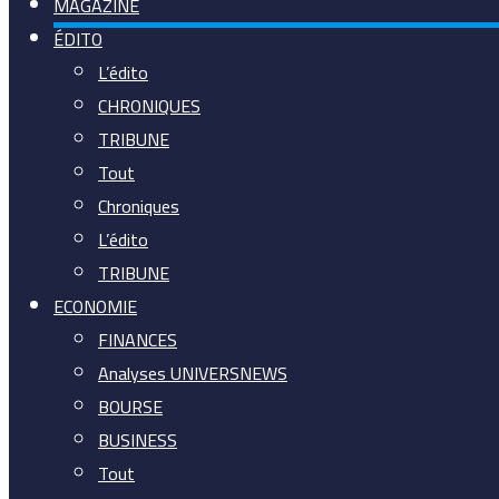
MAGAZINE
ÉDITO
L’édito
CHRONIQUES
TRIBUNE
Tout
Chroniques
L’édito
TRIBUNE
ECONOMIE
FINANCES
Analyses UNIVERSNEWS
BOURSE
BUSINESS
Tout