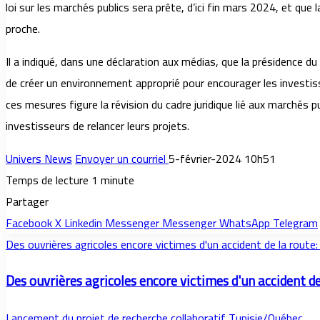
loi sur les marchés publics sera prête, d’ici fin mars 2024, et qu
proche.
Il a indiqué, dans une déclaration aux médias, que la présidence 
de créer un environnement approprié pour encourager les investiss
ces mesures figure la révision du cadre juridique lié aux marchés 
investisseurs de relancer leurs projets.
Univers News
Envoyer un courriel
5-février-2024 10h51
Temps de lecture 1 minute
Partager
Facebook
X
Linkedin
Messenger
Messenger
WhatsApp
Telegram
Des ouvrières agricoles encore victimes d'un accident de la route
Des ouvrières agricoles encore victimes d'un accident d
Lancement du projet de recherche collaboratif Tunisie/Québec