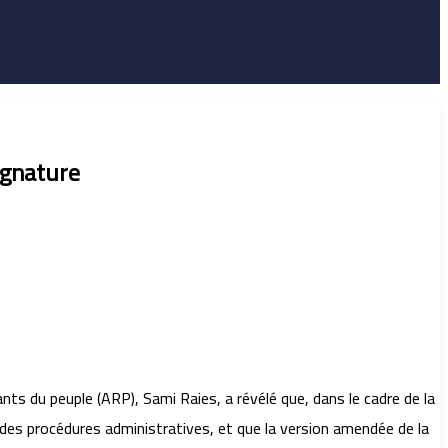
ignature
ts du peuple (ARP), Sami Raies, a révélé que, dans le cadre de la
s des procédures administratives, et que la version amendée de la