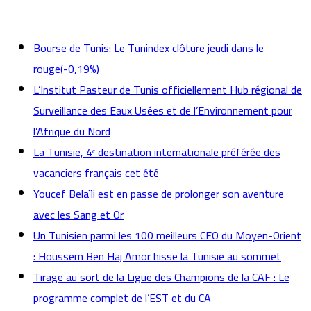
actualités
Bourse de Tunis: Le Tunindex clôture jeudi dans le
rouge(-0,19%)
L’Institut Pasteur de Tunis officiellement Hub régional de
Surveillance des Eaux Usées et de l’Environnement pour
l’Afrique du Nord
La Tunisie, 4ᵉ destination internationale préférée des
vacanciers français cet été
Youcef Belaïli est en passe de prolonger son aventure
avec les Sang et Or
Un Tunisien parmi les 100 meilleurs CEO du Moyen-Orient
: Houssem Ben Haj Amor hisse la Tunisie au sommet
Tirage au sort de la Ligue des Champions de la CAF : Le
programme complet de l’EST et du CA