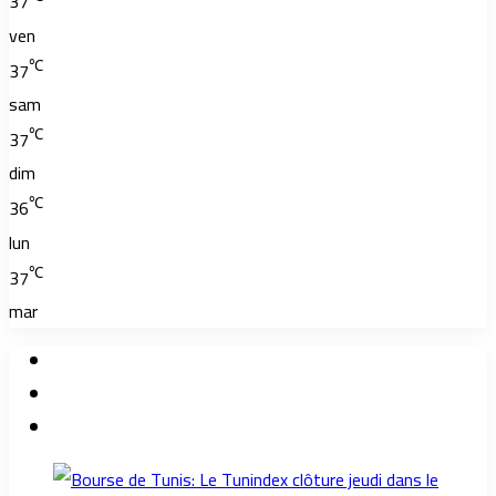
37
ven
℃
37
sam
℃
37
dim
℃
36
lun
℃
37
mar