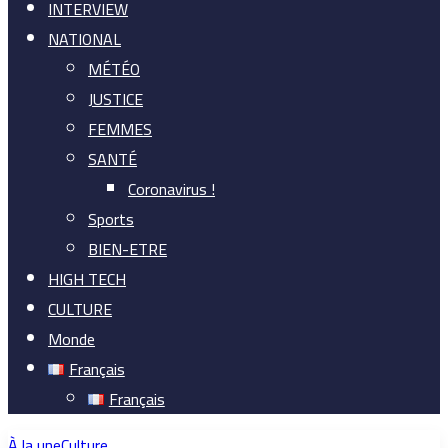
INTERVIEW
NATIONAL
MÉTÉO
JUSTICE
FEMMES
SANTÉ
Coronavirus !
Sports
BIEN-ETRE
HIGH TECH
CULTURE
Monde
Français
Français
À la une
Culture