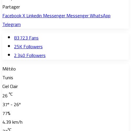
Partager
Facebook
X
Linkedin
Messenger
Messenger
WhatsApp
Telegram
83 723
Fans
25K
Followers
2 340
Followers
Météo
Tunis
Ciel Clair
℃
26
37º - 26º
77%
4.39 km/h
℃