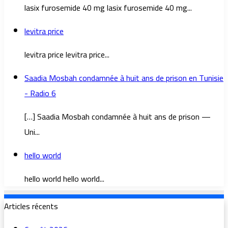
lasix furosemide 40 mg lasix furosemide 40 mg...
levitra price
levitra price levitra price...
Saadia Mosbah condamnée à huit ans de prison en Tunisie
- Radio 6
[…] Saadia Mosbah condamnée à huit ans de prison —
Uni...
hello world
hello world hello world...
Articles récents