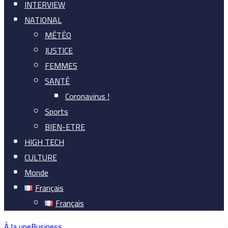
INTERVIEW
NATIONAL
MÉTÉO
JUSTICE
FEMMES
SANTÉ
Coronavirus !
Sports
BIEN-ETRE
HIGH TECH
CULTURE
Monde
Français
Français
À la une
Business