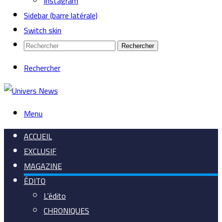
Instagram
Sidebar (barre latérale)
Switch skin
Rechercher
Rechercher
Menu
ACCUEIL
EXCLUSIF
MAGAZINE
ÉDITO
L’édito
CHRONIQUES