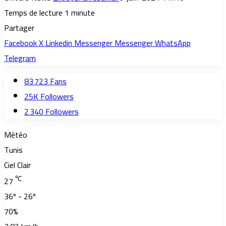
Temps de lecture 1 minute
Partager
Facebook
X
Linkedin
Messenger
Messenger
WhatsApp
Telegram
83 723
Fans
25K
Followers
2 340
Followers
Météo
Tunis
Ciel Clair
℃
27
36º - 26º
70%