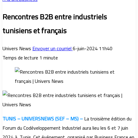
Rencontres B2B entre industriels
tunisiens et français
Univers News
Envoyer un courriel
6-juin-2024 11h40
Temps de lecture 1 minute
TUNIS – UNIVERSNEWS (SEF – MS) –
La troisième édition du
Forum du Codéveloppement Industriel aura lieu les 6 et 7 juin
2024 à Tunis. Cet événement, organisé par Business France en