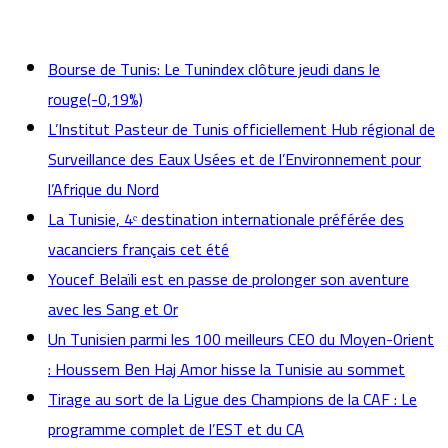
actualités
Bourse de Tunis: Le Tunindex clôture jeudi dans le
rouge(-0,19%)
L’Institut Pasteur de Tunis officiellement Hub régional de
Surveillance des Eaux Usées et de l’Environnement pour
l’Afrique du Nord
La Tunisie, 4ᵉ destination internationale préférée des
vacanciers français cet été
Youcef Belaïli est en passe de prolonger son aventure
avec les Sang et Or
Un Tunisien parmi les 100 meilleurs CEO du Moyen-Orient
: Houssem Ben Haj Amor hisse la Tunisie au sommet
Tirage au sort de la Ligue des Champions de la CAF : Le
programme complet de l’EST et du CA