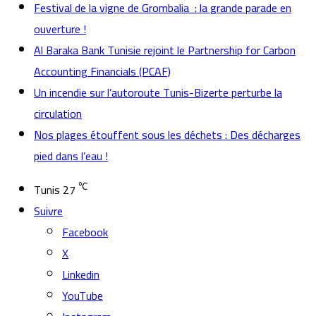
Festival de la vigne de Grombalia : la grande parade en
ouverture !
Al Baraka Bank Tunisie rejoint le Partnership for Carbon
Accounting Financials (PCAF)
Un incendie sur l’autoroute Tunis-Bizerte perturbe la
circulation
Nos plages étouffent sous les déchets : Des décharges
pied dans l’eau !
℃
Tunis
27
Suivre
Facebook
X
Linkedin
YouTube