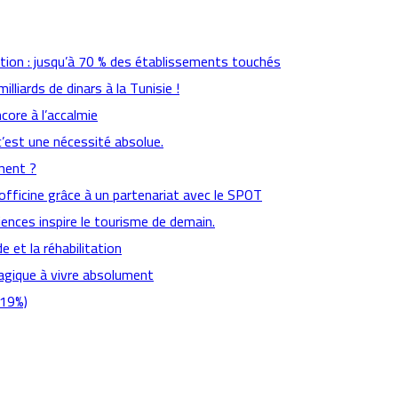
ation : jusqu’à 70 % des établissements touchés
lliards de dinars à la Tunisie !
ncore à l’accalmie
c’est une nécessité absolue.
ement ?
fficine grâce à un partenariat avec le SPOT
iences inspire le tourisme de demain.
e et la réhabilitation
magique à vivre absolument
,19%)