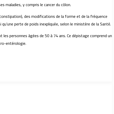
ses maladies, y compris le cancer du côlon.
 constipation), des modifications de la forme et de la fréquence
qu’une perte de poids inexpliquée, selon le ministère de la Santé.
lant les personnes âgées de 50 à 74 ans. Ce dépistage comprend un
tro-entérologie.