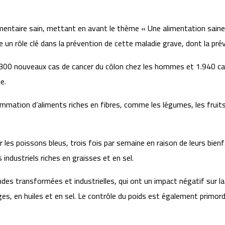
entaire sain, mettant en avant le thème « Une alimentation saine : 
oue un rôle clé dans la prévention de cette maladie grave, dont la p
on 2.300 nouveaux cas de cancer du côlon chez les hommes et 1.940
e.
ation d’aliments riches en fibres, comme les légumes, les fruits,
 les poissons bleus, trois fois par semaine en raison de leurs bienf
ndustriels riches en graisses et en sel.
des transformées et industrielles, qui ont un impact négatif sur la
es, en huiles et en sel. Le contrôle du poids est également primordi