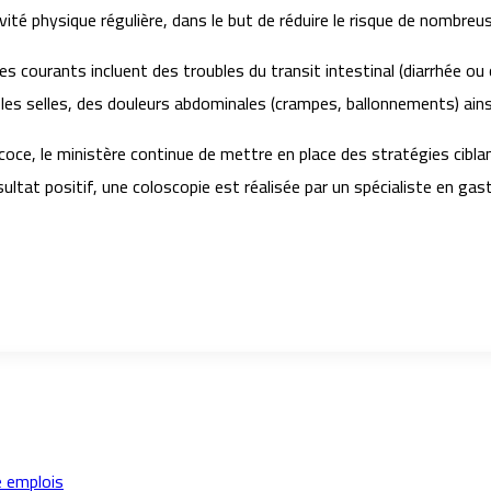
vité physique régulière, dans le but de réduire le risque de nombreu
s courants incluent des troubles du transit intestinal (diarrhée ou
es selles, des douleurs abdominales (crampes, ballonnements) ainsi 
coce, le ministère continue de mettre en place des stratégies cib
ultat positif, une coloscopie est réalisée par un spécialiste en gas
e emplois