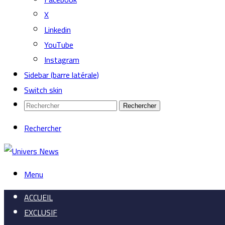
X
Linkedin
YouTube
Instagram
Sidebar (barre latérale)
Switch skin
Rechercher
Rechercher
Menu
ACCUEIL
EXCLUSIF