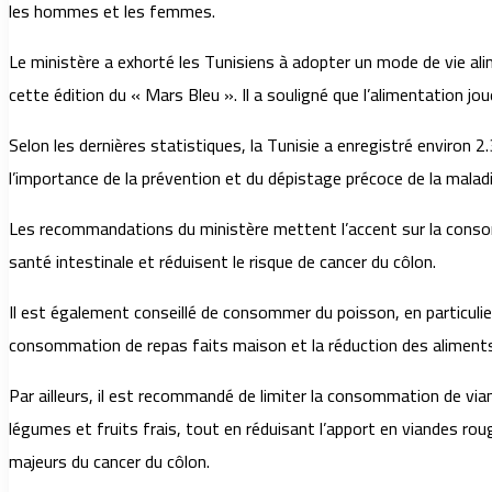
les hommes et les femmes.
Le ministère a exhorté les Tunisiens à adopter un mode de vie alim
cette édition du « Mars Bleu ». Il a souligné que l’alimentation j
Selon les dernières statistiques, la Tunisie a enregistré envir
l’importance de la prévention et du dépistage précoce de la maladi
Les recommandations du ministère mettent l’accent sur la consomm
santé intestinale et réduisent le risque de cancer du côlon.
Il est également conseillé de consommer du poisson, en particulier
consommation de repas faits maison et la réduction des aliments i
Par ailleurs, il est recommandé de limiter la consommation de vian
légumes et fruits frais, tout en réduisant l’apport en viandes roug
majeurs du cancer du côlon.