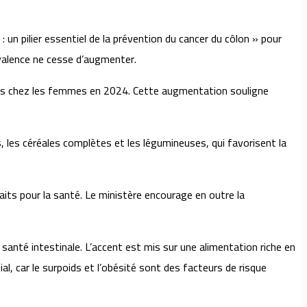
un pilier essentiel de la prévention du cancer du côlon » pour
révalence ne cesse d’augmenter.
 cas chez les femmes en 2024. Cette augmentation souligne
 les céréales complètes et les légumineuses, qui favorisent la
aits pour la santé. Le ministère encourage en outre la
 santé intestinale. L’accent est mis sur une alimentation riche en
al, car le surpoids et l’obésité sont des facteurs de risque