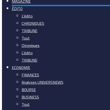
MAGAZINE
ÉDITO
L’édito
CHRONIQUES
TRIBUNE
Tout
Chroniques
L’édito
TRIBUNE
ECONOMIE
FINANCES
Analyses UNIVERSNEWS
BOURSE
BUSINESS
Tout