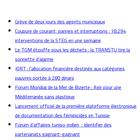
actualités
Grève de deux jours des agents municipaux
Coupure de courant, pannes et interruptions : 18.294
interventions de la STEG en une semaine
Le TGM étouffe sous les déchets : la TRANSTU tire la
sonnette d’alarme
JORT : l’allocation financière destinée aux catégories
pauvres portée à 280 dinars
Forum Mondial de la Mer de Bizerte : Agir pour une
Méditerranée sans plastique
Lancement officiel de la première plateforme électronique
de documentation des féminicides en Tunisie
Forum d’affaires tuniso-indien : Identifier des
partenariats gagnant-gagnant