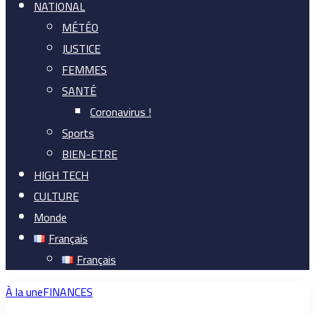
NATIONAL
MÉTÉO
JUSTICE
FEMMES
SANTÉ
Coronavirus !
Sports
BIEN-ETRE
HIGH TECH
CULTURE
Monde
Français
Français
À la une
FINANCES