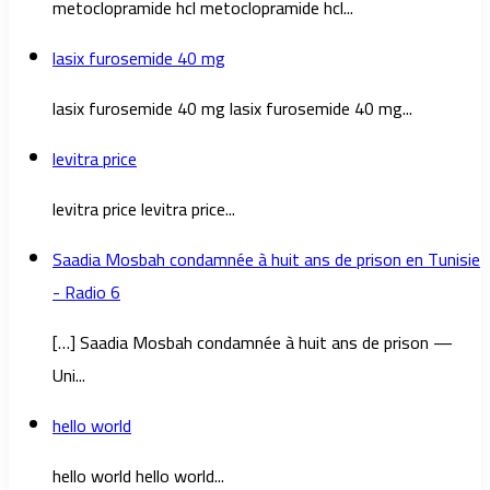
metoclopramide hcl metoclopramide hcl...
lasix furosemide 40 mg
lasix furosemide 40 mg lasix furosemide 40 mg...
levitra price
levitra price levitra price...
Saadia Mosbah condamnée à huit ans de prison en Tunisie
- Radio 6
[…] Saadia Mosbah condamnée à huit ans de prison —
Uni...
hello world
hello world hello world...