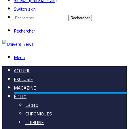
Sidebar (barre latérale)
Switch skin
Rechercher
Rechercher
Menu
ACCUEIL
EXCLUSIF
MAGAZINE
ÉDITO
L’édito
CHRONIQUES
TRIBUNE