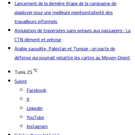
Lancement de la dernière étape de la campagne de
plaidoyer pour une meilleure représentativité des
travailleurs informels
Annulation de traversées sans préavis aux passagers : La
CTN dément et précise
Arabie saoudite, Pakistan et Turquie : un pacte de
défense qui pourrait rebattre les cartes au Moyen-Orient
℃
Tunis
25
Suivre
Facebook
X
Linkedin
YouTube
Instagram