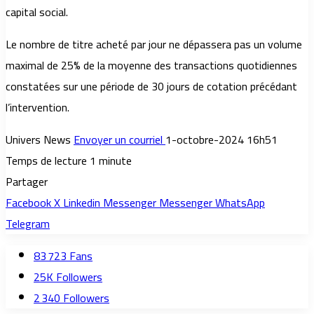
capital social.
Le nombre de titre acheté par jour ne dépassera pas un volume
maximal de 25% de la moyenne des transactions quotidiennes
constatées sur une période de 30 jours de cotation précédant
l’intervention.
Univers News
Envoyer un courriel
1-octobre-2024 16h51
Temps de lecture 1 minute
Partager
Facebook
X
Linkedin
Messenger
Messenger
WhatsApp
Telegram
83 723
Fans
25K
Followers
2 340
Followers