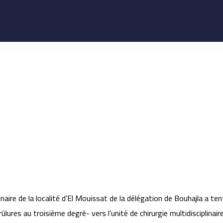
aire de la localité d’El Mouissat de la délégation de Bouhajla a te
lures au troisième degré- vers l’unité de chirurgie multidisciplinair