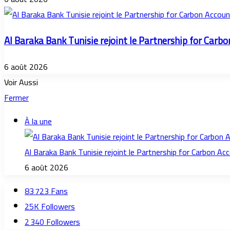
Al Baraka Bank Tunisie rejoint le Partnership for Carb
6 août 2026
Voir Aussi
Fermer
À la une
Al Baraka Bank Tunisie rejoint le Partnership for Carbon Ac
6 août 2026
83 723
Fans
25K
Followers
2 340
Followers