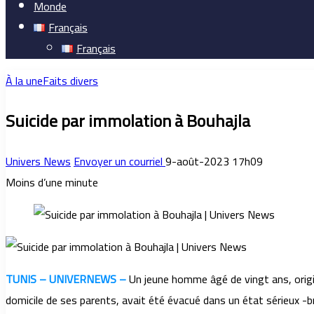
Monde
Français
Français
À la une
Faits divers
Suicide par immolation à Bouhajla
Univers News
Envoyer un courriel
9-août-2023 17h09
Moins d’une minute
TUNIS – UNIVERNEWS –
Un jeune homme âgé de vingt ans, origin
domicile de ses parents, avait été évacué dans un état sérieux -brû