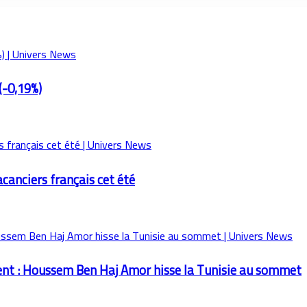
(-0,19%)
acanciers français cet été
ent : Houssem Ben Haj Amor hisse la Tunisie au sommet