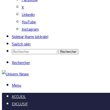
X
Linkedin
YouTube
Instagram
Sidebar (barre latérale)
Switch skin
Rechercher
Rechercher
Menu
ACCUEIL
EXCLUSIF