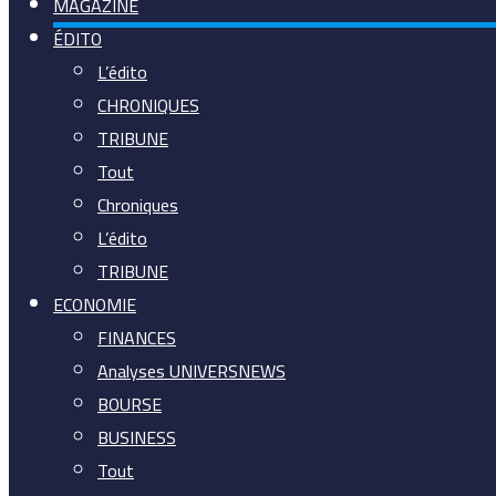
MAGAZINE
ÉDITO
L’édito
CHRONIQUES
TRIBUNE
Tout
Chroniques
L’édito
TRIBUNE
ECONOMIE
FINANCES
Analyses UNIVERSNEWS
BOURSE
BUSINESS
Tout