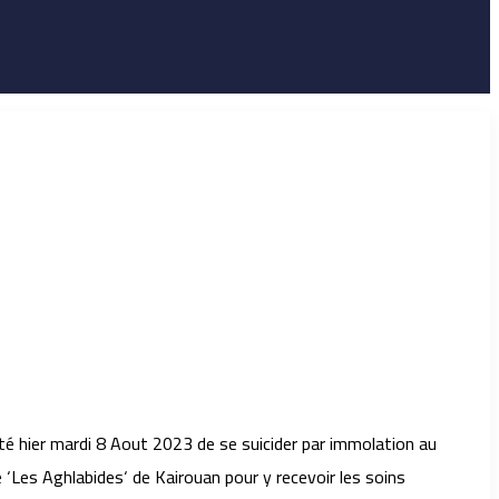
nté hier mardi 8 Aout 2023 de se suicider par immolation au
e ‘Les Aghlabides‘ de Kairouan pour y recevoir les soins