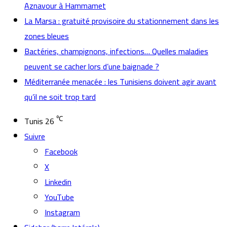
Aznavour à Hammamet
La Marsa : gratuité provisoire du stationnement dans les
zones bleues
Bactéries, champignons, infections… Quelles maladies
peuvent se cacher lors d’une baignade ?
Méditerranée menacée : les Tunisiens doivent agir avant
qu’il ne soit trop tard
℃
Tunis
26
Suivre
Facebook
X
Linkedin
YouTube
Instagram