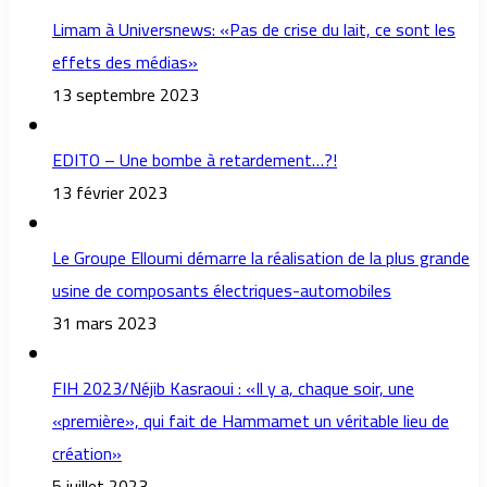
Limam à Universnews: «Pas de crise du lait, ce sont les
effets des médias»
13 septembre 2023
EDITO – Une bombe à retardement…?!
13 février 2023
Le Groupe Elloumi démarre la réalisation de la plus grande
usine de composants électriques-automobiles
31 mars 2023
FIH 2023/Néjib Kasraoui : «Il y a, chaque soir, une
«première», qui fait de Hammamet un véritable lieu de
création»
5 juillet 2023