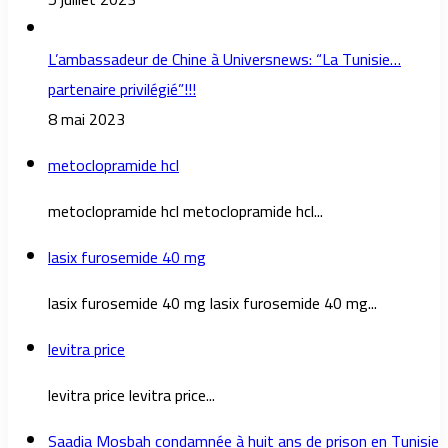
L’ambassadeur de Chine à Universnews: “La Tunisie…
partenaire privilégié”!!!
8 mai 2023
metoclopramide hcl
metoclopramide hcl metoclopramide hcl...
lasix furosemide 40 mg
lasix furosemide 40 mg lasix furosemide 40 mg...
levitra price
levitra price levitra price...
Saadia Mosbah condamnée à huit ans de prison en Tunisie