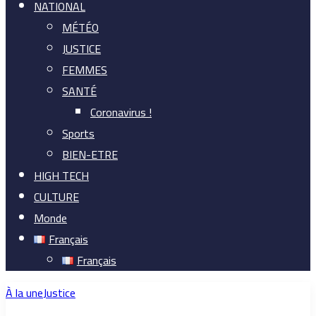
NATIONAL
MÉTÉO
JUSTICE
FEMMES
SANTÉ
Coronavirus !
Sports
BIEN-ETRE
HIGH TECH
CULTURE
Monde
Français
Français
À la une
Justice