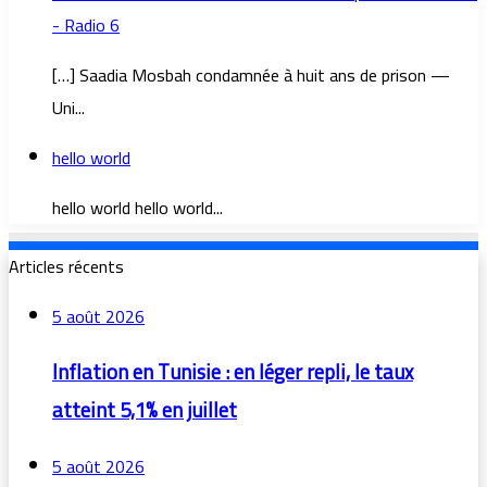
- Radio 6
[…] Saadia Mosbah condamnée à huit ans de prison —
Uni...
hello world
hello world hello world...
Articles récents
5 août 2026
Inflation en Tunisie : en léger repli, le taux
atteint 5,1% en juillet
5 août 2026