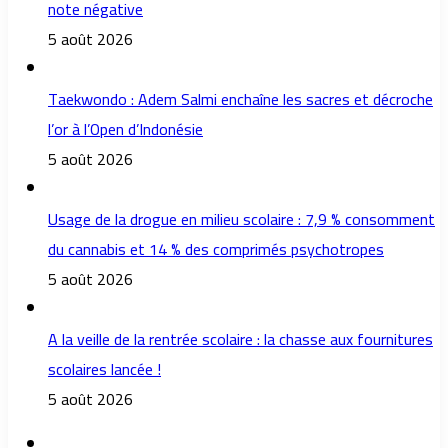
note négative
5 août 2026
Taekwondo : Adem Salmi enchaîne les sacres et décroche
l’or à l’Open d’Indonésie
5 août 2026
Usage de la drogue en milieu scolaire : 7,9 % consomment
du cannabis et 14 % des comprimés psychotropes
5 août 2026
A la veille de la rentrée scolaire : la chasse aux fournitures
scolaires lancée !
5 août 2026