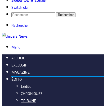
Sidebar (barre latérale)
Switch skin
Rechercher
Rechercher
Menu
ACCUEIL
EXCLUSIF
MAGAZINE
ÉDITO
L’édito
CHRONIQUES
TRIBUNE