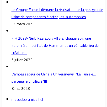
Le Groupe Elloumi démarre la réalisation de la plus grande
usine de composants électriques-automobiles
31 mars 2023
FIH 2023/Néjib Kasraoui : «Il y a, chaque soir, une
«première», qui fait de Hammamet un véritable lieu de
création»
5 juillet 2023
L’ambassadeur de Chine à Universnews: “La Tunisie…
partenaire privilégié”!!!
8 mai 2023
metoclopramide hcl