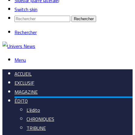
Sidebar (barre latérale)
Switch skin
Rechercher
Rechercher
Menu
ACCUEIL
EXCLUSIF
MAGAZINE
ÉDITO
L’édito
CHRONIQUES
TRIBUNE