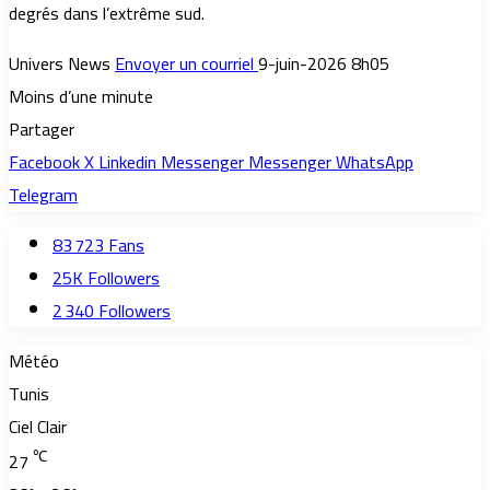
degrés dans l’extrême sud.
Univers News
Envoyer un courriel
9-juin-2026 8h05
Moins d’une minute
Partager
Facebook
X
Linkedin
Messenger
Messenger
WhatsApp
Telegram
83 723
Fans
25K
Followers
2 340
Followers
Météo
Tunis
Ciel Clair
℃
27