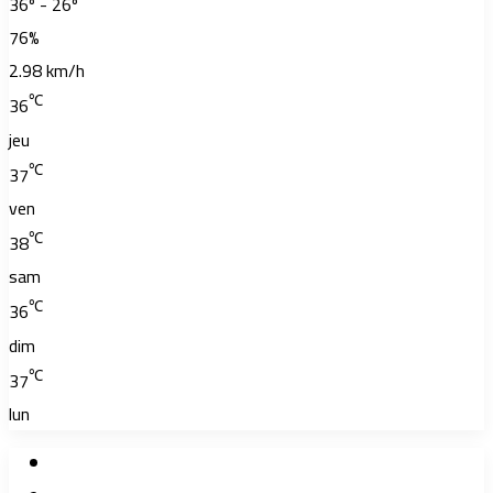
36º - 26º
76%
2.98 km/h
℃
36
jeu
℃
37
ven
℃
38
sam
℃
36
dim
℃
37
lun