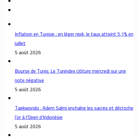
Inflation en Tunisie : en léger repli, le taux atteint 5,1% en
juillet
5 août 2026
Bourse de Tunis: Le Tunindex clôture mercredi sur une
note négative
5 août 2026
Taekwondo : Adem Salmi enchaîne les sacres et décroche
l’or à l’Open d’Indonésie
5 août 2026