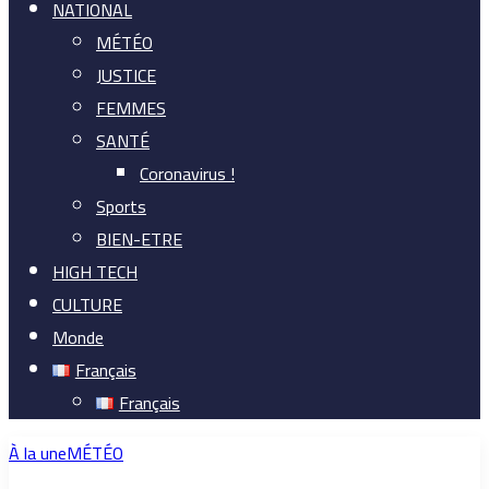
NATIONAL
MÉTÉO
JUSTICE
FEMMES
SANTÉ
Coronavirus !
Sports
BIEN-ETRE
HIGH TECH
CULTURE
Monde
Français
Français
À la une
MÉTÉO