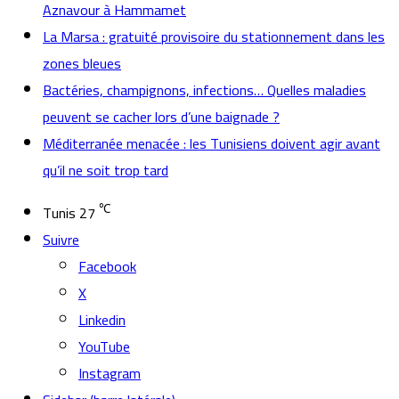
Aznavour à Hammamet
La Marsa : gratuité provisoire du stationnement dans les
zones bleues
Bactéries, champignons, infections… Quelles maladies
peuvent se cacher lors d’une baignade ?
Méditerranée menacée : les Tunisiens doivent agir avant
qu’il ne soit trop tard
℃
Tunis
27
Suivre
Facebook
X
Linkedin
YouTube
Instagram