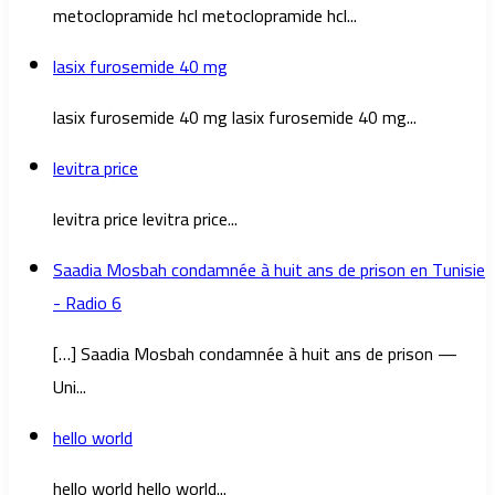
metoclopramide hcl metoclopramide hcl...
lasix furosemide 40 mg
lasix furosemide 40 mg lasix furosemide 40 mg...
levitra price
levitra price levitra price...
Saadia Mosbah condamnée à huit ans de prison en Tunisie
- Radio 6
[…] Saadia Mosbah condamnée à huit ans de prison —
Uni...
hello world
hello world hello world...