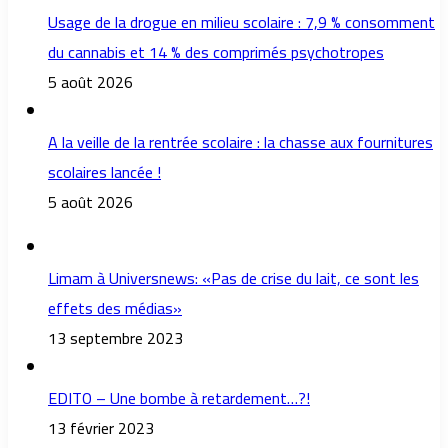
Usage de la drogue en milieu scolaire : 7,9 % consomment
du cannabis et 14 % des comprimés psychotropes
5 août 2026
A la veille de la rentrée scolaire : la chasse aux fournitures
scolaires lancée !
5 août 2026
Limam à Universnews: «Pas de crise du lait, ce sont les
effets des médias»
13 septembre 2023
EDITO – Une bombe à retardement…?!
13 février 2023