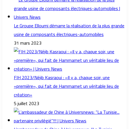
Le Groupe Elloumi démarre la réalisation de la plus grande
usine de composants électriques-automobiles
31 mars 2023
FIH 2023/Néjib Kasraoui : «Il y a, chaque soir, une
«première», qui fait de Hammamet un véritable lieu de
création»
5 juillet 2023