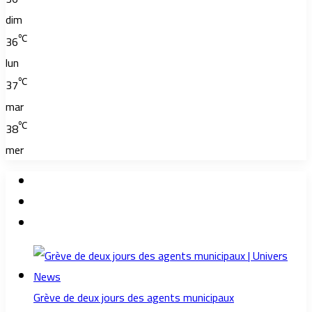
dim
℃
36
lun
℃
37
mar
℃
38
mer
Grève de deux jours des agents municipaux