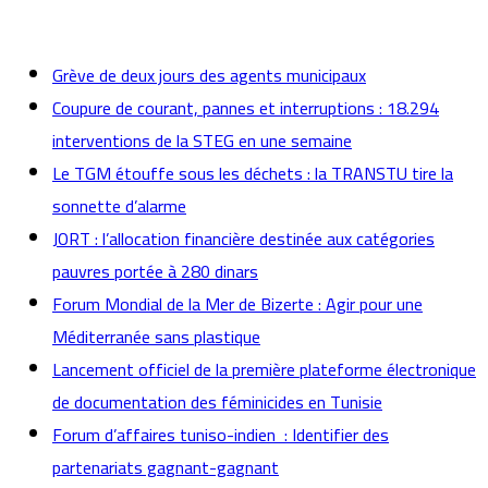
actualités
Grève de deux jours des agents municipaux
Coupure de courant, pannes et interruptions : 18.294
interventions de la STEG en une semaine
Le TGM étouffe sous les déchets : la TRANSTU tire la
sonnette d’alarme
JORT : l’allocation financière destinée aux catégories
pauvres portée à 280 dinars
Forum Mondial de la Mer de Bizerte : Agir pour une
Méditerranée sans plastique
Lancement officiel de la première plateforme électronique
de documentation des féminicides en Tunisie
Forum d’affaires tuniso-indien : Identifier des
partenariats gagnant-gagnant