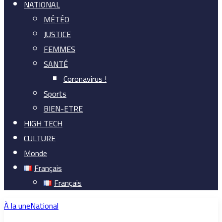
NATIONAL
MÉTÉO
JUSTICE
FEMMES
SANTÉ
Coronavirus !
Sports
BIEN-ETRE
HIGH TECH
CULTURE
Monde
Français
Français
À la une
National