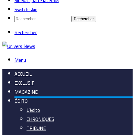
Sidebar (barre latérale)
Switch skin
Rechercher
Rechercher
Menu
ACCUEIL
EXCLUSIF
MAGAZINE
ÉDITO
L’édito
CHRONIQUES
TRIBUNE