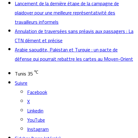
Lancement de la dernière étape de la campagne de
plaidoyer pour une meilleure représentativité des
travailleurs informels
Annulation de traversées sans préavis aux passagers : La
CTN dément et précise
Arabie saoudite, Pakistan et Turquie : un pacte de
défense qui pourrait rebattre les cartes au Moyen-Orient
℃
Tunis
35
Suivre
Facebook
X
Linkedin
YouTube
Instagram