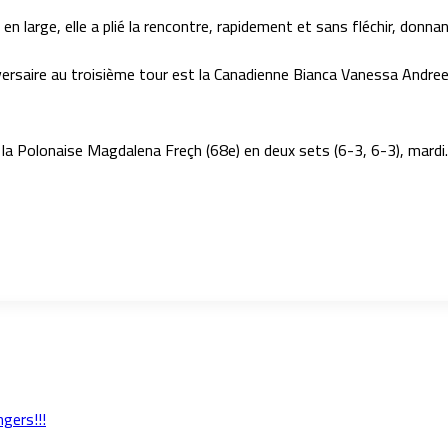
en large, elle a plié la rencontre, rapidement et sans fléchir, donna
versaire au troisième tour est la Canadienne Bianca Vanessa Andre
 la Polonaise Magdalena Freçh (68e) en deux sets (6-3, 6-3), mardi.
gers!!!