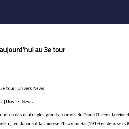
aujourd’hui au 3e tour
r l’un des quatre plus grands tournois du Grand Chelem, la reine de
helem), en dominant la Chinoise Zhuoxuan Bai (191e) en deux sets (