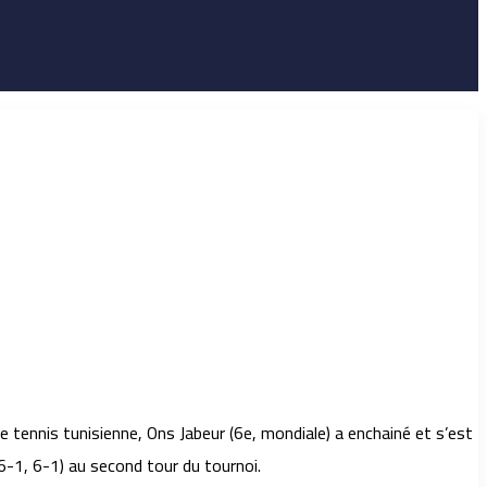
 tennis tunisienne, Ons Jabeur (6e, mondiale) a enchainé et s’est
6-1, 6-1) au second tour du tournoi.