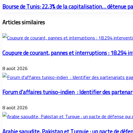
Bourse de Tunis: 22,3% de la capitalisation… détenue par
Articles similaires
Coupure de courant, pannes et interruptions : 18.294 i
8 août 2026
Forum d’affaires tuniso-indien : Identifier des parten
8 août 2026
Arabie saoudite, Pakistan et Turquie : un pacte de défe