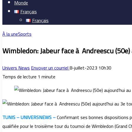
Monde
Français
Français
À la une
Sports
Wimbledon: Jabeur face à Andreescu (50e) 
Univers News
Envoyer un courriel
8-juillet-2023 10h30
Temps de lecture 1 minute
TUNIS – UNIVERSNEWS –
Confirmant ses bonnes dispositions pou
qualifiée pour le troisième tour du tournoi de Wimbledon (Grand C