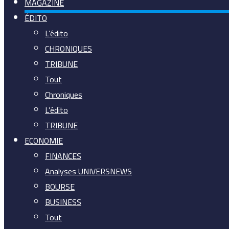
MAGAZINE
ÉDITO
L’édito
CHRONIQUES
TRIBUNE
Tout
Chroniques
L’édito
TRIBUNE
ECONOMIE
FINANCES
Analyses UNIVERSNEWS
BOURSE
BUSINESS
Tout