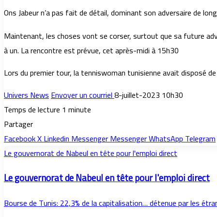
Ons Jabeur n’a pas fait de détail, dominant son adversaire de long 
Maintenant, les choses vont se corser, surtout que sa future ad
à un. La rencontre est prévue, cet après-midi à 15h30
Lors du premier tour, la tenniswoman tunisienne avait disposé de
Univers News
Envoyer un courriel
8-juillet-2023 10h30
Temps de lecture 1 minute
Partager
Facebook
X
Linkedin
Messenger
Messenger
WhatsApp
Telegram
Le gouvernorat de Nabeul en tête pour l'emploi direct
Le gouvernorat de Nabeul en tête pour l'emploi direct
Bourse de Tunis: 22,3% de la capitalisation… détenue par les étran