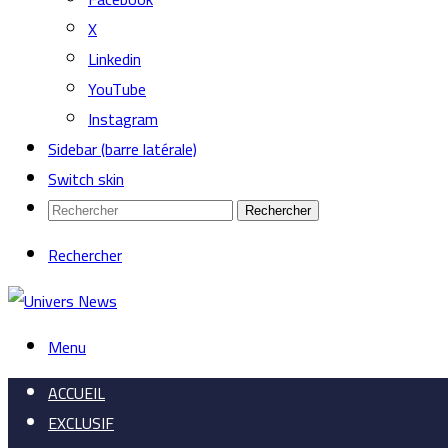
X
Linkedin
YouTube
Instagram
Sidebar (barre latérale)
Switch skin
Rechercher
Rechercher
Menu
ACCUEIL
EXCLUSIF