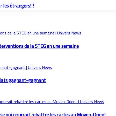
 les étrangers!!!
nterventions de la STEG en une semaine
ariats gagnant-gagnant
nse qui pourrait rebattre les cartes au Moyen-Orient