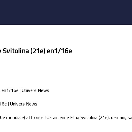
 Svitolina (21e) en1/16e
e mondiale) affronte l’Ukrainienne Elina Svitolina (21e), demain, 