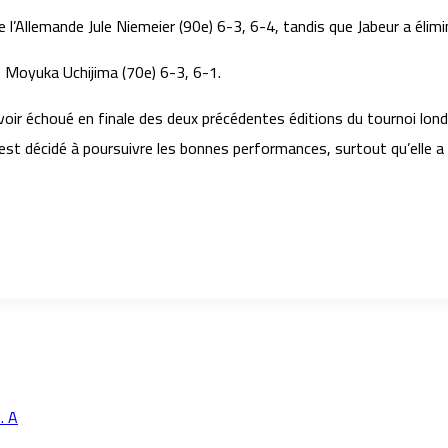
 de l’Allemande Jule Niemeier (90e) 6-3, 6-4, tandis que Jabeur a él
se Moyuka Uchijima (70e) 6-3, 6-1.
ir échoué en finale des deux précédentes éditions du tournoi london
st décidé à poursuivre les bonnes performances, surtout qu’elle a 
. A