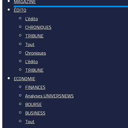
MAGAZINE
ÉDITO
L’édito
CHRONIQUES
TRIBUNE
Tout
Chroniques
L’édito
TRIBUNE
ECONOMIE
FINANCES
Analyses UNIVERSNEWS
BOURSE
BUSINESS
Tout