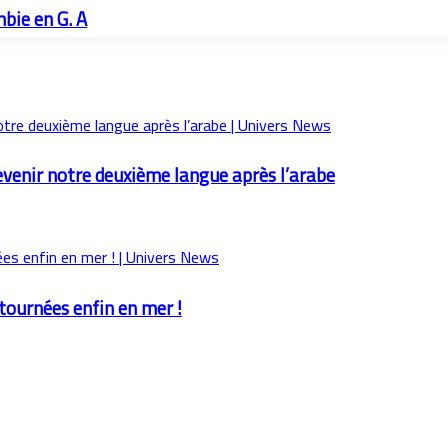
bie en G. A
evenir notre deuxième langue après l’arabe
etournées enfin en mer !