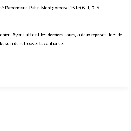
iminé l’Américaine Rubin Montgomery (161e) 6-1, 7-5.
ien. Ayant atteint les derniers tours, à deux reprises, lors de
besoin de retrouver la confiance.