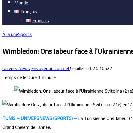
Monde
Français
Français
À la une
Sports
Wimbledon: Ons Jabeur face à l’Ukrainienne
Univers News
Envoyer un courriel
5-juillet-2024 10h22
Temps de lecture 1 minute
TUNIS – UNIVERSNEWS (SPORTS) –
La Tunisienne Ons Jabeur (10
Grand Chelem de l’année.