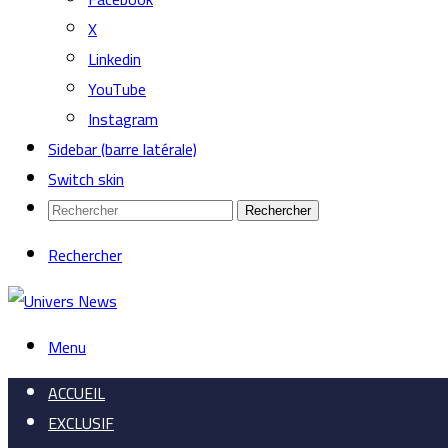
X
Linkedin
YouTube
Instagram
Sidebar (barre latérale)
Switch skin
Rechercher
Rechercher
Menu
ACCUEIL
EXCLUSIF