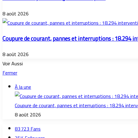
8 août 2026
Coupure de courant, pannes et interruptions : 18.294 i
8 août 2026
Voir Aussi
Fermer
À la une
Coupure de courant, pannes et interruptions : 18.294 inter
8 août 2026
83 723
Fans