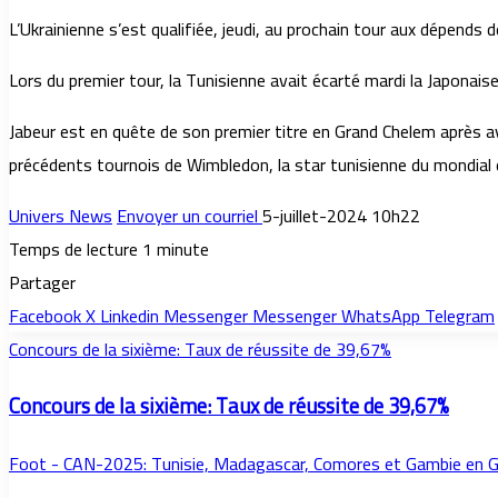
L’Ukrainienne s’est qualifiée, jeudi, au prochain tour aux dépends
Lors du premier tour, la Tunisienne avait écarté mardi la Japonai
Jabeur est en quête de son premier titre en Grand Chelem après avo
précédents tournois de Wimbledon, la star tunisienne du mondial e
Univers News
Envoyer un courriel
5-juillet-2024 10h22
Temps de lecture 1 minute
Partager
Facebook
X
Linkedin
Messenger
Messenger
WhatsApp
Telegram
Concours de la sixième: Taux de réussite de 39,67%
Concours de la sixième: Taux de réussite de 39,67%
Foot - CAN-2025: Tunisie, Madagascar, Comores et Gambie en G