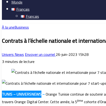
Monde
Français
Français
À la une
Business
Contrats à l’échelle nationale et internatio
Univers News
Envoyer un courriel
26-juin-2023 15h28
3 minutes de lecture
TUNIS – UNIVERSNEWS
–
Orange Tunisie continue de soutenir ac
ème
travers Orange Digital Center. Cette année, la 5
cohorte d’Oran