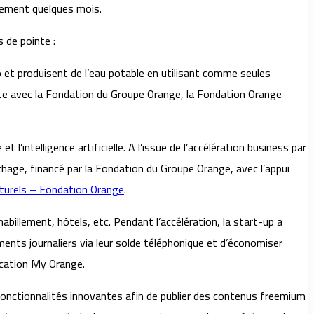
lement quelques mois.
 de pointe :
go et produisent de l’eau potable en utilisant comme seules
artite avec la Fondation du Groupe Orange, la Fondation Orange
l’intelligence artificielle. A l’issue de l’accélération business par
thage, financé par la Fondation du Groupe Orange, avec l’appui
turels – Fondation Orange
.
abillement, hôtels, etc. Pendant l’accélération, la start-up a
ments journaliers via leur solde téléphonique et d’économiser
lication My Orange.
fonctionnalités innovantes afin de publier des contenus freemium