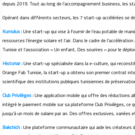
depuis 2019. Tout au long de l’accompagnement business, les sta
Opérant dans différents secteurs, les 7 start-up accélérées se di
Kumulus :
Une start-up qui vise à fournir de l’eau potable de mani
ressources l’énergie solaire et l’air. Dans le cadre de l’accélérat
Tunisie et l’association « Un enfant, Des sourires » pour le dépl
Historiar :
Une start-up spécialisée dans la e-culture, qui reconstitu
Orange Fab Tunisie, la start-up a obtenu son premier contrat inte
scientifique des institutions publiques tunisiennes de préservati
Club Privilèges :
Une application mobile qui offre des réductions al
intégré le paiement mobile sur sa plateforme Club Privilèges, ce 
jusqu’à un mois de salaire par an. Des offres exclusives, variées 
Bakchich
: Une plateforme communautaire qui aide les créateurs d