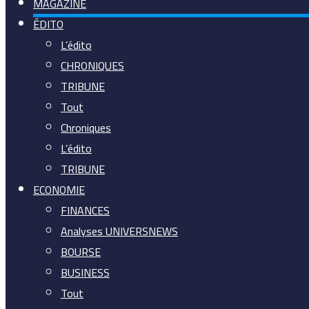
MAGAZINE
ÉDITO
L’édito
CHRONIQUES
TRIBUNE
Tout
Chroniques
L’édito
TRIBUNE
ECONOMIE
FINANCES
Analyses UNIVERSNEWS
BOURSE
BUSINESS
Tout