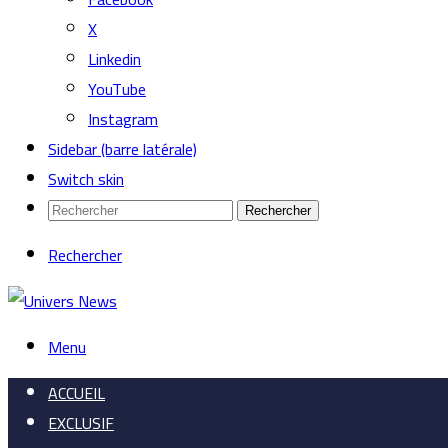
X
Linkedin
YouTube
Instagram
Sidebar (barre latérale)
Switch skin
Rechercher
Rechercher
Menu
ACCUEIL
EXCLUSIF