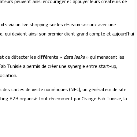
sateurs peuvent ainsi encourager et appuyer leurs créateurs de
its via un live shopping sur les réseaux sociaux avec une
e, qui devient ainsi son premier client grand compte et aujourd’hui
et de détecter les différents «
data leaks
» qui menacent les
Fab Tunisie a permis de créer une synergie entre start-up,
ociation.
a des cartes de visite numériques (NFC), un générateur de site
 dating B2B organisé tout récemment par Orange Fab Tunisie, la