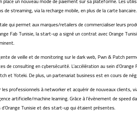
 en place un nouveau mode de paiement sur sa plateforme. Les utili
de streaming, via la recharge mobile, en plus de la carte bancaire.
ale qui permet aux marques/retailers de commercialiser leurs produ
range Fab Tunisie, la start-up a signé un contrat avec Orange Tunisi
minent.
gente de veille et de monitoring sur le dark web, Pwn & Patch perm
es de consulting en cybersécurité. L’accélération au sein d’Orange 
tch et Yoteki. De plus, un partenariat business est en cours de nég
les professionnels à networker et acquérir de nouveaux clients, vi
igence artificielle/machine learning. Grâce à l’évènement de speed
 d’Orange Tunisie et des start-up qui étaient présentes.