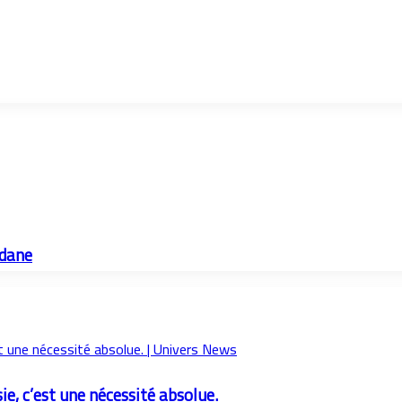
rdane
e, c’est une nécessité absolue.