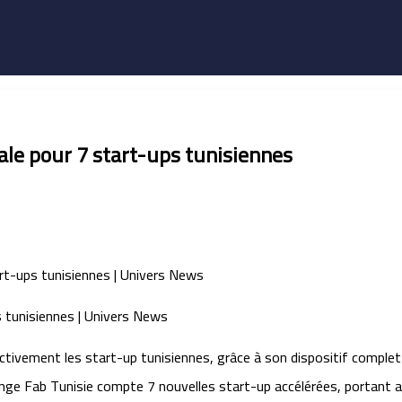
nale pour 7 start-ups tunisiennes
tivement les start-up tunisiennes, grâce à son dispositif complet 
ge Fab Tunisie compte 7 nouvelles start-up accélérées, portant ai