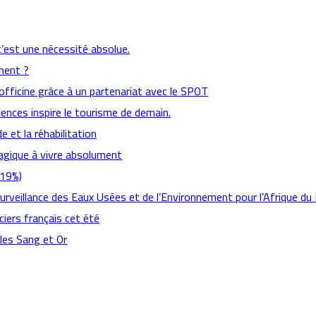
c’est une nécessité absolue.
ement ?
fficine grâce à un partenariat avec le SPOT
iences inspire le tourisme de demain.
e et la réhabilitation
magique à vivre absolument
,19%)
Surveillance des Eaux Usées et de l’Environnement pour l’Afrique du
ciers français cet été
 les Sang et Or