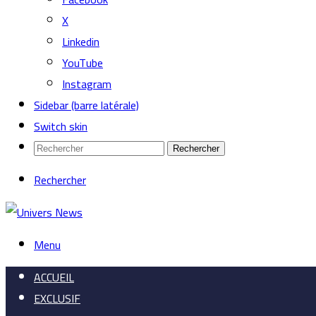
X
Linkedin
YouTube
Instagram
Sidebar (barre latérale)
Switch skin
Rechercher
Rechercher
Menu
ACCUEIL
EXCLUSIF