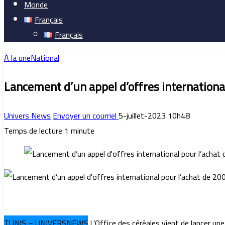
Monde
Français
Français
À la une
National
Lancement d’un appel d’offres international
Univers News
Envoyer un courriel
5-juillet-2023 10h48
Temps de lecture 1 minute
TUNIS – UNIVERSNEWS
L’Office des céréales vient de lancer un