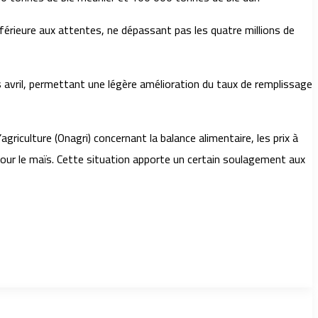
férieure aux attentes, ne dépassant pas les quatre millions de
is avril, permettant une légère amélioration du taux de remplissage
agriculture (Onagri) concernant la balance alimentaire, les prix à
 pour le maïs. Cette situation apporte un certain soulagement aux