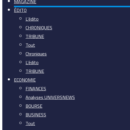
MAGAZINE
ÉDITO
L’édito
CHRONIQUES
TRIBUNE
Tout
Chroniques
L’édito
TRIBUNE
ECONOMIE
FINANCES
Analyses UNIVERSNEWS
BOURSE
BUSINESS
Tout