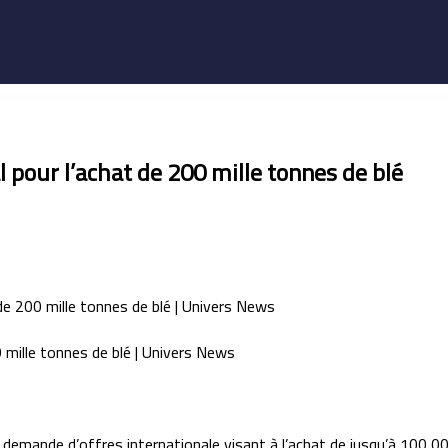
 pour l’achat de 200 mille tonnes de blé
e demande d’offres internationale visant à l’achat de jusqu’à 100 