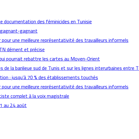
de documentation des féminicides en Tunisie
ts gagnant-gagnant
pour une meilleure représentativité des travailleurs informels
CTN dément et précise
qui pourrait rebattre les cartes au Moyen-Orient
es de la banlieue sud de Tunis et sur les lignes interurbaines entre T
ation : jusqu’à 70 % des établissements touchés
pour une meilleure représentativité des travailleurs informels
ste complet à la voix magistrale
21 au 24 août