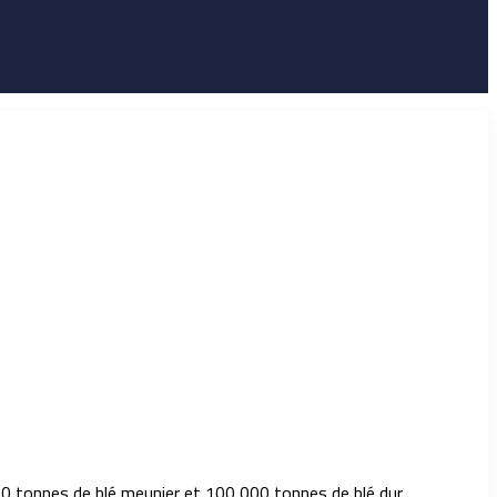
000 tonnes de blé meunier et 100 000 tonnes de blé dur.