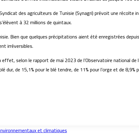
ndicat des agriculteurs de Tunisie (Synagri) prévoit une récolte in
’élèvent à 32 millions de quintaux.
nisie. Bien que quelques précipitations aient été enregistrées depu
t irréversibles.
 effet, selon le rapport de mai 2023 de l’Observatoire national de l’
blé dur, de 15,1% pour le blé tendre, de 11% pour l’orge et de 8,9%
 environnementaux et climatiques