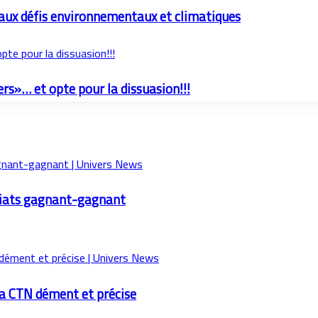
e aux défis environnementaux et climatiques
te pour la dissuasion!!!
s»… et opte pour la dissuasion!!!
ariats gagnant-gagnant
La CTN dément et précise