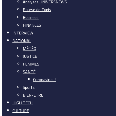
Analyses UNIVERSNEWS
Bourse de Tunis
Business
FINANCES
INTERVIEW
NATIONAL
MÉTÉO
JUSTICE
FEMMES
SANTÉ
Coronavirus !
Sports
BIEN-ETRE
HIGH TECH
CULTURE