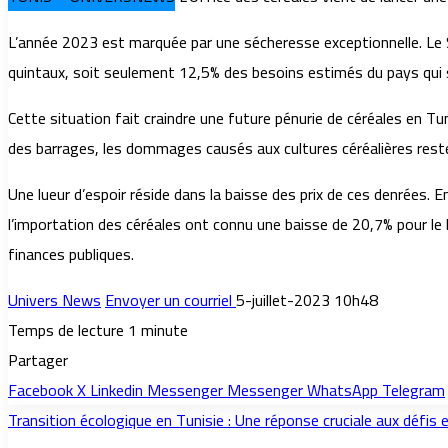
L’année 2023 est marquée par une sécheresse exceptionnelle. Le Sy
quintaux, soit seulement 12,5% des besoins estimés du pays qui s
Cette situation fait craindre une future pénurie de céréales en Tu
des barrages, les dommages causés aux cultures céréalières resten
Une lueur d’espoir réside dans la baisse des prix de ces denrées. En
l’importation des céréales ont connu une baisse de 20,7% pour le 
finances publiques.
Univers News
Envoyer un courriel
5-juillet-2023 10h48
Temps de lecture 1 minute
Partager
Facebook
X
Linkedin
Messenger
Messenger
WhatsApp
Telegram
Transition écologique en Tunisie : Une réponse cruciale aux défis